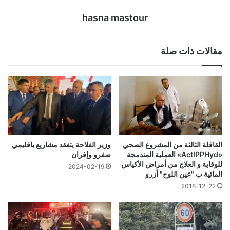
hasna mastour
مقالات ذات صلة
القافلة الثالثة من المشروع الصحي
وزير الفلاحة يتفقد مشاريع باقليمي
«ActIPPHyd» العملية المندمجة
صفرو وإفران
للوقاية و العلاج من أمراض الأكياس
2024-02-19
المائية ب "عين اللوح" أزرو
2018-12-22