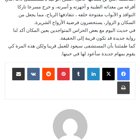
أفرغه من معداته الطبية و أجهزته و أسرته، و خرج مسرعا تاركا
النوافذ و الأبواب مفتوحة خلفه ، تتقاذفها الرياح، مما يجعل من
السكان و الزوار، يستحضرون فرضية الأرواح الشريرة.
في حديث اليوم مع بعض الحراس المتواجدين بعين المكان أكد لنا
رواية جديدة قد تكون قريبة إلى الحقيقة.
كما طمئننا بأن المستشفى سيعود للعمل قريبا ولكن هذه المرة كي
يقوم بمهام جديدة سأعود لها في حينها.
لينكدإن
بينتيريست
مشاركة عبر البريد
طباعة