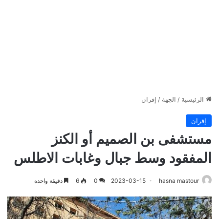
الرئيسية
/
الجهة
/
إفران
إفران
مستشفى بن الصميم أو الكنز
المفقود وسط جبال وغابات الاطلس
hasna mastour
2023-03-15
0
6
دقيقة واحدة