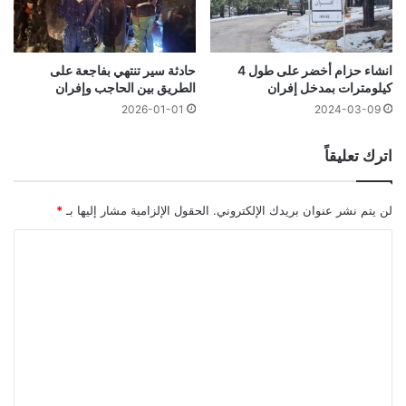
انشاء حزام أخضر على طول 4
حادثة سير تنتهي بفاجعة على
كيلومترات بمدخل إفران
الطريق بين الحاجب وإفران
2026-01-01
2024-03-09
اترك تعليقاً
لن يتم نشر عنوان بريدك الإلكتروني.
الحقول الإلزامية مشار إليها بـ
*
ا
ل
ت
ع
ل
ي