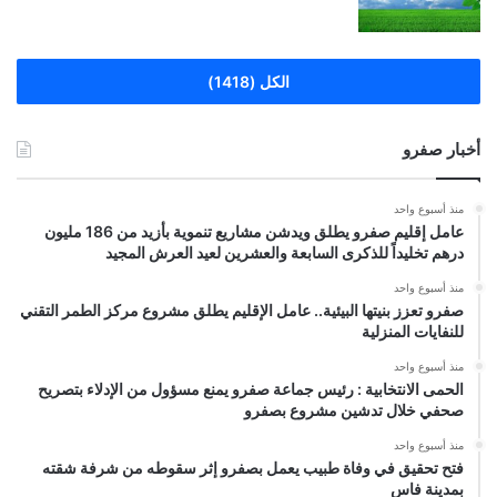
الكل (1418)
أخبار صفرو
منذ أسبوع واحد
عامل إقليم صفرو يطلق ويدشن مشاريع تنموية بأزيد من 186 مليون
درهم تخليداً للذكرى السابعة والعشرين لعيد العرش المجيد
منذ أسبوع واحد
صفرو تعزز بنيتها البيئية.. عامل الإقليم يطلق مشروع مركز الطمر التقني
للنفايات المنزلية
منذ أسبوع واحد
الحمى الانتخابية : رئيس جماعة صفرو يمنع مسؤول من الإدلاء بتصريح
صحفي خلال تدشين مشروع بصفرو
منذ أسبوع واحد
فتح تحقيق في وفاة طبيب يعمل بصفرو إثر سقوطه من شرفة شقته
بمدينة فاس