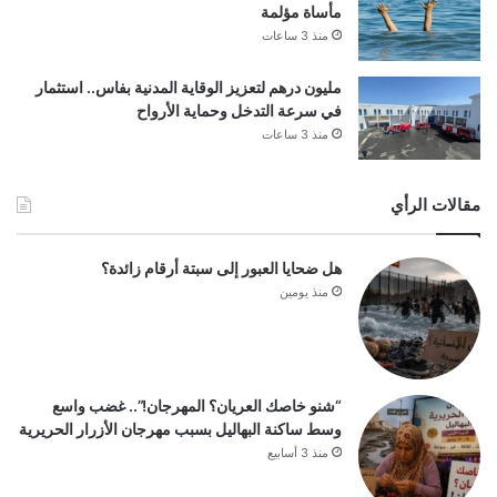
مأساة مؤلمة
منذ 3 ساعات
مليون درهم لتعزيز الوقاية المدنية بفاس.. استثمار
في سرعة التدخل وحماية الأرواح
منذ 3 ساعات
مقالات الرأي
هل ضحايا العبور إلى سبتة أرقام زائدة؟
منذ يومين
“شنو خاصك العريان؟ المهرجان!”.. غضب واسع
وسط ساكنة البهاليل بسبب مهرجان الأزرار الحريرية
منذ 3 أسابيع