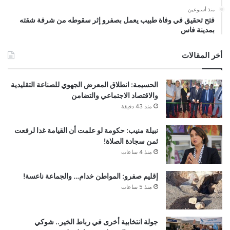
منذ أسبوعين
فتح تحقيق في وفاة طبيب يعمل بصفرو إثر سقوطه من شرفة شقته
بمدينة فاس
أخر المقالات
الحسيمة: انطلاق المعرض الجهوي للصناعة التقليدية
والاقتصاد الاجتماعي والتضامن
منذ 43 دقيقة
نبيلة منيب: حكومة لو علمت أن القيامة غدا لرفعت
ثمن سجادة الصلاة!
منذ 4 ساعات
إقليم صفرو: المواطن خدام… والجماعة ناعسة!
منذ 5 ساعات
جولة انتخابية أخرى في رباط الخير.. شوكي