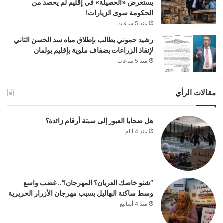
يستعرض «الحصيلة» في إقليم لم يحصد من
الحكومة سوى الزيارات!
منذ 5 ساعات
رشيد حموني يطالب بإطلاق مياه سد الحسن الثاني
لإنقاذ الزراعات بضفاف ملوية بإقليم بولمان
منذ 5 ساعات
مقالات الرأي
هل ضحايا العبور إلى سبتة أرقام زائدة؟
منذ 4 أيام
“شنو خاصك العريان؟ المهرجان!”.. غضب واسع
وسط ساكنة البهاليل بسبب مهرجان الأزرار الحريرية
منذ 4 أسابيع