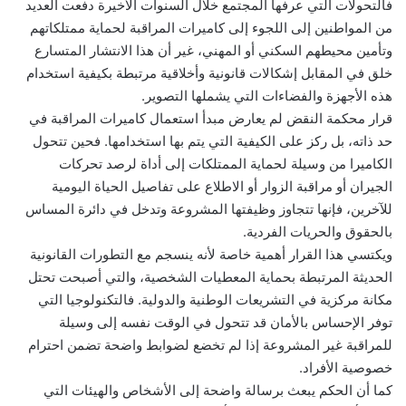
فالتحولات التي عرفها المجتمع خلال السنوات الأخيرة دفعت العديد
من المواطنين إلى اللجوء إلى كاميرات المراقبة لحماية ممتلكاتهم
وتأمين محيطهم السكني أو المهني، غير أن هذا الانتشار المتسارع
خلق في المقابل إشكالات قانونية وأخلاقية مرتبطة بكيفية استخدام
هذه الأجهزة والفضاءات التي يشملها التصوير.
قرار محكمة النقض لم يعارض مبدأ استعمال كاميرات المراقبة في
حد ذاته، بل ركز على الكيفية التي يتم بها استخدامها. فحين تتحول
الكاميرا من وسيلة لحماية الممتلكات إلى أداة لرصد تحركات
الجيران أو مراقبة الزوار أو الاطلاع على تفاصيل الحياة اليومية
للآخرين، فإنها تتجاوز وظيفتها المشروعة وتدخل في دائرة المساس
بالحقوق والحريات الفردية.
ويكتسي هذا القرار أهمية خاصة لأنه ينسجم مع التطورات القانونية
الحديثة المرتبطة بحماية المعطيات الشخصية، والتي أصبحت تحتل
مكانة مركزية في التشريعات الوطنية والدولية. فالتكنولوجيا التي
توفر الإحساس بالأمان قد تتحول في الوقت نفسه إلى وسيلة
للمراقبة غير المشروعة إذا لم تخضع لضوابط واضحة تضمن احترام
خصوصية الأفراد.
كما أن الحكم يبعث برسالة واضحة إلى الأشخاص والهيئات التي