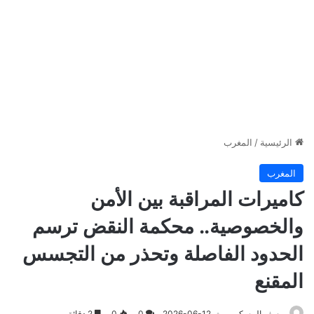
الرئيسية
/
المغرب
المغرب
كاميرات المراقبة بين الأمن
والخصوصية.. محكمة النقض ترسم
الحدود الفاصلة وتحذر من التجسس
المقنع
يوسف المسكين
2026-06-12
0
0
2 دقائق