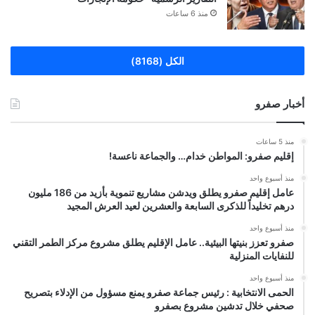
منذ 6 ساعات
الكل (8168)
أخبار صفرو
منذ 5 ساعات
إقليم صفرو: المواطن خدام… والجماعة ناعسة!
منذ أسبوع واحد
عامل إقليم صفرو يطلق ويدشن مشاريع تنموية بأزيد من 186 مليون
درهم تخليداً للذكرى السابعة والعشرين لعيد العرش المجيد
منذ أسبوع واحد
صفرو تعزز بنيتها البيئية.. عامل الإقليم يطلق مشروع مركز الطمر التقني
للنفايات المنزلية
منذ أسبوع واحد
الحمى الانتخابية : رئيس جماعة صفرو يمنع مسؤول من الإدلاء بتصريح
صحفي خلال تدشين مشروع بصفرو