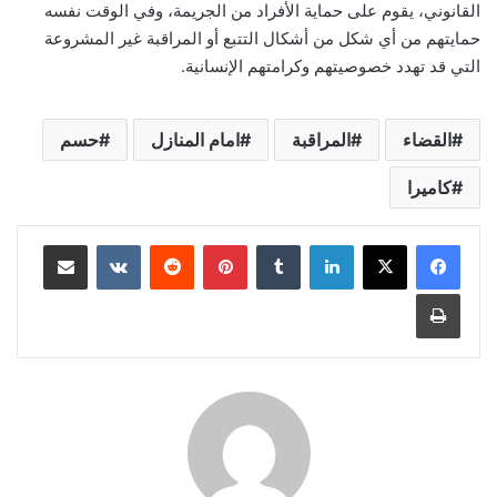
القانوني، يقوم على حماية الأفراد من الجريمة، وفي الوقت نفسه
حمايتهم من أي شكل من أشكال التتبع أو المراقبة غير المشروعة
التي قد تهدد خصوصيتهم وكرامتهم الإنسانية.
القضاء
المراقبة
امام المنازل
حسم
كاميرا
لينكدإن
بينتيريست
مشاركة عبر البريد
طباعة