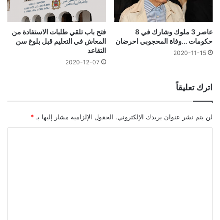
عاصر 3 ملوك وشارك في 8
فتح باب تلقي طلبات الاستفادة من
حكومات …وفاة المحجوبي احرضان
المعاش في التعليم قبل بلوغ سن
التقاعد
2020-11-15
2020-12-07
اترك تعليقاً
لن يتم نشر عنوان بريدك الإلكتروني.
الحقول الإلزامية مشار إليها بـ
*
ا
ل
ت
ع
ل
ي