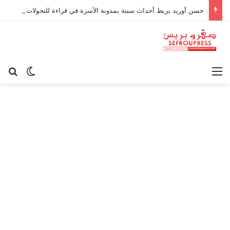
حسن أوريد يربط أحداث سبتة بمدونة الأسرة في قراءة للتحولات الاجتماعية
القائمة
بح
الوضع ا