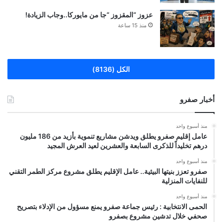
عزوز “المقزوز “جا من مايوركا..وجاب الزيادة!
منذ 15 ساعة
الكل (8136)
أخبار صفرو
منذ أسبوع واحد
عامل إقليم صفرو يطلق ويدشن مشاريع تنموية بأزيد من 186 مليون
درهم تخليداً للذكرى السابعة والعشرين لعيد العرش المجيد
منذ أسبوع واحد
صفرو تعزز بنيتها البيئية.. عامل الإقليم يطلق مشروع مركز الطمر التقني
للنفايات المنزلية
منذ أسبوع واحد
الحمى الانتخابية : رئيس جماعة صفرو يمنع مسؤول من الإدلاء بتصريح
صحفي خلال تدشين مشروع بصفرو