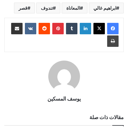
ابراهيم غالي
المعاناة
تندوف
قصر
لينكدإن
بينتيريست
مشاركة عبر البريد
طباعة
يوسف المسكين
مقالات ذات صلة