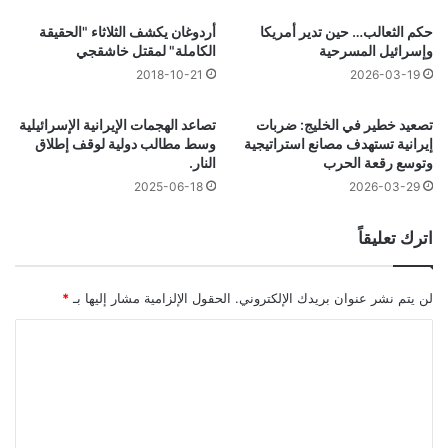
حكم الثعالب… حين تدير أمريكا
أردوغان يكشف الثلاثاء "الحقيقة
وإسرائيل المسرحية
الكاملة" لمقتل خاشقجي
2018-10-21
2026-03-19
تصعيد خطير في الخليج: ضربات
تصاعد الهجمات الإيرانية الإسرائيلية
إيرانية تستهدف مصانع استراتيجية
وسط مطالب دولية لوقف إطلاق
وتوسع رقعة الحرب
النار.
2025-06-18
2026-03-29
اترك تعليقاً
لن يتم نشر عنوان بريدك الإلكتروني.
الحقول الإلزامية مشار إليها بـ
*
ا
ل
ت
ع