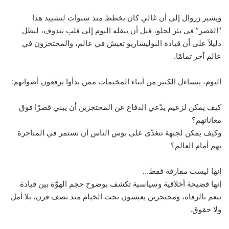
ويشير زروال إلى أن غالي كان يخطط منذ سنوات لتشييد هذا
“القصر” في بئر لحلو، قبل أن ينقله اليوم إلى قلب تندوف، ليظل
دليلاً على أن قيادة البوليساريو تعيش في عالم، والمحتجزون في
عالم آخر تمامًا.
اليوم، يتساءل الكثير من أبناء المخيمات ممن بدأوا يرفعون أصواتهم:
كيف يمكن لزعيم يدّعي الدفاع عن المحتجزين أن يبني قصرًا فوق
معاناتهم؟
وكيف يمكن لجبهة تتغذّى على بؤس الناس أن تستمر في المتاجرة
بهم أمام العالم؟
إنها ليست مفارقة فقط…
إنها فضيحة أخلاقية وسياسية تكشف بوضوح حجم الهوّة بين قيادة
تنعم بالرفاه، ومحتجزين يعيشون تحت الخيام منذ نصف قرن، بلا أمل
ولا حقوق.