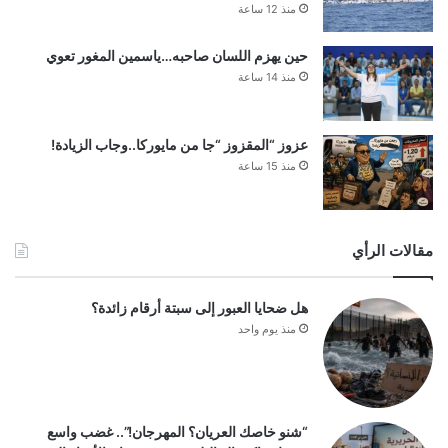
منذ 12 ساعة
حين يهزم اللسان صاحبه…ياسمين المغور تعوي
منذ 14 ساعة
عزوز “المقزوز “جا من مايوركا..وجاب الزيادة!
منذ 15 ساعة
مقالات الرأي
هل ضحايا العبور إلى سبتة أرقام زائدة؟
منذ يوم واحد
“شنو خاصك العريان؟ المهرجان!”.. غضب واسع