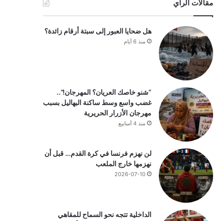
مقالات الرأي
هل ضحايا العبور إلى سبتة أرقام زائدة؟
منذ 6 أيام
“شنو خاصك العريان؟ المهرجان!”..
غضب واسع وسط ساكنة البهاليل بسبب
مهرجان الأزرار الحريرية
منذ 4 أسابيع
لن نهزم فرنسا في كرة القدم… قبل أن
نهزمها خارج الملعب
2026-07-10
الداخلية تتجه نحو السماح للمقاهي