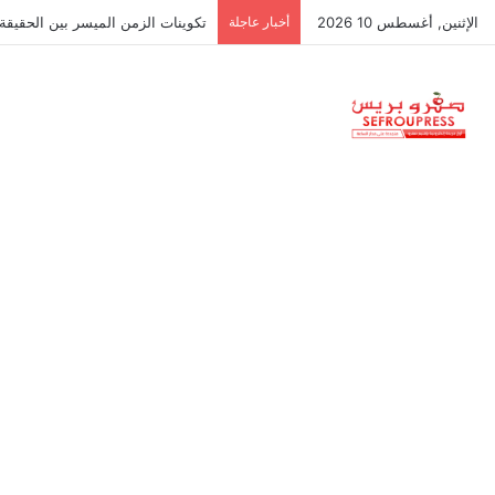
الإثنين, أغسطس 10 2026
أخبار عاجلة
وداد صفرو يتعاقد رسمياً مع الإطار 