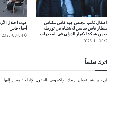
اعتقال كاتب مجلس جهة فاس مكناس
عودة احتلال الأرص
بمطار فاس سايس للاشتباه في تورطه
أحياء فاس
ضمن شبكة للاتجار الدولي في المخدرات
2025-08-04
2025-11-09
اترك تعليقاً
لن يتم نشر عنوان بريدك الإلكتروني.
الحقول الإلزامية مشار إليها بـ
ا
ل
ت
ع
ل