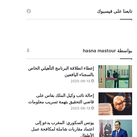
تابعنا على فيسبوك
بواسطة hasna mastour
إعطاء انطلاقة البرنامج التأهيلي الخاص
بالسجناء اليافعين
2025-06-13
إحالة نائب وكيل الملك بفاس على
قاضي التحقيق بتهمة تسريب معلومات
2025-06-13
يونس السكوري: المغرب يدعو إلى
اعتماد مقاربات شاملة لمكافحة عمل
الأطفال