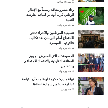
منذ 16 ساعة
وداد صفرو يتعاقد رسمياً مع الإطار
الوطني كريم أوغاني لقيادة العارضة
التقنية
منذ يوم واحد
تنسيقية الموظفين والأجراء تدعو
للاحتجاج أمام البرلمان ضد تكاليف
«التوقيت الميسر»
منذ يوم واحد
الحسيمة: انطلاق المعرض الجهوي
للصناعة التقليدية والاقتصاد الاجتماعي
والتضامن
منذ يوم واحد
نبيلة منيب: حكومة لو علمت أن القيامة
غدا لرفعت ثمن سجادة الصلاة!
منذ يومين