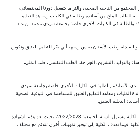
لمجتمع من الناحية الصحية، والتزاما بتفعيل دورنا المجتمعاتي،
ة للطلب الملح من أساتذة وطلبة في الكليات ومعاهد التعليم
تذة والطلبة في الكليات الأخرى خاصة بجامعة سيدي محمد بن عبد
 والصيدلة وطب الأسنان بفاس ومعهد أبي بكر للتعليم العتيق وتكوين
ء والتوليد، التشريح، الجراحة، الطب التنفسي، طب الكلى،
 لدى الأساتذة والطلبة في الكليات الأخرى خاصة بجامعة سيدي
ذة الكليات ومعاهد التعليق العتيق للمساهمة في التوعية الصحية
اتذة التعليم العتيق.
وقد تمت المصادقة على فكرة الشهادة الجامعية في مجلس الكلية مستهل السنة الجامعية 2022/2023، بحيث تعد هذه الشهادة
لية. فيما تهدف الكلية إلى توفير تكوينات أخرى تتلائم مع مختلف