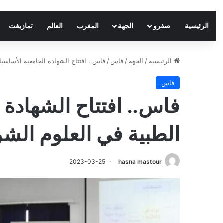
الرئيسية
صفرو
الجهة
المغرب
العالم
تمازيغت
الرئيسية
/
الجهة
/
فاس
/
فاس.. افتتاح الشهادة الجامعية الأساسي
فاس
فاس.. افتتاح الشهادة 
الطبية في العلوم الش
2023-03-25
hasna mastour