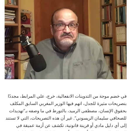
في خضم موجة من التدوينات الانفعالية، خرج، علي المرابط، مجددًا
بتصريحات مثيرة للجدل، اتهم فيها الوزير المغربي السابق المكلف
بحقوق الإنسان، مصطفى الرميد، بالتورط في ما وصفه بـ”تهديدات
للصحافي سليمان الريسوني”. غير أن هذه التصريحات، التي لا تستند
إلى أي دليل مادي أو قرينة قانونية، تكشف عن أزمة عميقة في