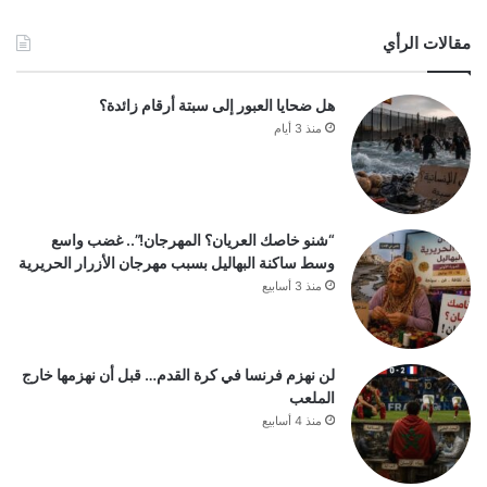
مقالات الرأي
هل ضحايا العبور إلى سبتة أرقام زائدة؟
منذ 3 أيام
“شنو خاصك العريان؟ المهرجان!”.. غضب واسع
وسط ساكنة البهاليل بسبب مهرجان الأزرار الحريرية
منذ 3 أسابيع
لن نهزم فرنسا في كرة القدم… قبل أن نهزمها خارج
الملعب
منذ 4 أسابيع