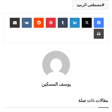
مصطفى الرميد
لينكدإن
بينتيريست
مشاركة عبر البريد
طباعة
يوسف المسكين
مقالات ذات صلة