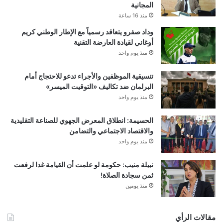
المجانية
منذ 16 ساعة
وداد صفرو يتعاقد رسمياً مع الإطار الوطني كريم
أوغاني لقيادة العارضة التقنية
منذ يوم واحد
تنسيقية الموظفين والأجراء تدعو للاحتجاج أمام
البرلمان ضد تكاليف «التوقيت الميسر»
منذ يوم واحد
الحسيمة: انطلاق المعرض الجهوي للصناعة التقليدية
والاقتصاد الاجتماعي والتضامن
منذ يوم واحد
نبيلة منيب: حكومة لو علمت أن القيامة غدا لرفعت
ثمن سجادة الصلاة!
منذ يومين
مقالات الرأي