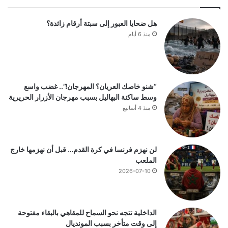
هل ضحايا العبور إلى سبتة أرقام زائدة؟
منذ 6 أيام
“شنو خاصك العريان؟ المهرجان!”.. غضب واسع
وسط ساكنة البهاليل بسبب مهرجان الأزرار الحريرية
منذ 4 أسابيع
لن نهزم فرنسا في كرة القدم… قبل أن نهزمها خارج
الملعب
2026-07-10
الداخلية تتجه نحو السماح للمقاهي بالبقاء مفتوحة
إلى وقت متأخر بسبب المونديال