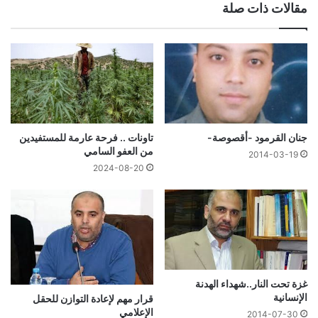
مقالات ذات صلة
جنان القرمود -أقصوصة-
تاونات .. فرحة عارمة للمستفيدين
من العفو السامي
2014-03-19
2024-08-20
غزة تحت النار..شهداء الهدنة
الإنسانية
قرار مهم لإعادة التوازن للحقل
الإعلامي
2014-07-30