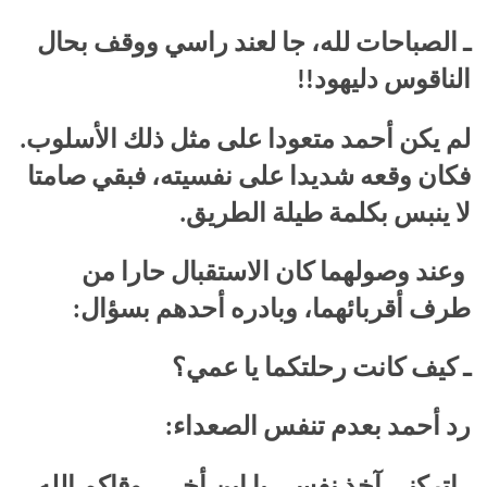
ـ الصباحات لله، جا لعند راسي ووقف بحال
الناقوس دليهود!!
لم يكن أحمد متعودا على مثل ذلك الأسلوب.
فكان وقعه شديدا على نفسيته، فبقي صامتا
لا ينبس بكلمة طيلة الطريق.
وعند وصولهما كان الاستقبال حارا من
طرف أقربائهما، وبادره أحدهم بسؤال:
ـ كيف كانت رحلتكما يا عمي؟
رد أحمد بعدم تنفس الصعداء: