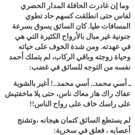
وما إن غادرت الحافلة المدار الحضري
لفاس حتى انطلقت كسهم حاد تطوي
المسافات طيا. كان السائق يسوق بسرعة
جنونية غير مبال بالأرواح الكثيرة التي هي
في عهدته. ومن شدة الخوف على حياته
وحياة زوجته وباقي الركاب، لم يتملك أحمد
نفسه من التوجه للسائق في غضب:
ـ أسي محمد.. أسي محمد..! أغير بالشوية
عفاك راك هاز معاك ناس، حتى يلا ماخفتيش
على راسك خاف على رواح الناس!!
لم يستطع السائق كتمان هيجانه ،وتشنج
أعصابه ، فعلق في سخرية: