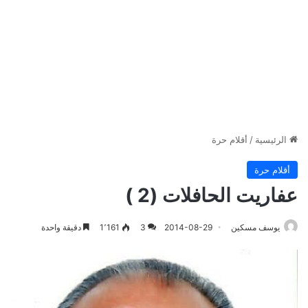
الرئيسية
/
أقلام حرة
أقلام حرة
عفاريت الحافلات (2 )
يوسف مسكين
2014-08-29
3
1٬161
دقيقة واحدة