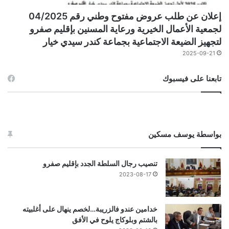
إعلان عن طلب عروض مفتوح وطني رقم 04/2025
لجمعية الأعمال الخيرية ورعاية المسنين بإقليم صفرو
لتجهيز الضيعة الاجتماعية بجماعة كندر سيدي خيار
2025-09-21
تابعنا على فيسبوك
بواسطة يوسف مسكين
تنصيب رجال السلطة الجدد بإقليم صفرو
2023-08-17
خدامين عندو فالزريبة…لخصم ينهال على أغلبيته
بالشتم وبلوكاج يلوح في الأفق