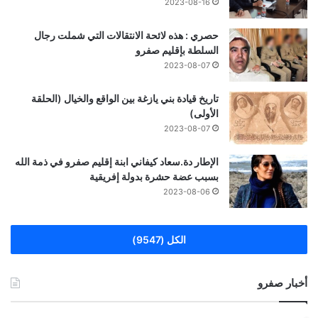
2023-08-16
حصري : هذه لائحة الانتقالات التي شملت رجال
السلطة بإقليم صفرو
2023-08-07
تاريخ قيادة بني يازغة بين الواقع والخيال (الحلقة
الأولى)
2023-08-07
الإطار دة.سعاد كيفاني ابنة إقليم صفرو في ذمة الله
بسبب عضة حشرة بدولة إفريقية
2023-08-06
الكل (9547)
أخبار صفرو