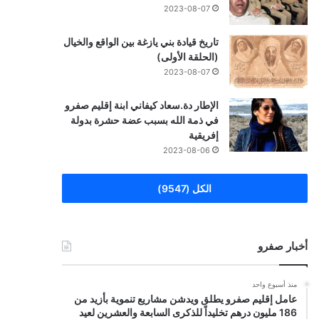
2023-08-07
تاريخ قيادة بني يازغة بين الواقع والخيال
(الحلقة الأولى)
2023-08-07
الإطار دة.سعاد كيفاني ابنة إقليم صفرو
في ذمة الله بسبب عضة حشرة بدولة
إفريقية
2023-08-06
الكل (9547)
أخبار صفرو
منذ أسبوع واحد
عامل إقليم صفرو يطلق ويدشن مشاريع تنموية بأزيد من
186 مليون درهم تخليداً للذكرى السابعة والعشرين لعيد