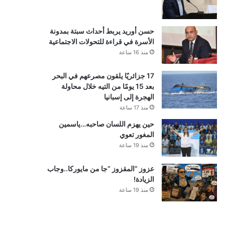
حسن أوريد يربط أحداث سبتة بمدونة
الأسرة في قراءة للتحولات الاجتماعية
منذ 16 ساعة
17 جزائريًا يلقون مصرعهم في البحر
بعد 15 يومًا من التيه خلال محاولة
الهجرة إلى إسبانيا
منذ 17 ساعة
حين يهزم اللسان صاحبه…ياسمين
المغور تعوي
منذ 19 ساعة
عزوز “المقزوز “جا من مايوركا..وجاب
الزيادة!
منذ 19 ساعة