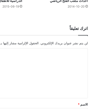
أحداث ملعب الفتح الرياضي
الدراسية للأطفا
2015-06-19
2014-10-20
اترك تعليقاً
لن يتم نشر عنوان بريدك الإلكتروني.
الحقول الإلزامية مشار إليها بـ
ا
ل
ت
ع
ل
ي
ق
*
الاسم
*