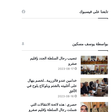
تابعنا على فيسبوك
بواسطة يوسف مسكين
تنصيب رجال السلطة الجدد بإقليم
صفرو
2023-08-17
خدامين عندو فالزريبة…لخصم ينهال
على أغلبيته بالشتم وبلوكاج يلوح في
الأفق
2023-08-16
حصري : هذه لائحة الانتقالات التي
شملت رجال السلطة بإقليم صفرو