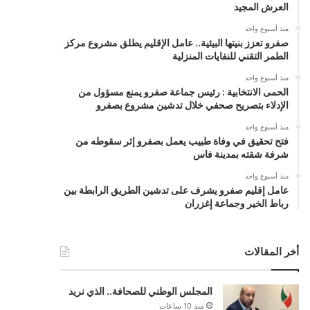
العرش المجيد
منذ أسبوع واحد
صفرو تعزز بنيتها البيئية.. عامل الإقليم يطلق مشروع مركز
الطمر التقني للنفايات المنزلية
منذ أسبوع واحد
الحمى الانتخابية : رئيس جماعة صفرو يمنع مسؤول من
الإدلاء بتصريح صحفي خلال تدشين مشروع بصفرو
منذ أسبوع واحد
فتح تحقيق في وفاة طبيب يعمل بصفرو إثر سقوطه من
شرفة شقته بمدينة فاس
منذ أسبوع واحد
عامل إقليم صفرو يشرف على تدشين الطريق الرابطة بين
رباط الخير وجماعة إغزران
أخر المقالات
المجلس الوطني للصحافة.. الذي نريد
منذ 10 ساعات