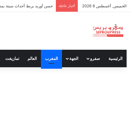
الخميس, أغسطس 6 2026
أخبار عاجلة
حسن أوريد يربط أحداث سبتة بمدون
الرئيسية
صفرو
الجهة
المغرب
العالم
تمازيغت