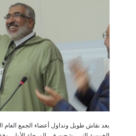
بعد نقاش طويل وتداول أعضاء الجمع العام ال
الخمسة التي رشحت في المرحلة الأولى وفق م