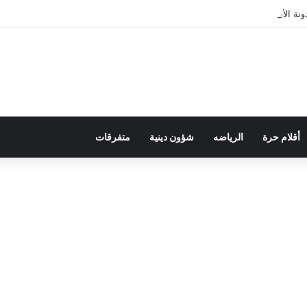
ة الأسرة في قراءة للتحولات الاجتماعية
أقلام حرة
الرياضه
شؤون دينية
متفرقات