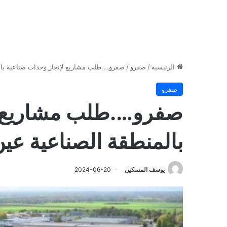
الرئيسية
/
صفرو
/
صفرو….طلب مشاريع لإنجاز وحدات صناعية بال
صفرو
صفرو….طلب مشاريع ل
بالمنطقة الصناعية عي
يوسف المسكين
2024-06-20