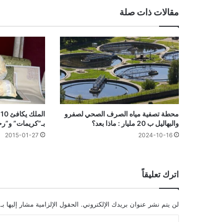
مقالات ذات صلة
محطة تصفية مياه الصرف الصحي لصفرو
ا
والبهاليل ب 20 مليار : ماذا بعد؟
بـ”كريمات” و”رح
2015-01-27
2024-10-16
اترك تعليقاً
لن يتم نشر عنوان بريدك الإلكتروني.
الحقول الإلزامية مشار إليها بـ