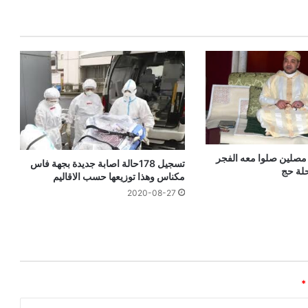
لملك يكافئ 10 مصلين صلوا معه الفجر
تسجيل 178حالة اصابة جديدة بجهة فاس
لة حج
مكناس وهذا توزيعها حسب الاقاليم
2020-08-27
*