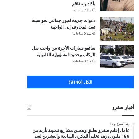
بأكادير تتفاقم
منذ 7 ساعات
دعوات جديدة لعبور جماعي نحو سبتة
تعيد المخاوف إلى الواجهة
منذ 9 ساعات
سائقو سيارات الأجرة بين واجب نقل
الركاب وحدود المسؤولية القانونية
منذ 9 ساعات
الكل (8146)
أخبار صفرو
منذ أسبوع واحد
عامل إقليم صفرو يطلق ويدشن مشاريع تنموية بأزيد من
186 مليون درهم تخليداً للذكرى السابعة والعشرين لعيد