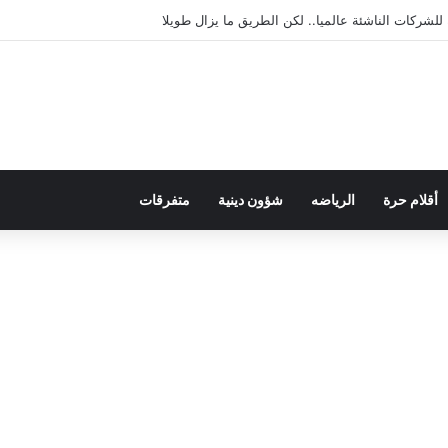
لديمقراطية بلسان الاستعمار
أقلام حرة
الرياضه
شؤون دينية
متفرقات