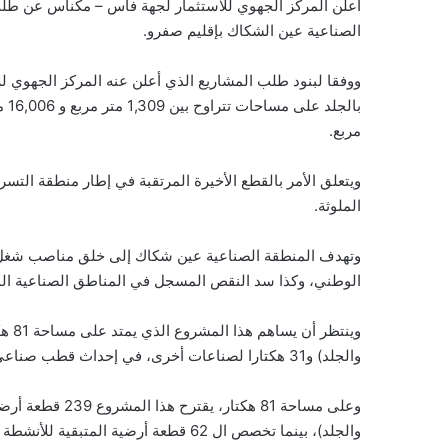
أعلن المركز الجهوي للاستثمار لجهة فاس – مكناس عن طل
الصناعية عين الشكاك بإقليم صفرو.
ووفقا لبنود طلب المشاريع الذي أعلن عنه المركز الجهوي 
مربع.
ويتعلق الأمر بالقطع الأخيرة المرتقبة في إطار منطقة التس
الملوثة.
وتهدف المنطقة الصناعية عين شكاك إلى خلق مناصب شغل 
الوطني، وكذا سد النقص المسجل في المناطق الصناعية المهيك
والجلد) و31 هكتارا لصناعات أخرى، في إحداث قطب صناعي جهوي يحدث 7600 منصب عمل مباشر.
والجلد)، بينما تخصص ال 62 قطعة أرضية المتبقية للأنشطة العامة.