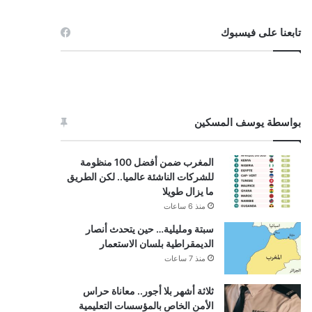
تابعنا على فيسبوك
بواسطة يوسف المسكين
المغرب ضمن أفضل 100 منظومة
للشركات الناشئة عالميا.. لكن الطريق
ما يزال طويلا
منذ 6 ساعات
سبتة ومليلية… حين يتحدث أنصار
الديمقراطية بلسان الاستعمار
منذ 7 ساعات
ثلاثة أشهر بلا أجور.. معاناة حراس
الأمن الخاص بالمؤسسات التعليمية