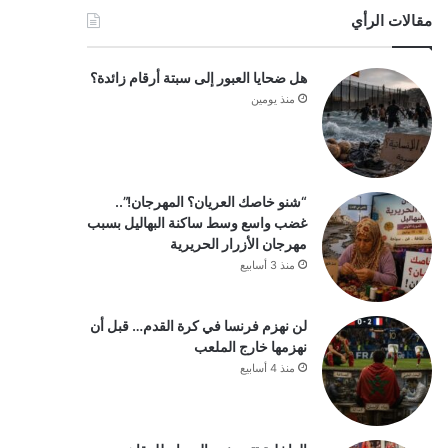
مقالات الرأي
هل ضحايا العبور إلى سبتة أرقام زائدة؟
منذ يومين
“شنو خاصك العريان؟ المهرجان!”..
غضب واسع وسط ساكنة البهاليل بسبب
مهرجان الأزرار الحريرية
منذ 3 أسابيع
لن نهزم فرنسا في كرة القدم… قبل أن
نهزمها خارج الملعب
منذ 4 أسابيع