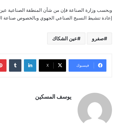
وبحسب وزارة الصناعة فإن من شأن المنطقة الصناعية عين 
إعادة تنشيط النسيج الصناعي الجهوي وبالخصوص صناعة الجلد
صفرو
عين الشكاك
لينكدإن
فيسبوك
‫X
يوسف المسكين