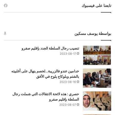
تابعنا على فيسبوك
بواسطة يوسف مسكين
تنصيب رجال السلطة الجدد بإقليم صفرو
2023-08-17
خدامين عندو فالزريبة…لخصم ينهال على أغلبيته
بالشتم وبلوكاج يلوح في الأفق
2023-08-16
حصري : هذه لائحة الانتقالات التي شملت رجال
السلطة بإقليم صفرو
2023-08-07