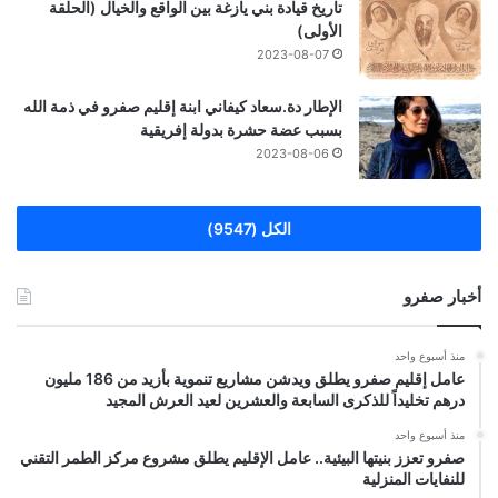
تاريخ قيادة بني يازغة بين الواقع والخيال (الحلقة
الأولى)
2023-08-07
الإطار دة.سعاد كيفاني ابنة إقليم صفرو في ذمة الله
بسبب عضة حشرة بدولة إفريقية
2023-08-06
الكل (9547)
أخبار صفرو
منذ أسبوع واحد
عامل إقليم صفرو يطلق ويدشن مشاريع تنموية بأزيد من 186 مليون
درهم تخليداً للذكرى السابعة والعشرين لعيد العرش المجيد
منذ أسبوع واحد
صفرو تعزز بنيتها البيئية.. عامل الإقليم يطلق مشروع مركز الطمر التقني
للنفايات المنزلية