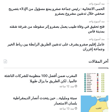
منذ أسبوع واحد
الحمى الانتخابية : رئيس جماعة صفرو يمنع مسؤول من الإدلاء بتصريح
صحفي خلال تدشين مشروع بصفرو
منذ أسبوع واحد
فتح تحقيق في وفاة طبيب يعمل بصفرو إثر سقوطه من شرفة شقته
بمدينة فاس
منذ أسبوع واحد
عامل إقليم صفرو يشرف على تدشين الطريق الرابطة بين رباط الخير
وجماعة إغزران
أخر المقالات
المغرب ضمن أفضل 100 منظومة للشركات الناشئة
عالميا.. لكن الطريق ما يزال طويلا
منذ 12 ساعة
سبتة ومليلية… حين يتحدث أنصار الديمقراطية
بلسان الاستعمار
منذ 13 ساعة