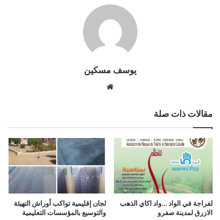
يوسف مسكين
موقع
الويب
مقالات ذات صلة
لفراجة في الواد …واد اكاي الذهب
لجان إقليمية تواكب أوراش التهيئة
الازرق لمدينة صفرو
والتوسيع بالمؤسسات التعليمية