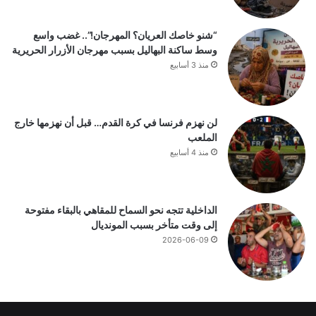
“شنو خاصك العريان؟ المهرجان!”.. غضب واسع
وسط ساكنة البهاليل بسبب مهرجان الأزرار الحريرية
منذ 3 أسابيع
لن نهزم فرنسا في كرة القدم… قبل أن نهزمها خارج
الملعب
منذ 4 أسابيع
الداخلية تتجه نحو السماح للمقاهي بالبقاء مفتوحة
إلى وقت متأخر بسبب المونديال
2026-06-09