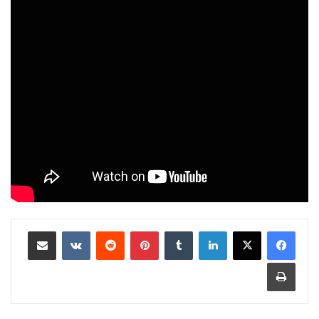
لينكدإن
بينتيريست
مشاركة عبر البريد
طباعة