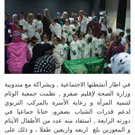
في اطار أنشطتها الاجتماعية , وبشراكة مع مندوبية
وزارة الصحة لإقليم صفرو , نظمت جمعية الوئام
لتنمية المرأة و رعاية الأسرة بالمركب التربوي
لدعم قدرات الشباب بصفرو، ختانا جماعيا في
دورته الرابعة , استفاد منه عدد من الأطفال الأيتام
و المعوزين بلغ اربعه واربعين طفلا ، و ذلك على