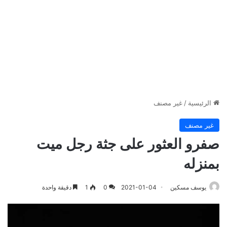
الرئيسية
/
غير مصنف
غير مصنف
صفرو العثور على جثة رجل ميت
بمنزله
يوسف مسكين
2021-01-04
0
1
دقيقة واحدة