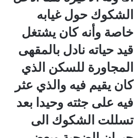
الشكوك حول غيابه
خاصة وأنه كان يشتغل
قيد حياته نادل بالمقهى
المجاورة للسكن الذي
كان يقيم فيه والذي عثر
فيه على جثته وحيدا بعد
تسللت الشكوك الى
جيران الضحية وبعض