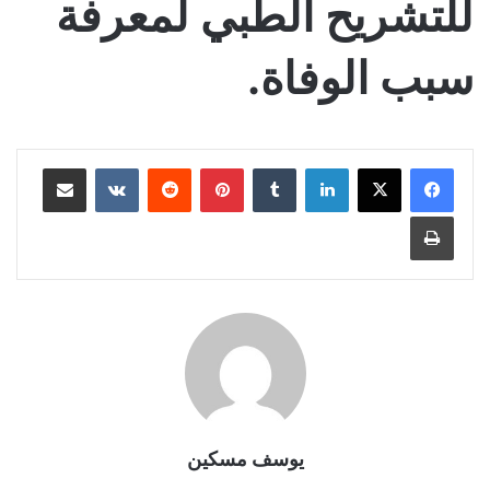
للتشريح الطبي لمعرفة
سبب الوفاة.
لينكدإن
بينتيريست
مشاركة عبر البريد
طباعة
يوسف مسكين