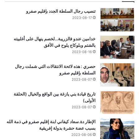
تنصيب رجال السلطة الجدد بإقليم صفرو
2023-08-17
خدامين عندو فالزريبة…لخصم ينهال على أغلبيته
بالشتم وبلوكاج يلوح في الأفق
2023-08-16
حصري : هذه لائحة الانتقالات التي شملت رجال
السلطة بإقليم صفرو
2023-08-07
تاريخ قيادة بني يازغة بين الواقع والخيال (الحلقة
الأولى)
2023-08-07
الإطار دة.سعاد كيفاني ابنة إقليم صفرو في ذمة الله
بسبب عضة حشرة بدولة إفريقية
2023-08-06