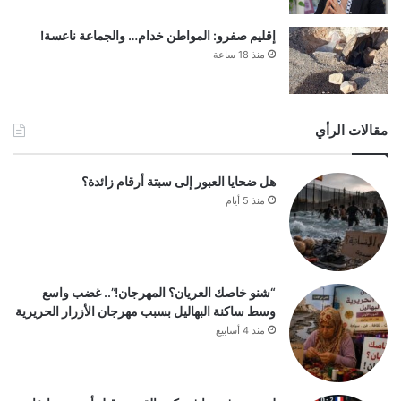
إقليم صفرو: المواطن خدام… والجماعة ناعسة!
منذ 18 ساعة
مقالات الرأي
هل ضحايا العبور إلى سبتة أرقام زائدة؟
منذ 5 أيام
“شنو خاصك العريان؟ المهرجان!”.. غضب واسع
وسط ساكنة البهاليل بسبب مهرجان الأزرار الحريرية
منذ 4 أسابيع