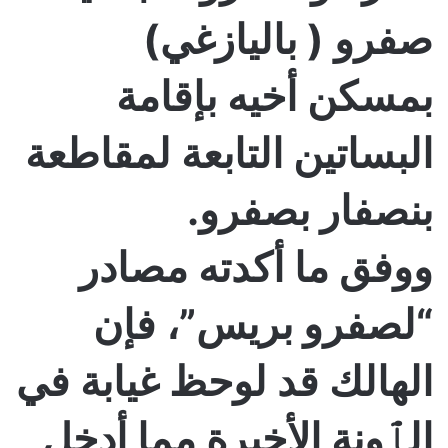
صفرو ( باليازغي)
بمسكن أخيه بإقامة
البساتين التابعة لمقاطعة
بنصفار بصفرو.
ووفق ما أكدته مصادر
“لصفرو بريس”، فإن
الهالك قد لوحظ غيابة في
الٱونة الأخيرة مما أدخل