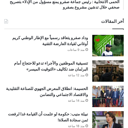
الحمى الانتخابية : رئيس جماعة صفرو يمنع مسؤول من الإدلاء بتصريح
صحفي خلال تدشين مشروع بصفرو
أخر المقالات
وداد صفرو يتعاقد رسمياً مع الإطار الوطني كريم
أوغاني لقيادة العارضة التقنية
منذ 9 ساعات
تنسيقية الموظفين والأجراء تدعو للاحتجاج أمام
البرلمان ضد تكاليف «التوقيت الميسر»
منذ 12 ساعة
الحسيمة: انطلاق المعرض الجهوي للصناعة التقليدية
والاقتصاد الاجتماعي والتضامن
منذ 14 ساعة
نبيلة منيب: حكومة لو علمت أن القيامة غدا لرفعت
ثمن سجادة الصلاة!
منذ 18 ساعة