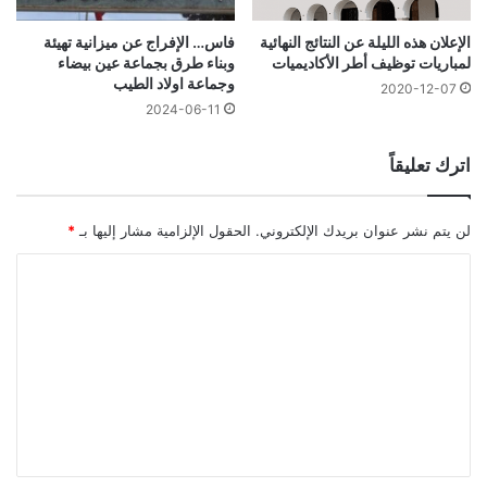
فاس… الإفراج عن ميزانية تهيئة
الإعلان هذه الليلة عن النتائج النهائية
وبناء طرق بجماعة عين بيضاء
لمباريات توظيف أطر الأكاديميات
وجماعة اولاد الطيب
2020-12-07
2024-06-11
اترك تعليقاً
لن يتم نشر عنوان بريدك الإلكتروني.
الحقول الإلزامية مشار إليها بـ
*
ا
ل
ت
ع
ل
ي
ق