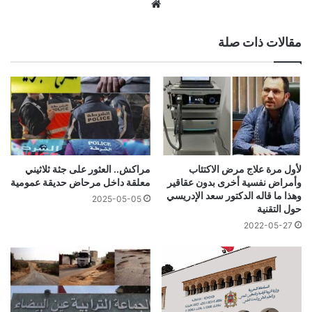
موقع
الويب
مقالات ذات صلة
لأول مرة علاج مرض الاكتئاب
مراكش.. العثور على جثة ثلاثيني
وأمراض نفسية أخرى بدون عقاقير
معلقة داخل مرحاض حديقة عمومية
وهذا ما قاله الدكتور سعد الإدريسي
2025-05-05
حول التقنية
2022-05-27