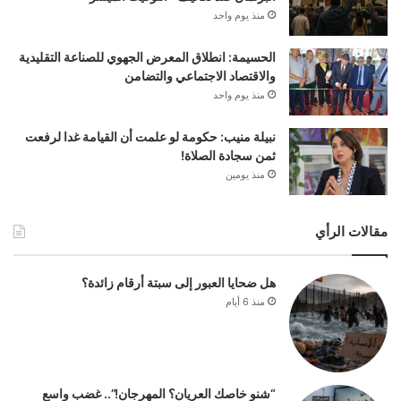
منذ يوم واحد
الحسيمة: انطلاق المعرض الجهوي للصناعة التقليدية
والاقتصاد الاجتماعي والتضامن
منذ يوم واحد
نبيلة منيب: حكومة لو علمت أن القيامة غدا لرفعت
ثمن سجادة الصلاة!
منذ يومين
مقالات الرأي
هل ضحايا العبور إلى سبتة أرقام زائدة؟
منذ 6 أيام
“شنو خاصك العريان؟ المهرجان!”.. غضب واسع