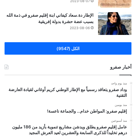
2023-08-07
الإطار دة.سعاد كيفاني ابنة إقليم صفرو في ذمة الله
بسبب عضة حشرة بدولة إفريقية
2023-08-06
الكل (9547)
أخبار صفرو
منذ يوم واحد
وداد صفرو يتعاقد رسمياً مع الإطار الوطني كريم أوغاني لقيادة العارضة
التقنية
منذ يومين
إقليم صفرو: المواطن خدام… والجماعة ناعسة!
منذ أسبوعين
عامل إقليم صفرو يطلق ويدشن مشاريع تنموية بأزيد من 186 مليون
درهم تخليداً للذكرى السابعة والعشرين لعيد العرش المجيد