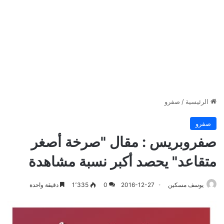
الرئيسية
/
صفرو
صفرو
صفروبريس : مقال "صرخة أصغر
متقاعد" يحصد أكبر نسبة مشاهدة
يوسف مسكين
2016-12-27
0
1٬335
دقيقة واحدة