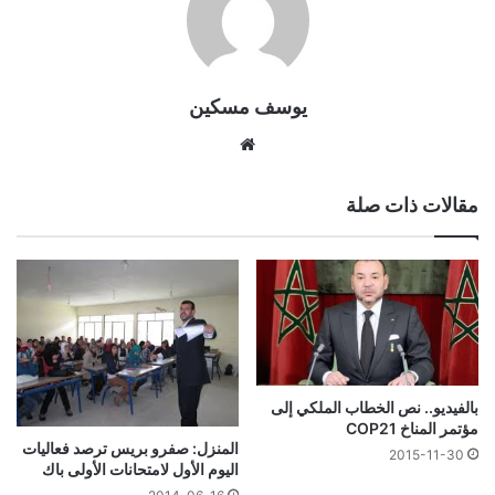
يوسف مسكين
موقع
الويب
مقالات ذات صلة
بالفيديو.. نص الخطاب الملكي إلى
مؤتمر المناخ COP21
المنزل: صفرو بريس ترصد فعاليات
2015-11-30
اليوم الأول لامتحانات الأولى باك