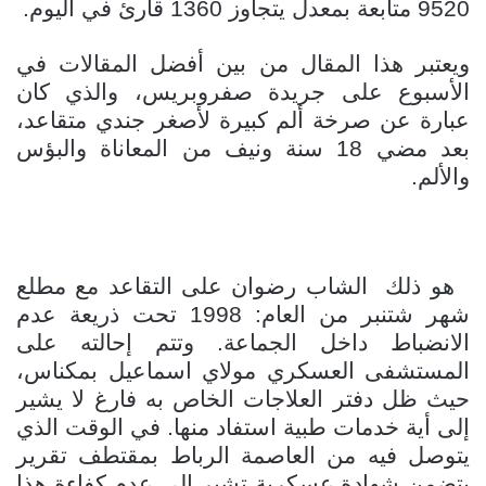
9520 متابعة بمعدل يتجاوز 1360 قارئ في اليوم.
ويعتبر هذا المقال من بين أفضل المقالات في
الأسبوع على جريدة صفروبريس، والذي كان
عبارة عن صرخة ألم كبيرة لأصغر جندي متقاعد،
بعد مضي 18 سنة ونيف من المعاناة والبؤس
والألم.
هو ذلك الشاب رضوان على التقاعد مع مطلع
شهر شتنبر من العام: 1998 تحت ذريعة عدم
الانضباط داخل الجماعة. وتتم إحالته على
المستشفى العسكري مولاي اسماعيل بمكناس،
حيث ظل دفتر العلاجات الخاص به فارغ لا يشير
إلى أية خدمات طبية استفاد منها. في الوقت الذي
يتوصل فيه من العاصمة الرباط بمقتطف تقرير
يتضمن شهادة عسكرية تشير إلى عدم كفاءة هذا