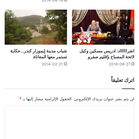
2014-06-16
انفرااااااد: ادريس مسكين وكيل
شباب مدينة إيموزار كندر…حكاية
لائحة المصباح بإقليم صفرو
تستمر معها المعاناة
2014-02-21
2016-08-27
اترك تعليقاً
لن يتم نشر عنوان بريدك الإلكتروني.
الحقول الإلزامية مشار إليها بـ
*
ا
ل
ت
ع