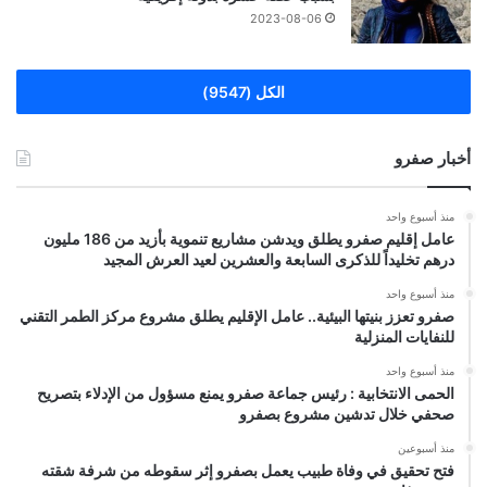
2023-08-06
الكل (9547)
أخبار صفرو
منذ أسبوع واحد
عامل إقليم صفرو يطلق ويدشن مشاريع تنموية بأزيد من 186 مليون
درهم تخليداً للذكرى السابعة والعشرين لعيد العرش المجيد
منذ أسبوع واحد
صفرو تعزز بنيتها البيئية.. عامل الإقليم يطلق مشروع مركز الطمر التقني
للنفايات المنزلية
منذ أسبوع واحد
الحمى الانتخابية : رئيس جماعة صفرو يمنع مسؤول من الإدلاء بتصريح
صحفي خلال تدشين مشروع بصفرو
منذ أسبوعين
فتح تحقيق في وفاة طبيب يعمل بصفرو إثر سقوطه من شرفة شقته