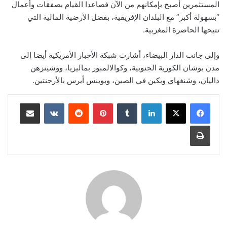
المستثمرين أصبح بإمكانهم من الآن فصاعدا القيام بصفقات وأعمال
“بسهولة أكبر” مع البلدان الإفريقية، بفضل الأرضية المالية التي
تتيحها الحاضرة المغربية.
وإلى جانب الدار البيضاء، أشارت شبكة الأخبار الأمريكية أيضا إلى
مدن بوشان الكورية الجنوبية، وكوالالمبور بماليزيا، ووشينزهن
داليان، وشنغهاي وبكين في الصين، وبوينس أيرس بالأرجنتين.
لينكدإن
بينتيريست
مشاركة عبر البريد
طباعة