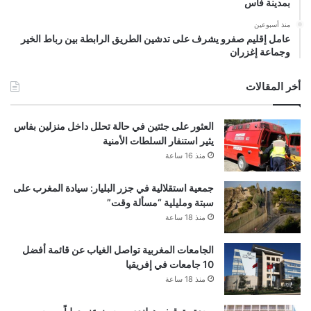
بمدينة فاس
منذ أسبوعين
عامل إقليم صفرو يشرف على تدشين الطريق الرابطة بين رباط الخير
وجماعة إغزران
أخر المقالات
العثور على جثتين في حالة تحلل داخل منزلين بفاس
يثير استنفار السلطات الأمنية
منذ 16 ساعة
جمعية استقلالية في جزر البليار: سيادة المغرب على
سبتة ومليلية “مسألة وقت”
منذ 18 ساعة
الجامعات المغربية تواصل الغياب عن قائمة أفضل
10 جامعات في إفريقيا
منذ 18 ساعة