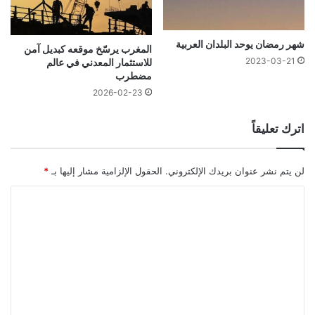
شهر رمضان يوحد البلدان العربية
المغرب يرسّخ موقعه كبديل آمن
2023-03-21
للاستثمار المعدني في عالم
مضطرب
2026-02-23
اترك تعليقاً
لن يتم نشر عنوان بريدك الإلكتروني.
الحقول الإلزامية مشار إليها بـ
*
ا
ل
ت
ع
ل
ي