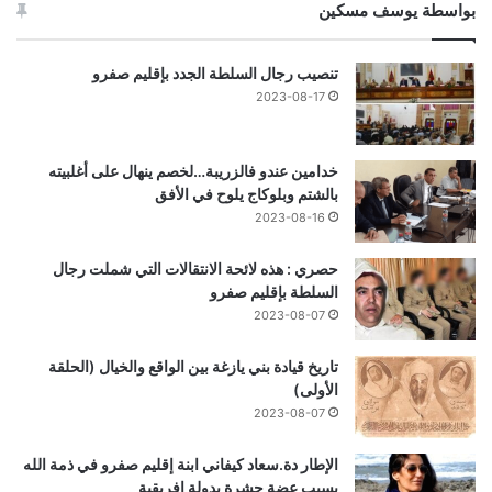
بواسطة يوسف مسكين
تنصيب رجال السلطة الجدد بإقليم صفرو
2023-08-17
خدامين عندو فالزريبة…لخصم ينهال على أغلبيته
بالشتم وبلوكاج يلوح في الأفق
2023-08-16
حصري : هذه لائحة الانتقالات التي شملت رجال
السلطة بإقليم صفرو
2023-08-07
تاريخ قيادة بني يازغة بين الواقع والخيال (الحلقة
الأولى)
2023-08-07
الإطار دة.سعاد كيفاني ابنة إقليم صفرو في ذمة الله
بسبب عضة حشرة بدولة إفريقية