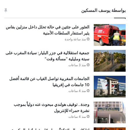
بواسطة يوسف المسكين
العثور على جثتين في حالة تحلل داخل منزلين بفاس
يثير استنفار السلطات الأمنية
منذ ساعة واحدة
جمعية استقلالية في جزر البليار: سيادة المغرب على
سبتة ومليلية “مسألة وقت”
منذ 3 ساعات
الجامعات المغربية تواصل الغياب عن قائمة أفضل
10 جامعات في إفريقيا
منذ 4 ساعات
وجدة.. توقيف هولندي مبحوث عنه دولياً بموجب
نشرة حمراء للإنتربول
منذ 4 ساعات