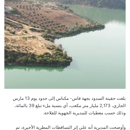
بلغت حقينة السدود بجهة فاس- مكناس إلى حدود يوم 13 مارس
الجاري، 2,173 مليار متر مكعب، أي بنسبة ملء تبلغ 39 بالمائة،
وذلك حسب معطيات للمديرية الجهوية للفلاحة.
وأوضحت المديرية أنه على إثر التساقطات المطرية الأخيرة، تم