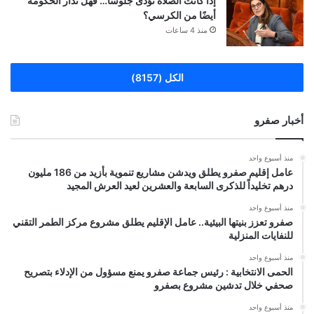
إذا كانت الصلاة تُؤدَّى جلوسًا… فهل تُدار الحكومة
أيضًا من الكرسي؟
منذ 4 ساعات
الكل (8157)
أخبار صفرو
منذ أسبوع واحد
عامل إقليم صفرو يطلق ويدشن مشاريع تنموية بأزيد من 186 مليون
درهم تخليداً للذكرى السابعة والعشرين لعيد العرش المجيد
منذ أسبوع واحد
صفرو تعزز بنيتها البيئية.. عامل الإقليم يطلق مشروع مركز الطمر التقني
للنفايات المنزلية
منذ أسبوع واحد
الحمى الانتخابية : رئيس جماعة صفرو يمنع مسؤول من الإدلاء بتصريح
صحفي خلال تدشين مشروع بصفرو
منذ أسبوع واحد