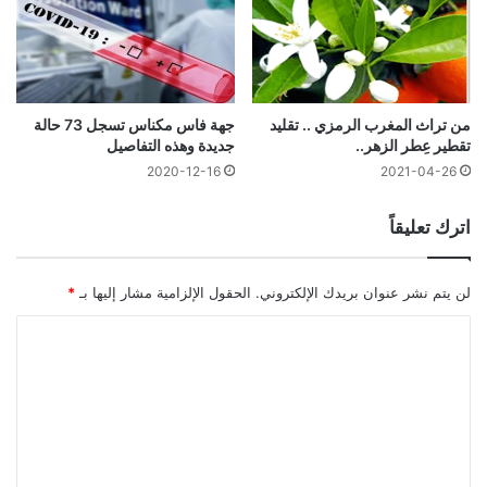
من تراث المغرب الرمزي .. تقليد
جهة فاس مكناس تسجل 73 حالة
تقطير عِطر الزهر..
جديدة وهذه التفاصيل
2020-12-16
2021-04-26
اترك تعليقاً
لن يتم نشر عنوان بريدك الإلكتروني.
الحقول الإلزامية مشار إليها بـ
*
ا
ل
ت
ع
ل