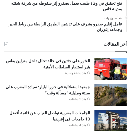
فتح تحقيق في وفاة طبيب يعمل بصفرو إثر سقوطه من شرفة شقته
بمدينة فاس
منذ أسبوع واحد
عامل إقليم صفرو يشرف على تدشين الطريق الرابطة بين رباط الخير
وجماعة إغزران
أخر المقالات
العثور على جثتين في حالة تحلل داخل منزلين بفاس
يثير استنفار السلطات الأمنية
منذ ساعة واحدة
جمعية استقلالية في جزر البليار: سيادة المغرب على
سبتة ومليلية “مسألة وقت”
منذ 3 ساعات
الجامعات المغربية تواصل الغياب عن قائمة أفضل
10 جامعات في إفريقيا
منذ 4 ساعات