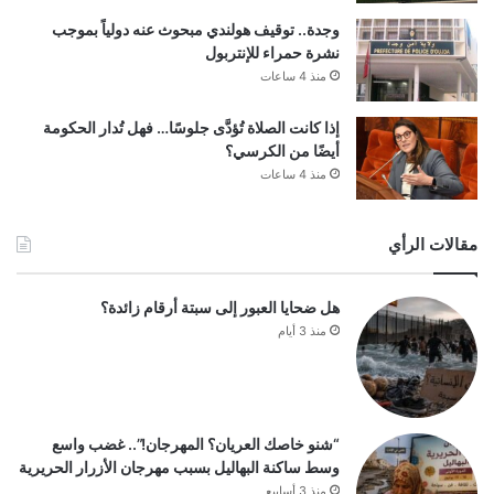
وجدة.. توقيف هولندي مبحوث عنه دولياً بموجب
نشرة حمراء للإنتربول
منذ 4 ساعات
إذا كانت الصلاة تُؤدَّى جلوسًا… فهل تُدار الحكومة
أيضًا من الكرسي؟
منذ 4 ساعات
مقالات الرأي
هل ضحايا العبور إلى سبتة أرقام زائدة؟
منذ 3 أيام
“شنو خاصك العريان؟ المهرجان!”.. غضب واسع
وسط ساكنة البهاليل بسبب مهرجان الأزرار الحريرية
منذ 3 أسابيع