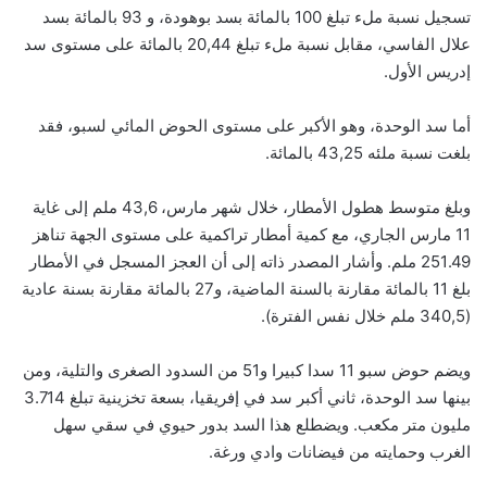
تسجيل نسبة ملء تبلغ 100 بالمائة بسد بوهودة، و 93 بالمائة بسد
علال الفاسي، مقابل نسبة ملء تبلغ 20,44 بالمائة على مستوى سد
إدريس الأول.
أما سد الوحدة، وهو الأكبر على مستوى الحوض المائي لسبو، فقد
بلغت نسبة ملئه 43,25 بالمائة.
وبلغ متوسط هطول الأمطار، خلال شهر مارس، 43,6 ملم إلى غاية
11 مارس الجاري، مع كمية أمطار تراكمية على مستوى الجهة تناهز
251.49 ملم. وأشار المصدر ذاته إلى أن العجز المسجل في الأمطار
بلغ 11 بالمائة مقارنة بالسنة الماضية، و27 بالمائة مقارنة بسنة عادية
(340,5 ملم خلال نفس الفترة).
ويضم حوض سبو 11 سدا كبيرا و51 من السدود الصغرى والتلية، ومن
بينها سد الوحدة، ثاني أكبر سد في إفريقيا، بسعة تخزينية تبلغ 3.714
مليون متر مكعب. ويضطلع هذا السد بدور حيوي في سقي سهل
الغرب وحمايته من فيضانات وادي ورغة.