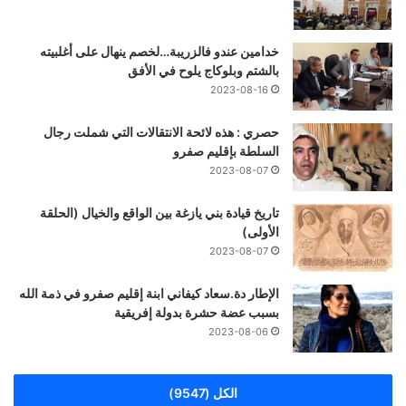
خدامين عندو فالزريبة…لخصم ينهال على أغلبيته
بالشتم وبلوكاج يلوح في الأفق
2023-08-16
حصري : هذه لائحة الانتقالات التي شملت رجال
السلطة بإقليم صفرو
2023-08-07
تاريخ قيادة بني يازغة بين الواقع والخيال (الحلقة
الأولى)
2023-08-07
الإطار دة.سعاد كيفاني ابنة إقليم صفرو في ذمة الله
بسبب عضة حشرة بدولة إفريقية
2023-08-06
الكل (9547)