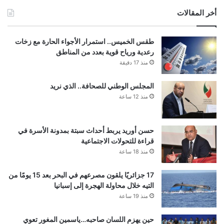
أخر المقالات
طقس الخميس.. استمرار الأجواء الحارة مع زخات
رعدية ورياح قوية بعدد من المناطق
منذ 17 دقيقة
المجلس الوطني للصحافة.. الذي نريد
منذ 12 ساعة
حسن أوريد يربط أحداث سبتة بمدونة الأسرة في
قراءة للتحولات الاجتماعية
منذ 18 ساعة
17 جزائريًا يلقون مصرعهم في البحر بعد 15 يومًا من
التيه خلال محاولة الهجرة إلى إسبانيا
منذ 19 ساعة
حين يهزم اللسان صاحبه…ياسمين المغور تعوي