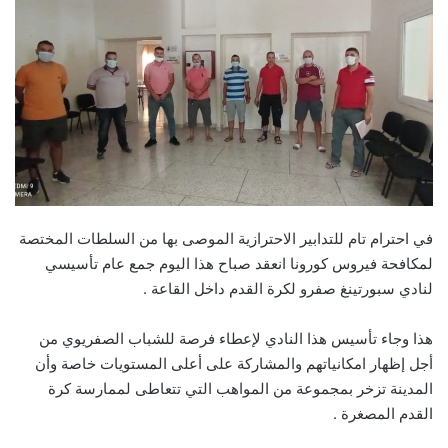
في احترام تام للتدابير الاحترازية الموصى بها من السلطات المختصة
لمكافحة فيروس كورونا انعقد صباح هذا اليوم جمع عام تأسيسي
لنادي سبورتينغ صفرو لكرة القدم داخل القاعة .
هذا وجاء تأسيس هذا النادي لإعطاء فرصة للشباب الصفريوي من
أجل إظهار امكانياتهم والمشاركة على أعلى المستويات خاصة وأن
المدينة تزخر بمجموعة من المواهب التي تتعاطى لممارسة كرة
القدم المصغرة .