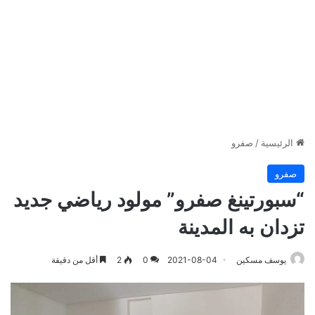
الرئيسية
/
صفرو
صفرو
“سبورتينغ صفرو” مولود رياضي جديد
تزدان به المدينة
يوسف مسكين
2021-08-04
0
2
أقل من دقيقة