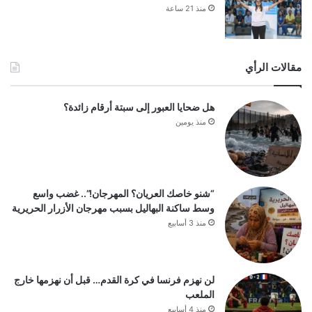
منذ 21 ساعة
مقالات الرأي
هل ضحايا العبور إلى سبتة أرقام زائدة؟
منذ يومين
“شنو خاصك العريان؟ المهرجان!”.. غضب واسع
وسط ساكنة البهاليل بسبب مهرجان الأزرار الحريرية
منذ 3 أسابيع
لن نهزم فرنسا في كرة القدم… قبل أن نهزمها خارج
الملعب
منذ 4 أسابيع