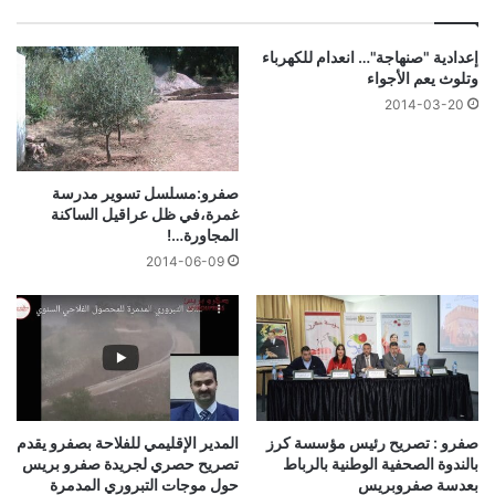
إعدادية "صنهاجة"… انعدام للكهرباء
وتلوث يعم الأجواء
2014-03-20
صفرو:مسلسل تسوير مدرسة
غمرة،في ظل عراقيل الساكنة
المجاورة…!
2014-06-09
صفرو : تصريح رئيس مؤسسة كرز
المدير الإقليمي للفلاحة بصفرو يقدم
بالندوة الصحفية الوطنية بالرباط
تصريح حصري لجريدة صفرو بريس
بعدسة صفروبريس
حول موجات التبروري المدمرة