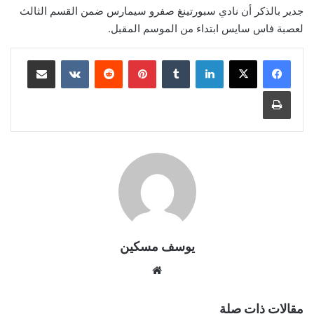
جدير بالذكر أن نادي سبورتينغ صفرو سيمارس ضمن القسم الثالث
لعصبة فاس سايس ابتداء من الموسم المقبل.
لينكدإن
بينتيريست
مشاركة عبر البريد
طباعة
يوسف مسكين
موقع
الويب
مقالات ذات صلة