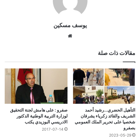
يوسف مسكين
موقع
الويب
مقالات ذات صلة
التأهيل الحضري…رشيد أحمد
صفرو : على هامش لجنة التحقيق
الشريف والقائد زكرياء يشرفان
لوزارة التربية الوطنية الدكتور
شخصيا على تحرير الملك العمومي
الادريسي البوزيدي يكتب‎
بصفرو
2017-07-14
2023-05-29