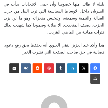
بلبلة لا طائل منها خصوصا وأن حمى الانتخابات بدأت في
السريان داخل الاوساط السياسية التي تريد النيل من حزب
العدالة والتنمية وسمعته، وتبخيس منجزاته وهو ما لن يزيد
الحزب، يضيف المتحدث، الا صلابة وصمودا كما شهدت بذلك
فترات مماثلة من الماضي القريب.
هذا وأكد عبد العزيز التقي العلوي أنه يحتفظ بحق رفع دعوى
قضائية في حق صاحب الصفحة التي نشرت الخبر
لينكدإن
بينتيريست
مشاركة عبر البريد
طباعة