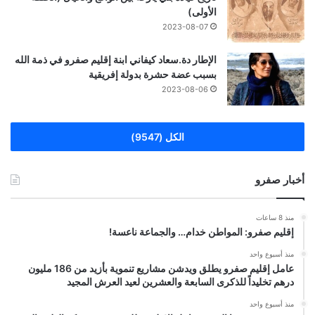
الأولى)
2023-08-07
الإطار دة.سعاد كيفاني ابنة إقليم صفرو في ذمة الله
بسبب عضة حشرة بدولة إفريقية
2023-08-06
الكل (9547)
أخبار صفرو
منذ 8 ساعات
إقليم صفرو: المواطن خدام… والجماعة ناعسة!
منذ أسبوع واحد
عامل إقليم صفرو يطلق ويدشن مشاريع تنموية بأزيد من 186 مليون
درهم تخليداً للذكرى السابعة والعشرين لعيد العرش المجيد
منذ أسبوع واحد