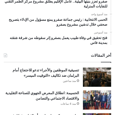
صفرو تعزز بنيتها البيئية.. عامل الإقليم يطلق مشروع مركز الطمر التقني
للنفايات المنزلية
منذ أسبوع واحد
الحمى الانتخابية : رئيس جماعة صفرو يمنع مسؤول من الإدلاء بتصريح
صحفي خلال تدشين مشروع بصفرو
منذ أسبوعين
فتح تحقيق في وفاة طبيب يعمل بصفرو إثر سقوطه من شرفة شقته
بمدينة فاس
أخر المقالات
تنسيقية الموظفين والأجراء تدعو للاحتجاج أمام
البرلمان ضد تكاليف «التوقيت الميسر»
منذ ساعتين
الحسيمة: انطلاق المعرض الجهوي للصناعة التقليدية
والاقتصاد الاجتماعي والتضامن
منذ 4 ساعات