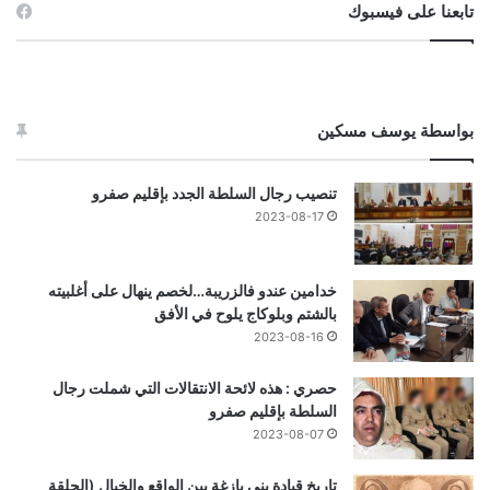
تابعنا على فيسبوك
بواسطة يوسف مسكين
تنصيب رجال السلطة الجدد بإقليم صفرو
2023-08-17
خدامين عندو فالزريبة…لخصم ينهال على أغلبيته
بالشتم وبلوكاج يلوح في الأفق
2023-08-16
حصري : هذه لائحة الانتقالات التي شملت رجال
السلطة بإقليم صفرو
2023-08-07
تاريخ قيادة بني يازغة بين الواقع والخيال (الحلقة