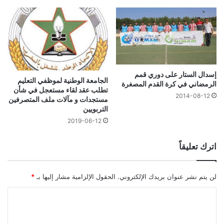
إسدال الستار على دوري قمم
الجامعة الوطنية لموظفي التعليم
الرمضاني في كرة القدم المصغرة
تطلب عقد لقاء مستعجل في شأن
2014-08-12
مستجدات و مآلات ملف المتصرفين
التربويين
2019-06-12
اترك تعليقاً
لن يتم نشر عنوان بريدك الإلكتروني.
الحقول الإلزامية مشار إليها بـ
*
ا
ل