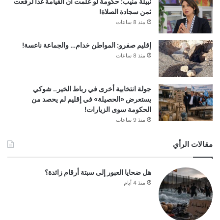
نبيلة منيب: حكومة لو علمت أن القيامة غدا لرفعت
ثمن سجادة الصلاة!
منذ 8 ساعات
إقليم صفرو: المواطن خدام… والجماعة ناعسة!
منذ 8 ساعات
جولة انتخابية أخرى في رباط الخير.. شوكي
يستعرض «الحصيلة» في إقليم لم يحصد من
الحكومة سوى الزيارات!
منذ 9 ساعات
مقالات الرأي
هل ضحايا العبور إلى سبتة أرقام زائدة؟
منذ 4 أيام