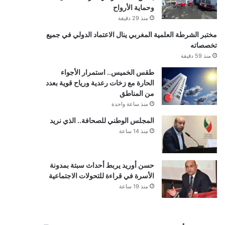
وحماية الأرواح
منذ 29 دقيقة
مختبر الشرطة العلمية المغربي ينال الاعتماد الدولي في جميع
تخصصاته
منذ 59 دقيقة
طقس الخميس.. استمرار الأجواء
الحارة مع زخات رعدية ورياح قوية بعدد
من المناطق
منذ ساعة واحدة
المجلس الوطني للصحافة.. الذي نريد
منذ 14 ساعة
حسن أوريد يربط أحداث سبتة بمدونة
الأسرة في قراءة للتحولات الاجتماعية
منذ 19 ساعة