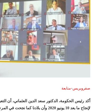
صفروبريس-متابعة
أكد رئيس الحكومة، الدكتور سعد الدين العثماني، أن التع
لإنجاح ما بعد 10 يونيو 2020 وأن بلادنا كما نجحت في المرحلة السابقة ستنجح بحول الله في المرحلة المقبلة.