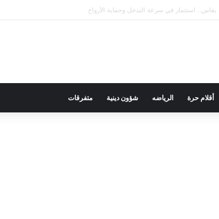
ال الاعتماد الدولي في جميع تخصصاته
أقلام حرة
الرياضه
شؤون دينية
متفرقات