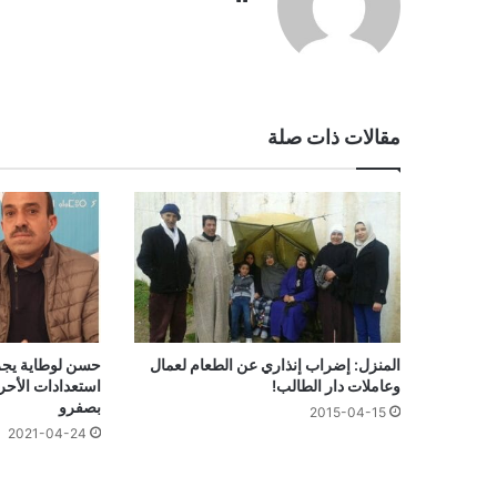
الويب
مقالات ذات صلة
المنزل: إضراب إنذاري عن الطعام لعمال
حسن لوطاية يجر 
وعاملات دار الطالب!
استعدادات الأحرا
بصفرو
2015-04-15
2021-04-24