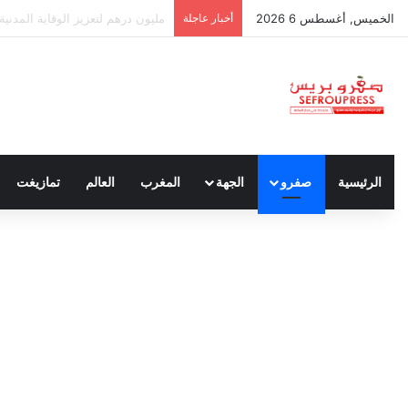
الخميس, أغسطس 6 2026
أخبار عاجلة
مختبر الشرطة العلمية المغربي ين
الرئيسية
صفرو
الجهة
المغرب
العالم
تمازيغت