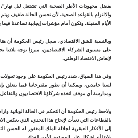
بفضل مجهودات الأطر الصحية التي تشتغل ليل نهار”، 
والالتزام بالقواعد الصحية، لأن تحسن الحالة طفيف ويتم 
الأيام المقبلة، ونكون أمام مؤشرات إيجابية تساعدنا فيما بعد 10 يوني
وبالنسبة للشق الاقتصادي، سجل رئيس الحكومة أن هناك 
لإنعاش الاقتصاد الوطني.
وفي هذا السياق، شدد رئيس الحكومة على وجود تحولات م
لسنا جامدين، ويمكننا أن نطور مقترحاتنا فيما يتعلق بإن
ومدارسة أي موقف اتخذه شركاؤنا الاقتصاديون والتفاعل 
ولاحظ رئيس الحكومة أن التحكم في الحالة الوبائية واز
بالقطاعات التي تعبأت لإنجاح هذا التحدي، الذي يعكس الا
إلى الأفكار العبقرية لجلالة الملك المغفور له الحسن ا
بلادنا أي إشكال على المستوى الأمن الغذائي.