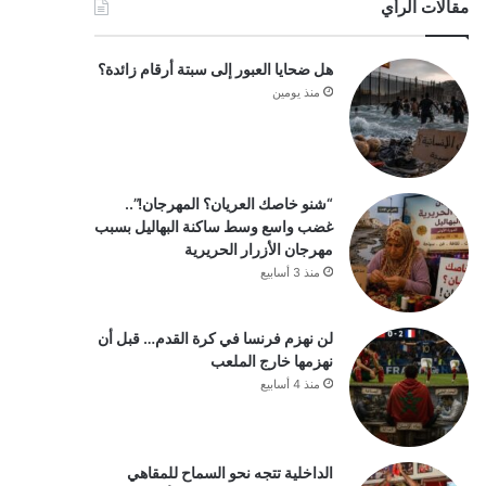
مقالات الرأي
هل ضحايا العبور إلى سبتة أرقام زائدة؟
منذ يومين
“شنو خاصك العريان؟ المهرجان!”..
غضب واسع وسط ساكنة البهاليل بسبب
مهرجان الأزرار الحريرية
منذ 3 أسابيع
لن نهزم فرنسا في كرة القدم… قبل أن
نهزمها خارج الملعب
منذ 4 أسابيع
الداخلية تتجه نحو السماح للمقاهي