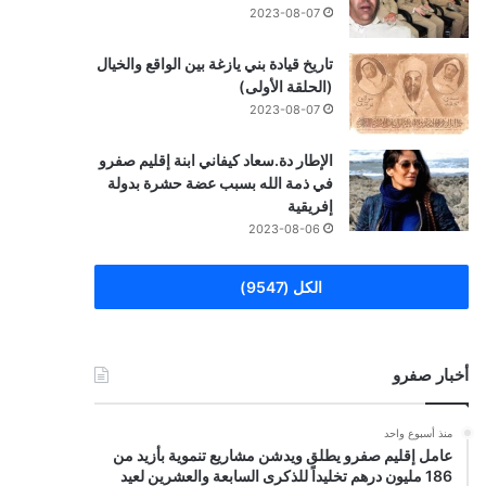
2023-08-07
تاريخ قيادة بني يازغة بين الواقع والخيال
(الحلقة الأولى)
2023-08-07
الإطار دة.سعاد كيفاني ابنة إقليم صفرو
في ذمة الله بسبب عضة حشرة بدولة
إفريقية
2023-08-06
الكل (9547)
أخبار صفرو
منذ أسبوع واحد
عامل إقليم صفرو يطلق ويدشن مشاريع تنموية بأزيد من
186 مليون درهم تخليداً للذكرى السابعة والعشرين لعيد