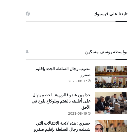
تابعنا على فيسبوك
بواسطة يوسف مسكين
تنصيب رجال السلطة الجدد بإقليم
صفرو
2023-08-17
خدامين عندو فالزريبة…لخصم ينهال
على أغلبيته بالشتم وبلوكاج يلوح في
الأفق
2023-08-16
حصري : هذه لائحة الانتقالات التي
شملت رجال السلطة بإقليم صفرو