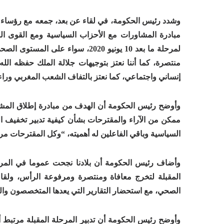
مبادرة المشاورات مع الأحزاب السياسية ومع القوى الن
لمرحلة ما بعد 10 يونيو 2020، سواء 
منتصرة، كما أننا نعتز بتوجيهات جلالة الملك حفظه الل
إنساني واجتماعي، كما نعتز بالتفاف الشعب المغربي وراء 
وأوضح رئيس الحكومة أن الهدف من مبادرة إطلاق المشا
ممكن من الآراء والمقترحات بشأن كيفية تدبير تخفيف ا
السياسية وباقي الفاعلين له أهميته، “وكل المقترحات مرحب
وأضاف رئيس الحكومة أن بلادنا نجحت عموما في المرحل
المقبلة لتخرج معافاة ومنتصرة ومرفوعة الرأس، ولقا
الصحي، مع استحضار التقارير التي يعدها المتخصصون والخب
وأوضح رئيس الحكومة أن تدبير المرحلة المقبلة مرتبط أسا