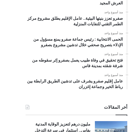
العرش المجيد
منذ أسبوع واحد
صفرو تعزز بنيتها البيئية.. عامل الإقليم يطلق مشروع مركز
الطمر التقني للنفايات المنزلية
منذ أسبوع واحد
الحمى الانتخابية : رئيس جماعة صفرو يمنع مسؤول من
الإدلاء بتصريح صحفي خلال تدشين مشروع بصفرو
منذ أسبوع واحد
فتح تحقيق في وفاة طبيب يعمل بصفرو إثر سقوطه من
شرفة شقته بمدينة فاس
منذ أسبوع واحد
عامل إقليم صفرو يشرف على تدشين الطريق الرابطة بين
رباط الخير وجماعة إغزران
أخر المقالات
مليون درهم لتعزيز الوقاية المدنية
بفاس.. استثمار في سرعة التدخل