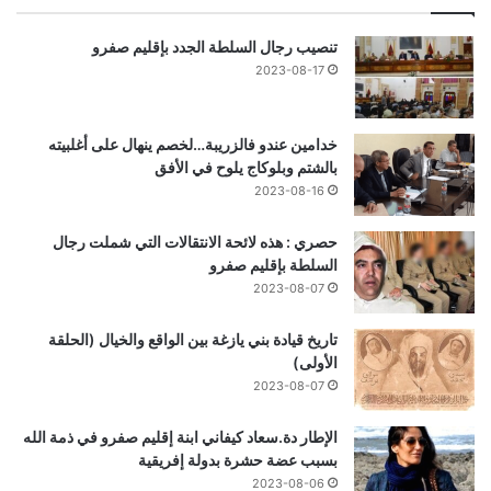
تنصيب رجال السلطة الجدد بإقليم صفرو
2023-08-17
خدامين عندو فالزريبة…لخصم ينهال على أغلبيته
بالشتم وبلوكاج يلوح في الأفق
2023-08-16
حصري : هذه لائحة الانتقالات التي شملت رجال
السلطة بإقليم صفرو
2023-08-07
تاريخ قيادة بني يازغة بين الواقع والخيال (الحلقة
الأولى)
2023-08-07
الإطار دة.سعاد كيفاني ابنة إقليم صفرو في ذمة الله
بسبب عضة حشرة بدولة إفريقية
2023-08-06