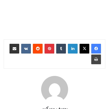
لينكدإن
بينتيريست
مشاركة عبر البريد
طباعة
يوسف مسكين