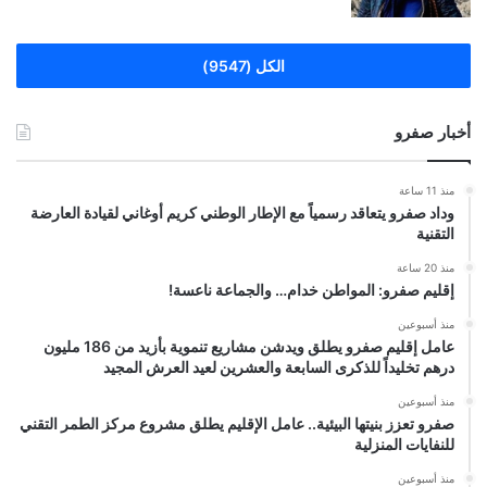
الكل (9547)
أخبار صفرو
منذ 11 ساعة
وداد صفرو يتعاقد رسمياً مع الإطار الوطني كريم أوغاني لقيادة العارضة
التقنية
منذ 20 ساعة
إقليم صفرو: المواطن خدام… والجماعة ناعسة!
منذ أسبوعين
عامل إقليم صفرو يطلق ويدشن مشاريع تنموية بأزيد من 186 مليون
درهم تخليداً للذكرى السابعة والعشرين لعيد العرش المجيد
منذ أسبوعين
صفرو تعزز بنيتها البيئية.. عامل الإقليم يطلق مشروع مركز الطمر التقني
للنفايات المنزلية
منذ أسبوعين