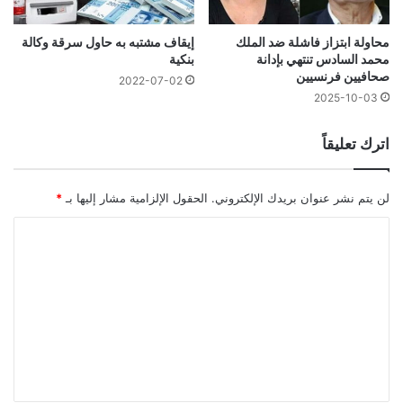
محاولة ابتزاز فاشلة ضد الملك
إيقاف مشتبه به حاول سرقة وكالة
محمد السادس تنتهي بإدانة
بنكية
صحافيين فرنسيين
2022-07-02
2025-10-03
اترك تعليقاً
لن يتم نشر عنوان بريدك الإلكتروني.
الحقول الإلزامية مشار إليها بـ
*
ا
ل
ت
ع
ل
ي
ق