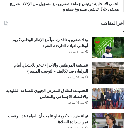
الحمى الانتخابية : رئيس جماعة صفرو يمنع مسؤول من الإدلاء بتصريح
صحفي خلال تدشين مشروع بصفرو
أخر المقالات
وداد صفرو يتعاقد رسمياً مع الإطار الوطني كريم
أوغاني لقيادة العارضة التقنية
منذ 11 ساعة
تنسيقية الموظفين والأجراء تدعو للاحتجاج أمام
البرلمان ضد تكاليف «التوقيت الميسر»
منذ 14 ساعة
الحسيمة: انطلاق المعرض الجهوي للصناعة التقليدية
والاقتصاد الاجتماعي والتضامن
منذ 16 ساعة
نبيلة منيب: حكومة لو علمت أن القيامة غدا لرفعت
ثمن سجادة الصلاة!