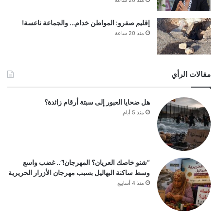
منذ 20 ساعة
إقليم صفرو: المواطن خدام… والجماعة ناعسة!
منذ 20 ساعة
مقالات الرأي
هل ضحايا العبور إلى سبتة أرقام زائدة؟
منذ 5 أيام
“شنو خاصك العريان؟ المهرجان!”.. غضب واسع
وسط ساكنة البهاليل بسبب مهرجان الأزرار الحريرية
منذ 4 أسابيع