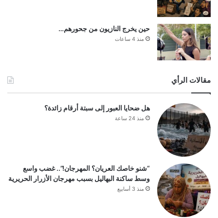
حين يخرج النازيون من جحورهم…
منذ 4 ساعات
مقالات الرأي
هل ضحايا العبور إلى سبتة أرقام زائدة؟
منذ 24 ساعة
“شنو خاصك العريان؟ المهرجان!”.. غضب واسع
وسط ساكنة البهاليل بسبب مهرجان الأزرار الحريرية
منذ 3 أسابيع