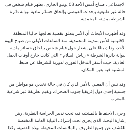
الاجتماعي، صباح أمس الأحد 08 يونيو الجاري، يظهر قيام شخص في
حالة غير طبيعية بإحداث الفوضى وإلحاق خسائر مادية ببوابة دائرة
للشرطة بمدينة المحمدية.
وقد أظهرت الأبحاث أن الأمر يتعلق بقضية تعالجها حاليا المنطقة
الإقليمية للأمن بمدينة المحمدية، منذ الساعات الأولى من صباح اليوم
الأحد، وذلك بناءً على إشعار حول قيام شخص بإلحاق خسائر مادية
ببوابة دائرة الشرطة « رياض السلام » التي كانت خارج أوقات العمل
العادية، حيث أسفر التدخل الفوري لدورية للشرطة عن ضبط
المشتبه فيه بعين المكان.
وقد تبين أن المعني بالأمر الذي كان في حالة تخدير، هو مواطن من
جنسية إحدى دول إفريقيا جنوب الصحراء، ويقيم بطريقة غير شرعية
بالمغرب.
وجرى الاحتفاظ بالمشتبه فيه تحت تدبير الحراسة النظرية، رهن
إشارة البحث الذي يجري تحت إشراف النيابة العامة المختصة
للكشف عن جميع الظروف والملابسات المحيطة بهذه القضية، وكذا