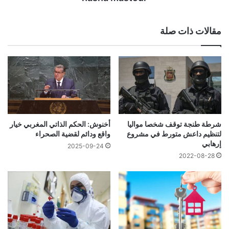
مقالات ذات صلة
شرطة طنجة توقف شخصا مواليا
أخنوش: الحكم الذاتي المغربي خيار
لتنظيم داعش متورط في مشروع
واقع ودائم لقضية الصحراء
إرهابي
2025-09-24
2022-08-28