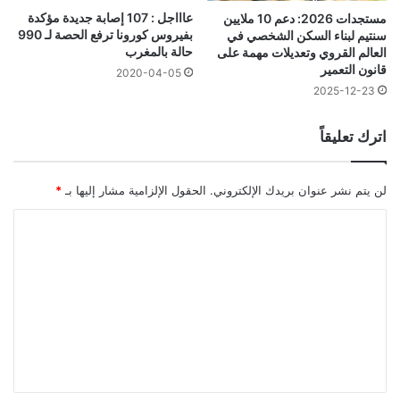
عاااجل : 107 إصابة جديدة مؤكدة
مستجدات 2026: دعم 10 ملايين
بفيروس كورونا ترفع الحصة لـ 990
سنتيم لبناء السكن الشخصي في
حالة بالمغرب
العالم القروي وتعديلات مهمة على
قانون التعمير
2020-04-05
2025-12-23
اترك تعليقاً
لن يتم نشر عنوان بريدك الإلكتروني.
الحقول الإلزامية مشار إليها بـ
*
ا
ل
ت
ع
ل
ي
ق