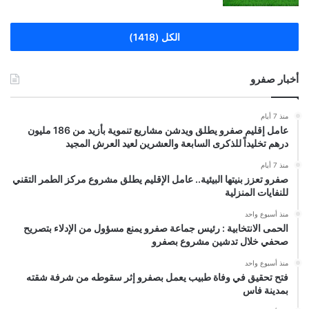
الكل (1418)
أخبار صفرو
منذ 7 أيام
عامل إقليم صفرو يطلق ويدشن مشاريع تنموية بأزيد من 186 مليون
درهم تخليداً للذكرى السابعة والعشرين لعيد العرش المجيد
منذ 7 أيام
صفرو تعزز بنيتها البيئية.. عامل الإقليم يطلق مشروع مركز الطمر التقني
للنفايات المنزلية
منذ أسبوع واحد
الحمى الانتخابية : رئيس جماعة صفرو يمنع مسؤول من الإدلاء بتصريح
صحفي خلال تدشين مشروع بصفرو
منذ أسبوع واحد
فتح تحقيق في وفاة طبيب يعمل بصفرو إثر سقوطه من شرفة شقته
بمدينة فاس