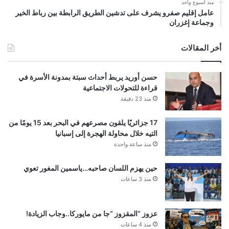
منذ أسبوع واحد
عامل إقليم صفرو يشرف على تدشين الطريق الرابطة بين رباط الخير
وجماعة إغزران
أخر المقالات
حسن أوريد يربط أحداث سبتة بمدونة الأسرة في
قراءة للتحولات الاجتماعية
منذ 23 دقيقة
17 جزائريًا يلقون مصرعهم في البحر بعد 15 يومًا من
التيه خلال محاولة الهجرة إلى إسبانيا
منذ ساعة واحدة
حين يهزم اللسان صاحبه…ياسمين المغور تعوي
منذ 3 ساعات
عزوز “المقزوز “جا من مايوركا..وجاب الزيادة!
منذ 4 ساعات