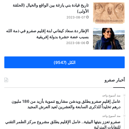
تاريخ قيادة بني يازغة بين الواقع والخيال (الحلقة
الأولى)
2023-08-07
الإطار دة.سعاد كيفاني ابنة إقليم صفرو في ذمة الله
بسبب عضة حشرة بدولة إفريقية
2023-08-06
الكل (9547)
أخبار صفرو
منذ أسبوع واحد
عامل إقليم صفرو يطلق ويدشن مشاريع تنموية بأزيد من 186 مليون
درهم تخليداً للذكرى السابعة والعشرين لعيد العرش المجيد
منذ أسبوع واحد
صفرو تعزز بنيتها البيئية.. عامل الإقليم يطلق مشروع مركز الطمر التقني
للنفايات المنزلية