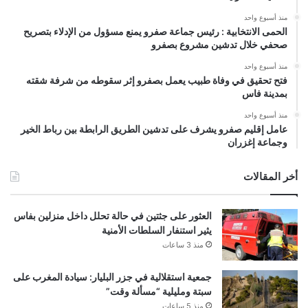
منذ أسبوع واحد
الحمى الانتخابية : رئيس جماعة صفرو يمنع مسؤول من الإدلاء بتصريح
صحفي خلال تدشين مشروع بصفرو
منذ أسبوع واحد
فتح تحقيق في وفاة طبيب يعمل بصفرو إثر سقوطه من شرفة شقته
بمدينة فاس
منذ أسبوع واحد
عامل إقليم صفرو يشرف على تدشين الطريق الرابطة بين رباط الخير
وجماعة إغزران
أخر المقالات
العثور على جثتين في حالة تحلل داخل منزلين بفاس
يثير استنفار السلطات الأمنية
منذ 3 ساعات
جمعية استقلالية في جزر البليار: سيادة المغرب على
سبتة ومليلية “مسألة وقت”
منذ 5 ساعات