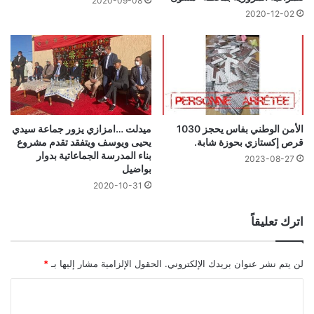
2020-09-08
2020-12-02
الأمن الوطني بفاس يحجز 1030
ميدلت …امزازي يزور جماعة سيدي
قرص إكستازي بحوزة شابة.
يحيى ويوسف ويتفقد تقدم مشروع
بناء المدرسة الجماعاتية بدوار
2023-08-27
بواضيل
2020-10-31
اترك تعليقاً
لن يتم نشر عنوان بريدك الإلكتروني.
الحقول الإلزامية مشار إليها بـ
*
ا
ل