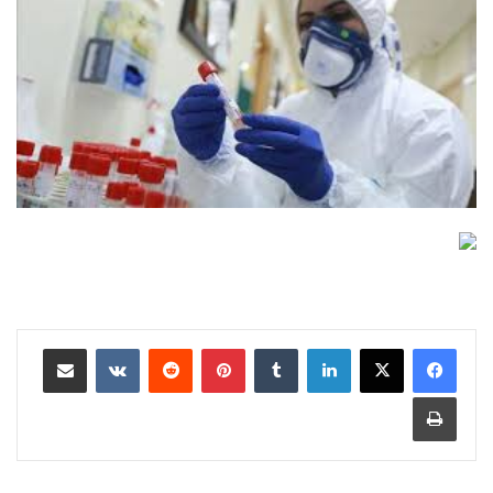
لينكدإن
بينتيريست
مشاركة عبر البريد
طباعة