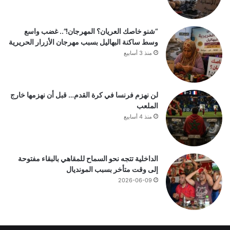
“شنو خاصك العريان؟ المهرجان!”.. غضب واسع
وسط ساكنة البهاليل بسبب مهرجان الأزرار الحريرية
منذ 3 أسابيع
لن نهزم فرنسا في كرة القدم… قبل أن نهزمها خارج
الملعب
منذ 4 أسابيع
الداخلية تتجه نحو السماح للمقاهي بالبقاء مفتوحة
إلى وقت متأخر بسبب المونديال
2026-06-09