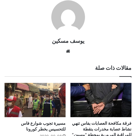
يوسف مسكين
موقع
الويب
مقالات ذات صلة
فرقة مكافحة العصابات بفاس تنهي
مسيرة تجوب شوارع فاس
نشاط عصابة مخدرات بنقطة
للتحسيس بخطر كورونا
للمراقبة المرورية بمحطة “مسون”