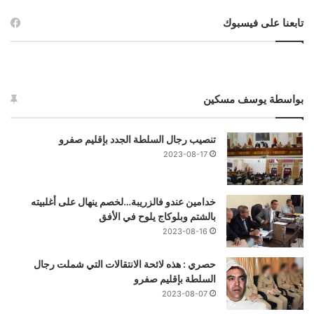
تابعنا على فيسبوك
بواسطة يوسف مسكين
تنصيب رجال السلطة الجدد بإقليم صفرو
2023-08-17
خدامين عندو فالزريبة…لخصم ينهال على أغلبيته
بالشتم وبلوكاج يلوح في الأفق
2023-08-16
حصري : هذه لائحة الانتقالات التي شملت رجال
السلطة بإقليم صفرو
2023-08-07