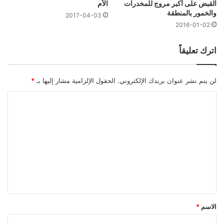
القبض على أكبر مروج للمخدرات
الأم
والخمور بالمنطقة
2017-04-03
2016-01-02
اترك تعليقاً
لن يتم نشر عنوان بريدك الإلكتروني.
الحقول الإلزامية مشار إليها بـ
*
ا
ل
ت
ع
ل
ي
ق
*
الاسم
*