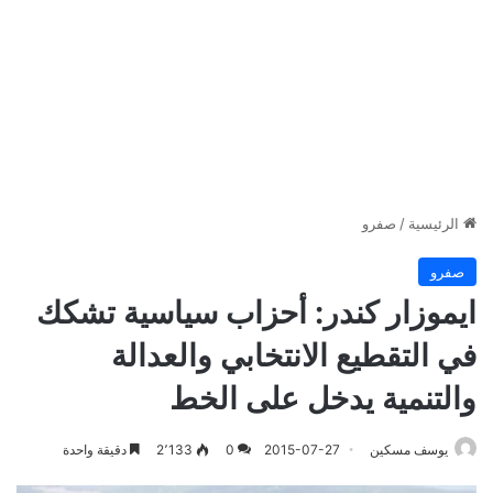
الرئيسية
/
صفرو
صفرو
ايموزار كندر: أحزاب سياسية تشكك
في التقطيع الانتخابي والعدالة
والتنمية يدخل على الخط‎
يوسف مسكين
2015-07-27
0
2٬133
دقيقة واحدة