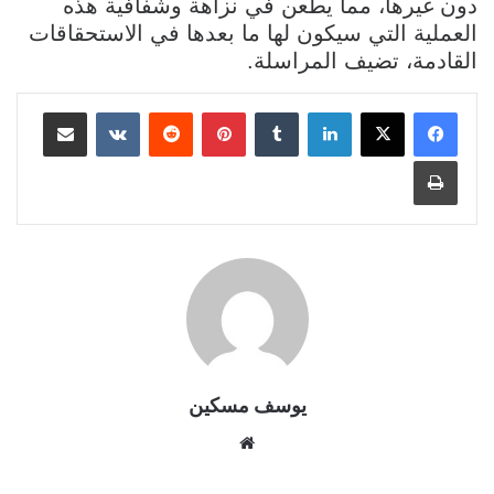
دون غيرها، مما يطعن في نزاهة وشفافية هذه
العملية التي سيكون لها ما بعدها في الاستحقاقات
القادمة، تضيف المراسلة
.
لينكدإن
بينتيريست
مشاركة عبر البريد
طباعة
يوسف مسكين
موقع
الويب