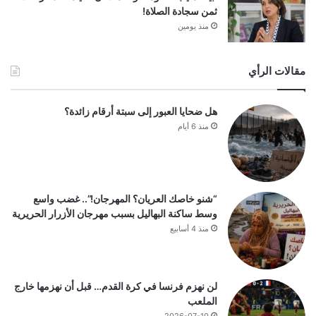
ثمن سجادة الصلاة!
منذ يومين
مقالات الرأي
هل ضحايا العبور إلى سبتة أرقام زائدة؟
منذ 6 أيام
“شنو خاصك العريان؟ المهرجان!”.. غضب واسع
وسط ساكنة البهاليل بسبب مهرجان الأزرار الحريرية
منذ 4 أسابيع
لن نهزم فرنسا في كرة القدم… قبل أن نهزمها خارج
الملعب