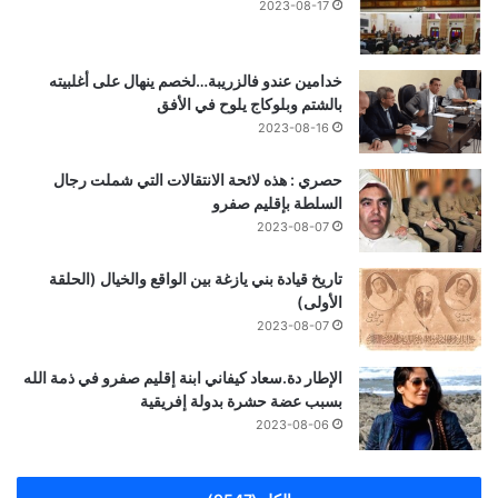
2023-08-17
خدامين عندو فالزريبة…لخصم ينهال على أغلبيته
بالشتم وبلوكاج يلوح في الأفق
2023-08-16
حصري : هذه لائحة الانتقالات التي شملت رجال
السلطة بإقليم صفرو
2023-08-07
تاريخ قيادة بني يازغة بين الواقع والخيال (الحلقة
الأولى)
2023-08-07
الإطار دة.سعاد كيفاني ابنة إقليم صفرو في ذمة الله
بسبب عضة حشرة بدولة إفريقية
2023-08-06