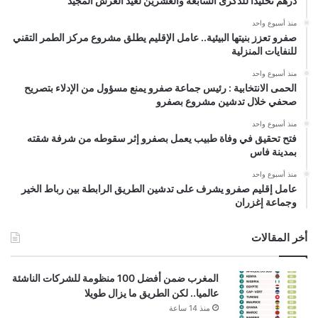
درهم تخليداً للذكرى السابعة والعشرين لعيد العرش المجيد
منذ أسبوع واحد
صفرو تعزز بنيتها البيئية.. عامل الإقليم يطلق مشروع مركز الطمر التقني
للنفايات المنزلية
منذ أسبوع واحد
الحمى الانتخابية : رئيس جماعة صفرو يمنع مسؤول من الإدلاء بتصريح
صحفي خلال تدشين مشروع بصفرو
منذ أسبوع واحد
فتح تحقيق في وفاة طبيب يعمل بصفرو إثر سقوطه من شرفة شقته
بمدينة فاس
منذ أسبوع واحد
عامل إقليم صفرو يشرف على تدشين الطريق الرابطة بين رباط الخير
وجماعة إغزران
أخر المقالات
المغرب ضمن أفضل 100 منظومة للشركات الناشئة
عالميا.. لكن الطريق ما يزال طويلا
منذ 14 ساعة