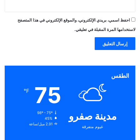
احفظ اسمي، بريدي الإلكتروني، والموقع الإلكتروني في هذا المتصفح
لاستخدامها المرة المقبلة في تعليقي.
الطقس
75
℉
مدينة صفرو
98º - 75º
45%
2.91 ميل/ساعة
غيوم متفرقة