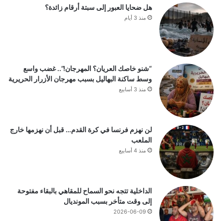
هل ضحايا العبور إلى سبتة أرقام زائدة؟
منذ 3 أيام
“شنو خاصك العريان؟ المهرجان!”.. غضب واسع
وسط ساكنة البهاليل بسبب مهرجان الأزرار الحريرية
منذ 3 أسابيع
لن نهزم فرنسا في كرة القدم… قبل أن نهزمها خارج
الملعب
منذ 4 أسابيع
الداخلية تتجه نحو السماح للمقاهي بالبقاء مفتوحة
إلى وقت متأخر بسبب المونديال
2026-06-09