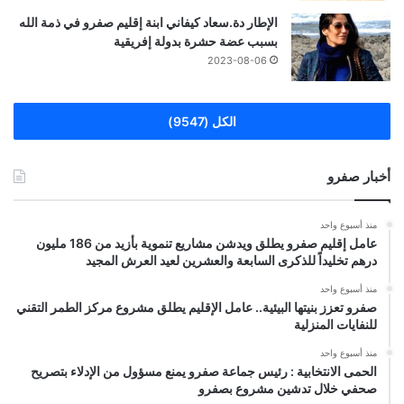
الإطار دة.سعاد كيفاني ابنة إقليم صفرو في ذمة الله
بسبب عضة حشرة بدولة إفريقية
2023-08-06
الكل (9547)
أخبار صفرو
منذ أسبوع واحد
عامل إقليم صفرو يطلق ويدشن مشاريع تنموية بأزيد من 186 مليون
درهم تخليداً للذكرى السابعة والعشرين لعيد العرش المجيد
منذ أسبوع واحد
صفرو تعزز بنيتها البيئية.. عامل الإقليم يطلق مشروع مركز الطمر التقني
للنفايات المنزلية
منذ أسبوع واحد
الحمى الانتخابية : رئيس جماعة صفرو يمنع مسؤول من الإدلاء بتصريح
صحفي خلال تدشين مشروع بصفرو