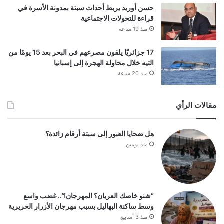
حسن أوريد يربط أحداث سبتة بمدونة الأسرة في
قراءة للتحولات الاجتماعية
منذ 19 ساعة
17 جزائريًا يلقون مصرعهم في البحر بعد 15 يومًا من
التيه خلال محاولة الهجرة إلى إسبانيا
منذ 20 ساعة
مقالات الرأي
هل ضحايا العبور إلى سبتة أرقام زائدة؟
منذ يومين
“شنو خاصك العريان؟ المهرجان!”.. غضب واسع
وسط ساكنة البهاليل بسبب مهرجان الأزرار الحريرية
منذ 3 أسابيع