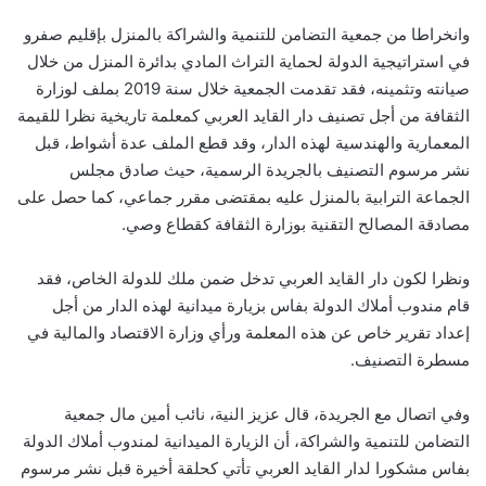
وانخراطا من جمعية التضامن للتنمية والشراكة بالمنزل بإقليم صفرو
في استراتيجية الدولة لحماية التراث المادي بدائرة المنزل من خلال
صيانته وتثمينه، فقد تقدمت الجمعية خلال سنة 2019 بملف لوزارة
الثقافة من أجل تصنيف دار القايد العربي كمعلمة تاريخية نظرا للقيمة
المعمارية والهندسية لهذه الدار، وقد قطع الملف عدة أشواط، قبل
نشر مرسوم التصنيف بالجريدة الرسمية، حيث صادق مجلس
الجماعة الترابية بالمنزل عليه بمقتضى مقرر جماعي، كما حصل على
مصادقة المصالح التقنية بوزارة الثقافة كقطاع وصي.
ونظرا لكون دار القايد العربي تدخل ضمن ملك للدولة الخاص، فقد
قام مندوب أملاك الدولة بفاس بزيارة ميدانية لهذه الدار من أجل
إعداد تقرير خاص عن هذه المعلمة ورأي وزارة الاقتصاد والمالية في
مسطرة التصنيف.
وفي اتصال مع الجريدة، قال عزيز النية، نائب أمين مال جمعية
التضامن للتنمية والشراكة، أن الزيارة الميدانية لمندوب أملاك الدولة
بفاس مشكورا لدار القايد العربي تأتي كحلقة أخيرة قبل نشر مرسوم