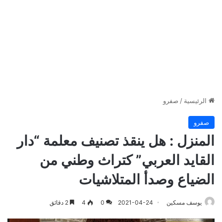
الرئيسية
/
صفرو
صفرو
المنزل : هل ينقذ تصنيف معلمة “دار
القايد العربي” كتراث وطني من
الضياع وصدأ المتلاشيات
يوسف مسكين
2021-04-24
0
4
2 دقائق