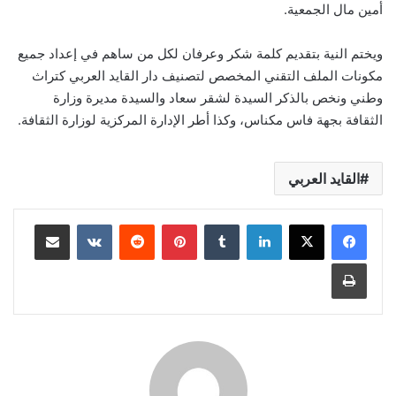
أمين مال الجمعية.
ويختم النية بتقديم كلمة شكر وعرفان لكل من ساهم في إعداد جميع
مكونات الملف التقني المخصص لتصنيف دار القايد العربي كتراث
وطني ونخص بالذكر السيدة لشقر سعاد والسيدة مديرة وزارة
الثقافة بجهة فاس مكناس، وكذا أطر الإدارة المركزية لوزارة الثقافة.
القايد العربي
لينكدإن
بينتيريست
مشاركة عبر البريد
طباعة