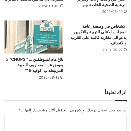
الرعاية الصحية الخاصة بهم
2024-01-08
2026-05-20
الاشخاص في وضعية إعاقة :
المجلس الاعلى للتربية والتكوين
يدعو الى مقاربة قائمة على القرب
والانصاف
2019-05-27
بلاغ هام للموظفين … " CNOPS" لا
يعوض عن المصاريف الطبية
المرتبطة ب"كوفيد 19"
2020-08-18
اترك تعليقاً
لن يتم نشر عنوان بريدك الإلكتروني.
الحقول الإلزامية مشار إليها بـ
*
ا
ل