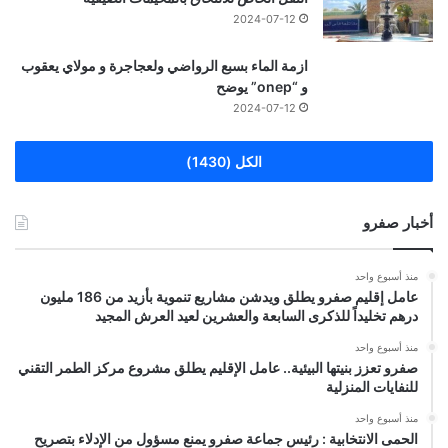
2024-07-12
ازمة الماء بسبع الرواضي ولعجاجرة و مولاي يعقوب
و “onep” يوضح
2024-07-12
الكل (1430)
أخبار صفرو
منذ أسبوع واحد
عامل إقليم صفرو يطلق ويدشن مشاريع تنموية بأزيد من 186 مليون
درهم تخليداً للذكرى السابعة والعشرين لعيد العرش المجيد
منذ أسبوع واحد
صفرو تعزز بنيتها البيئية.. عامل الإقليم يطلق مشروع مركز الطمر التقني
للنفايات المنزلية
منذ أسبوع واحد
الحمى الانتخابية : رئيس جماعة صفرو يمنع مسؤول من الإدلاء بتصريح