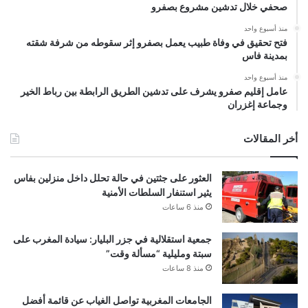
صحفي خلال تدشين مشروع بصفرو
منذ أسبوع واحد
فتح تحقيق في وفاة طبيب يعمل بصفرو إثر سقوطه من شرفة شقته
بمدينة فاس
منذ أسبوع واحد
عامل إقليم صفرو يشرف على تدشين الطريق الرابطة بين رباط الخير
وجماعة إغزران
أخر المقالات
العثور على جثتين في حالة تحلل داخل منزلين بفاس
يثير استنفار السلطات الأمنية
منذ 6 ساعات
جمعية استقلالية في جزر البليار: سيادة المغرب على
سبتة ومليلية “مسألة وقت”
منذ 8 ساعات
الجامعات المغربية تواصل الغياب عن قائمة أفضل