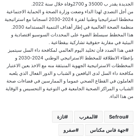
الجديدة يقدر ب 35000 و 2700وفاة خلال سنة 2022.
من أجل التصدي لهذا الداء وضعت وزارة الصحة و الحماية الاجتماعية
مخططا استراتيجيا وطنيا لفترة 2024-2030 انسجاما مع استراتيجية
منظمة الصحة العالمية في إطار أهداف التنمية المستدامة 2030.
هذا المخطط سيسلط الضوء على المحددات السوسيو اقتصادية و
البيئية في مقاربة حقوقية تشاركية بيقطاعية .
ففي هذا الصدد فأن تخليد اليوم العالمي لمكافحة داء السل سيتميز
بإعطاء الانطلاقة للمخطط الاستراتيجي الوطني 2024-2030 و
المخططات الاستراتيجية الجهوية المنبثقة منه مع الاخذ بعين الاعتبار
مكافحة داء السل لدى اليافعين و الشباب و الدور الفعال الذي يلعبه
العاملون في القطاع الصحي عموما و الممارسين في فضاءات صحة
الشباب و المراكز الصحية الجامعية في التوعية و التحسيس و الوقاية
من هذا الداء.
Sefrou
المغرب
تازة
جهة فاس مكناس
صفرو