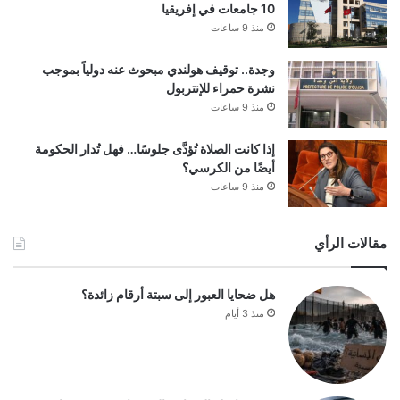
10 جامعات في إفريقيا
منذ 9 ساعات
وجدة.. توقيف هولندي مبحوث عنه دولياً بموجب
نشرة حمراء للإنتربول
منذ 9 ساعات
إذا كانت الصلاة تُؤدَّى جلوسًا… فهل تُدار الحكومة
أيضًا من الكرسي؟
منذ 9 ساعات
مقالات الرأي
هل ضحايا العبور إلى سبتة أرقام زائدة؟
منذ 3 أيام