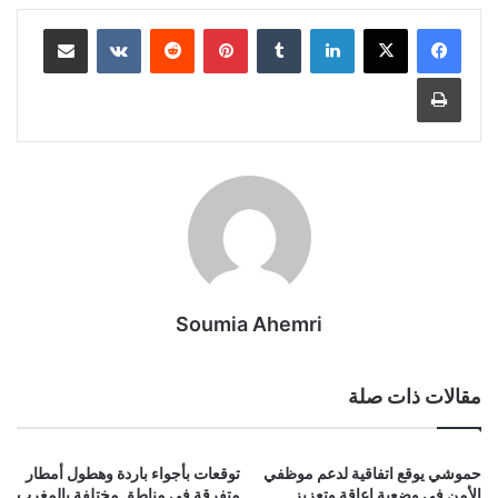
لينكدإن
بينتيريست
مشاركة عبر البريد
طباعة
Soumia Ahemri
مقالات ذات صلة
حموشي يوقع اتفاقية لدعم موظفي
توقعات بأجواء باردة وهطول أمطار
الأمن في وضعية إعاقة وتعزيز
متفرقة في مناطق مختلفة بالمغرب