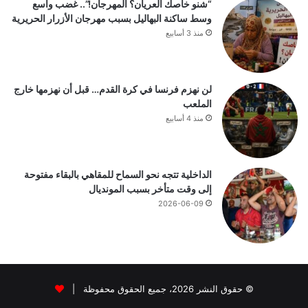
“شنو خاصك العريان؟ المهرجان!”.. غضب واسع
وسط ساكنة البهاليل بسبب مهرجان الأزرار الحريرية
منذ 3 أسابيع
لن نهزم فرنسا في كرة القدم… قبل أن نهزمها خارج
الملعب
منذ 4 أسابيع
الداخلية تتجه نحو السماح للمقاهي بالبقاء مفتوحة
إلى وقت متأخر بسبب المونديال
2026-06-09
© حقوق النشر 2026، جميع الحقوق محفوظة |