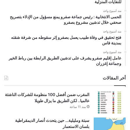
للنفايات المنزلية
منذ أسبوع واحد
الحمى الانتخابية : رئيس جماعة صفرو يمنع مسؤول من الإدلاء بتصريح
صحفي خلال تدشين مشروع بصفرو
منذ أسبوع واحد
فتح تحقيق في وفاة طبيب يعمل بصفرو إثر سقوطه من شرفة شقته
بمدينة فاس
منذ أسبوع واحد
عامل إقليم صفرو يشرف على تدشين الطريق الرابطة بين رباط الخير
وجماعة إغزران
أخر المقالات
المغرب ضمن أفضل 100 منظومة للشركات الناشئة
عالميا.. لكن الطريق ما يزال طويلا
منذ 11 ساعة
سبتة ومليلية… حين يتحدث أنصار الديمقراطية
بلسان الاستعمار