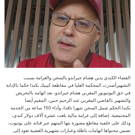
القضاء الكندي يدين هشام جيراندو بالسجن والغرامة بسبب
التشهيرأصدرت المحكمة العليا في مقاطعة كيبيك بكندا حكما بالإدانة
في حق اليوتيوبور المغربي هشام جيراندو، بعد اتهامه بالتحريض
والتشهير بالقاضي المغربي عبد الرحيم حنين، المقيم أيضا
بكندا.الحكم شمل السجن شهرا نافذا، وأداء 150 ساعة من الخدمة
المجتمعية، إضافة إلى غرامة مالية بلغت عشرة آلاف دولار كندي،
وذلك على خلفية مقاطع مصورة بثها المتهم عبر قناته على يوتيوب،
تضمن محتواها اتهامات باطلة وعبارات تشهيرية.القضية تعود إلى