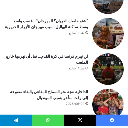
“شنو خاصك العريان؟ المهرجان!”.. غضب واسع
وسط ساكنة البهاليل بسبب مهرجان الأزرار الحريرية
منذ 3 أسابيع
لن نهزم فرنسا في كرة القدم… قبل أن نهزمها خارج
الملعب
منذ 4 أسابيع
الداخلية تتجه نحو السماح للمقاهي بالبقاء مفتوحة
إلى وقت متأخر بسبب المونديال
2026-06-09
يسبوك
‫X
واتساب
تيلقرام