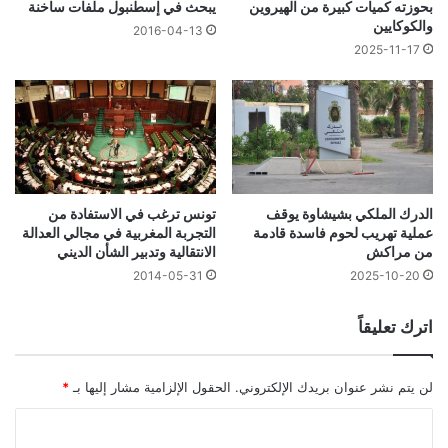
بحوزته كميات كبيرة من الهيروين
يبحث في إسطنبول ملفات ساخنة
والكوكايين
2016-04-13
2025-11-17
الدرك الملكي بشيشاوة يوقف
تونس ترغب في الاستفادة من
عملية تهريب لحوم فاسدة قادمة
التجربة المغربية في مجالي العدالة
من مراكش
الانتقالية وتدبير الشأن الديني
2014-05-31
2025-10-20
اترك تعليقاً
لن يتم نشر عنوان بريدك الإلكتروني.
الحقول الإلزامية مشار إليها بـ
*
ا