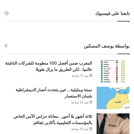
تابعنا على فيسبوك
بواسطة يوسف المسكين
المغرب ضمن أفضل 100 منظومة للشركات الناشئة
عالميا.. لكن الطريق ما يزال طويلا
منذ 11 ساعة
سبتة ومليلية… حين يتحدث أنصار الديمقراطية
بلسان الاستعمار
منذ 12 ساعة
ثلاثة أشهر بلا أجور.. معاناة حراس الأمن الخاص
بالمؤسسات التعليمية بأكادير تتفاقم
منذ 13 ساعة