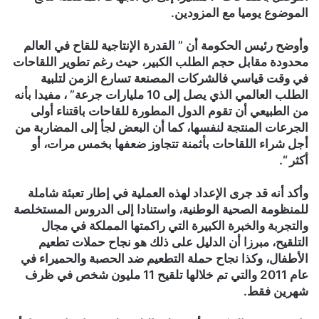
الموضوع يوميا مع المزودين.
وأوضح رئيس الحكومة أن ” القدرة الإنتاجية للقاح في العالم
محدودة مقابل حجم الطلب الكبير، حيث رغم تطوير اللقاحات
في وقت قياسي فالشركات المصنعة تسارع الزمن لتلبية
الطلب العالمي الذي يصل إلى 10 مليارات جرعة” ، مفيدا بأنه
من الطبيعي أن تقوم الدول المطورة للقاحات باقتناء أولى
الجرعات المنتجة لنفسها، كما أن البعض لجأ إلى المضاربة من
أجل شراء اللقاحات بأثمنة تتجاوز ضعفها بخمس مرات، أو
أكثر “.
وأكد أنه قد جرى الإعداد لهذه العملية في إطار تعبئة شاملة
للمنظومة الصحية الوطنية، واستنادا إلى الدروس المستخلصة
والتجربة والخبرة الكبيرة التي راكمتها المملكة في مجال
التلقيح، مبرزا أن الدليل على ذلك هو نجاح حملات تطعيم
الأطفال، وكذا نجاح حملة التطعيم ضد الحصبة والحميراء في
عام 2011 والتي تم خلالها تلقيح 11 مليون شخص في ظرف
شهرين فقط.