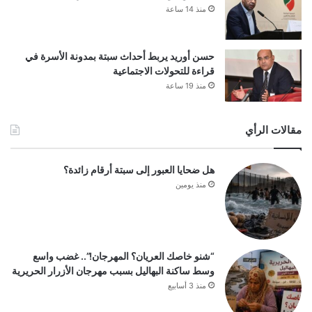
منذ 14 ساعة
حسن أوريد يربط أحداث سبتة بمدونة الأسرة في
قراءة للتحولات الاجتماعية
منذ 19 ساعة
مقالات الرأي
هل ضحايا العبور إلى سبتة أرقام زائدة؟
منذ يومين
“شنو خاصك العريان؟ المهرجان!”.. غضب واسع
وسط ساكنة البهاليل بسبب مهرجان الأزرار الحريرية
منذ 3 أسابيع