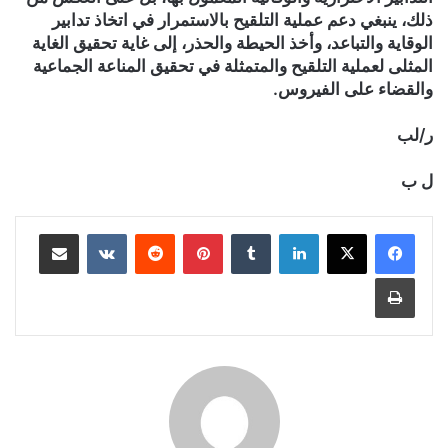
ذلك، ينبغي دعم عملية التلقيح بالاستمرار في اتخاذ تدابير
الوقاية والتباعد، وأخذ الحيطة والحذر، إلى غاية تحقيق الغاية
المثلى لعملية التلقيح والمتمثلة في تحقيق المناعة الجماعية
والقضاء على الفيروس.
ر/لب
ل ب
لينكدإن
بينتيريست
مشاركة عبر البريد
طباعة