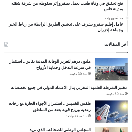
فتح تحقيق في وفاة طبيب يعمل بصفرو إثر سقوطه من شرفة شقته
بمدينة فاس
منذ أسبوع واحد
عامل إقليم صفرو يشرف على تدشين الطريق الرابطة بين رباط الخير
وجماعة إغزران
أخر المقالات
مليون درهم لتعزيز الوقاية المدنية بفاس.. استثمار
في سرعة التدخل وحماية الأرواح
منذ 30 دقيقة
مختبر الشرطة العلمية المغربي ينال الاعتماد الدولي في جميع تخصصاته
منذ 60 دقيقة
طقس الخميس.. استمرار الأجواء الحارة مع زخات
رعدية ورياح قوية بعدد من المناطق
منذ ساعة واحدة
المجلس الوطني للصحافة.. الذي نريد