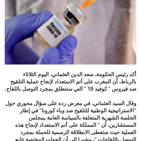
أكد رئيس الحكومة، سعد الدين العثماني، اليوم الثلاثاء
بالرباط، أن المغرب على أتم الاستعداد لإنجاح عملية التلقيح
ضد فيروس ” كوفيد 19 ” التي ستنطلق بمجرد التوصل باللقاح.
وقال السيد العثماني، في معرض رده على سؤال محوري حول
“الاستراتيجية الوطنية للتلقيح ضد وباء كورونا” في إطار
الجلسة الشهرية المتعلقة بالسياسة العامة بمجلس
المستشارين، أن ” المملكة على أتم الاستعداد لإنجاح هذه
العملية حيث ستعطى الانطلاقة الرسمية للحملة بمجرد
التوصل باللقاحات “، مشيرا إلى أن الجهات المختصة تتابع