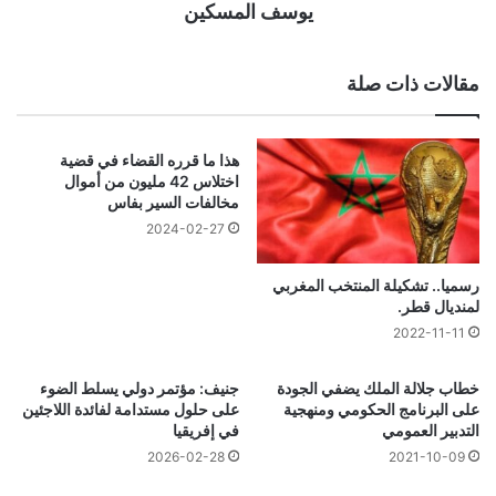
يوسف المسكين
مقالات ذات صلة
هذا ما قرره القضاء في قضية
اختلاس 42 مليون من أموال
مخالفات السير بفاس
2024-02-27
رسميا.. تشكيلة المنتخب المغربي
لمنديال قطر.
2022-11-11
خطاب جلالة الملك يضفي الجودة
جنيف: مؤتمر دولي يسلط الضوء
على البرنامج الحكومي ومنهجية
على حلول مستدامة لفائدة اللاجئين
التدبير العمومي
في إفريقيا
2026-02-28
2021-10-09