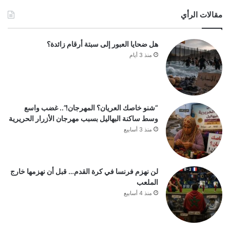
مقالات الرأي
هل ضحايا العبور إلى سبتة أرقام زائدة؟
منذ 3 أيام
“شنو خاصك العريان؟ المهرجان!”.. غضب واسع
وسط ساكنة البهاليل بسبب مهرجان الأزرار الحريرية
منذ 3 أسابيع
لن نهزم فرنسا في كرة القدم… قبل أن نهزمها خارج
الملعب
منذ 4 أسابيع