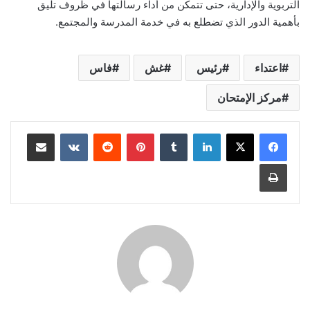
التربوية والإدارية، حتى تتمكن من أداء رسالتها في ظروف تليق
بأهمية الدور الذي تضطلع به في خدمة المدرسة والمجتمع.
اعتداء
رئيس
غش
فاس
مركز الإمتحان
لينكدإن
بينتيريست
مشاركة عبر البريد
طباعة