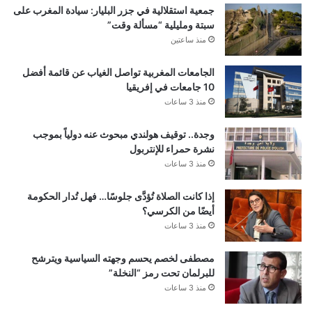
جمعية استقلالية في جزر البليار: سيادة المغرب على
سبتة ومليلية “مسألة وقت”
منذ ساعتين
الجامعات المغربية تواصل الغياب عن قائمة أفضل
10 جامعات في إفريقيا
منذ 3 ساعات
وجدة.. توقيف هولندي مبحوث عنه دولياً بموجب
نشرة حمراء للإنتربول
منذ 3 ساعات
إذا كانت الصلاة تُؤدَّى جلوسًا… فهل تُدار الحكومة
أيضًا من الكرسي؟
منذ 3 ساعات
مصطفى لخصم يحسم وجهته السياسية ويترشح
للبرلمان تحت رمز “النخلة”
منذ 3 ساعات