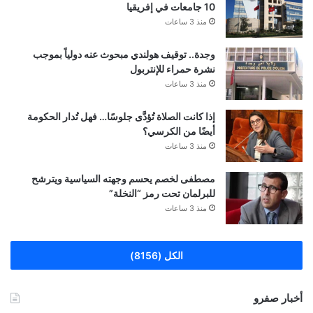
10 جامعات في إفريقيا
منذ 3 ساعات
وجدة.. توقيف هولندي مبحوث عنه دولياً بموجب
نشرة حمراء للإنتربول
منذ 3 ساعات
إذا كانت الصلاة تُؤدَّى جلوسًا… فهل تُدار الحكومة
أيضًا من الكرسي؟
منذ 3 ساعات
مصطفى لخصم يحسم وجهته السياسية ويترشح
للبرلمان تحت رمز “النخلة”
منذ 3 ساعات
الكل (8156)
أخبار صفرو