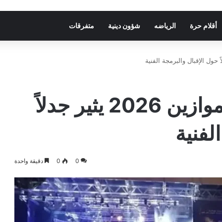
أقلام حرة
الرياضه
شؤون دينية
متفرقات
افتتاح باهت لمهرجان موازين 2026 يثير جدلاً
لفنية
0
0
دقيقة واحدة