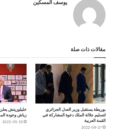
يوسف المسكين
مقالات ذات صلة
بوريطة يستقبل وزير العدل الجزائري
خليلوزيتش يعلن 
لتسليم جلالة الملك دعوة المشاركة في
زياش وعودة الم
القمة العربية
2022-05-25
2022-09-27