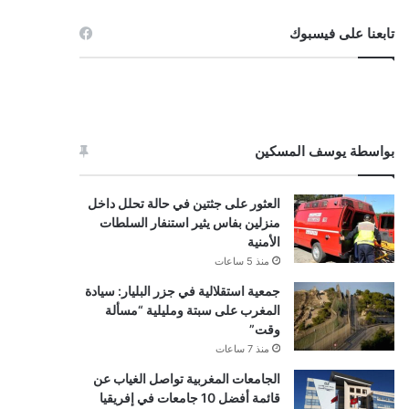
تابعنا على فيسبوك
بواسطة يوسف المسكين
العثور على جثتين في حالة تحلل داخل
منزلين بفاس يثير استنفار السلطات
الأمنية
منذ 5 ساعات
جمعية استقلالية في جزر البليار: سيادة
المغرب على سبتة ومليلية “مسألة
وقت”
منذ 7 ساعات
الجامعات المغربية تواصل الغياب عن
قائمة أفضل 10 جامعات في إفريقيا