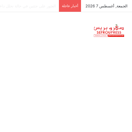
الجمعة, أغسطس 7 2026
أخبار عاجلة
جمعية استقلالية في جزر البليار: س