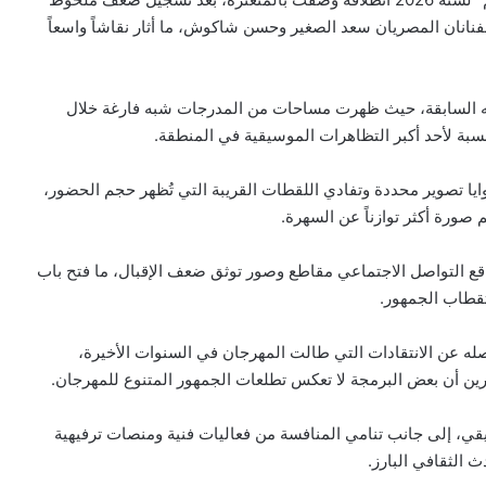
الفنانان المصريان سعد الصغير وحسن شاكوش، ما أثار نقاشاً واسعاً
راته السابقة، حيث ظهرت مساحات من المدرجات شبه فارغة خلال
سبة لأحد أكبر التظاهرات الموسيقية في المنطقة.
ايا تصوير محددة وتفادي اللقطات القريبة التي تُظهر حجم الحضور،
 صورة أكثر توازناً عن السهرة.
اقع التواصل الاجتماعي مقاطع وصور توثق ضعف الإقبال، ما فتح باب
تقطاب الجمهور.
فصله عن الانتقادات التي طالت المهرجان في السنوات الأخيرة،
رين أن بعض البرمجة لا تعكس تطلعات الجمهور المتنوع للمهرجان.
يقي، إلى جانب تنامي المنافسة من فعاليات فنية ومنصات ترفيهية
 الثقافي البارز.