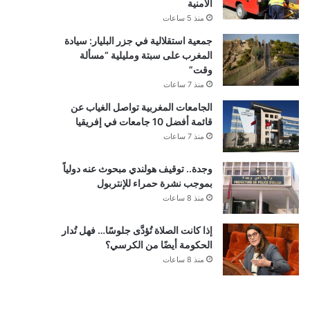
الأمنية
منذ 5 ساعات
جمعية استقلالية في جزر البليار: سيادة
المغرب على سبتة ومليلية “مسألة
وقت”
منذ 7 ساعات
الجامعات المغربية تواصل الغياب عن
قائمة أفضل 10 جامعات في إفريقيا
منذ 7 ساعات
وجدة.. توقيف هولندي مبحوث عنه دولياً
بموجب نشرة حمراء للإنتربول
منذ 8 ساعات
إذا كانت الصلاة تُؤدَّى جلوسًا… فهل تُدار
الحكومة أيضًا من الكرسي؟
منذ 8 ساعات