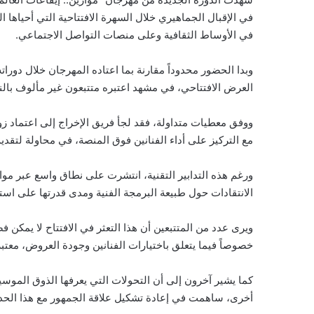
في الإقبال الجماهيري خلال السهرة الافتتاحية التي أحياها 
في الأوساط الثقافية وعلى منصات التواصل الاجتماعي.
وبدا الحضور محدوداً مقارنة بما اعتاده المهرجان خلال دو
العرض الافتتاحي، في مشهد اعتبره متتبعون غير مألوف بالن
ووفق معطيات متداولة، فقد لجأ فريق الإخراج إلى اعتماد زو
مع التركيز على أداء الفنانين فوق المنصة، في محاولة لتقديم
ورغم هذه التدابير التقنية، انتشرت على نطاق واسع عبر مو
الانتقادات حول طبيعة البرمجة الفنية ومدى قدرتها على اس
ويرى عدد من المتتبعين أن هذا التعثر في الافتتاح لا يمكن 
خصوصاً فيما يتعلق باختيارات الفنانين وجودة العروض، معتب
كما يشير آخرون إلى أن التحولات التي يعرفها الذوق الموس
أخرى، ساهمت في إعادة تشكيل علاقة الجمهور مع هذا الحدث