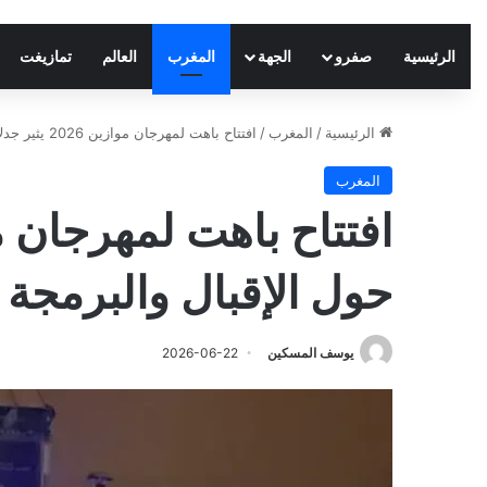
الرئيسية
صفرو
الجهة
المغرب
العالم
تمازيغت
الرئيسية
/
المغرب
/
افتتاح باهت لمهرجان موازين 2026 يثير جدلاً حول الإقبال والبرمجة الفنية
المغرب
حول الإقبال والبرمجة ا
يوسف المسكين
2026-06-22