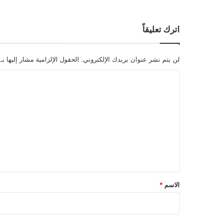
اترك تعليقاً
لن يتم نشر عنوان بريدك الإلكتروني.
الحقول الإلزامية مشار إليها بـ
ا
ل
ت
ع
ل
ي
ق
*
الاسم
*