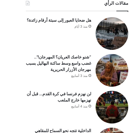
مقالات الرأي
هل ضحايا العبور إلى سبتة أرقام زائدة؟
منذ 3 أيام
“شنو خاصك العريان؟ المهرجان!”..
غضب واسع وسط ساكنة البهاليل بسبب
مهرجان الأزرار الحريرية
منذ 3 أسابيع
لن نهزم فرنسا في كرة القدم… قبل أن
نهزمها خارج الملعب
منذ 4 أسابيع
الداخلية تتجه نحو السماح للمقاهي