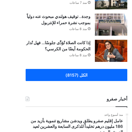
منذ 7 ساعات
وجدة.. توقيف هولندي مبحوث عنه دولياً
بموجب نشرة حمراء للإنتربول
منذ 8 ساعات
إذا كانت الصلاة تُؤدَّى جلوسًا… فهل تُدار
الحكومة أيضًا من الكرسي؟
منذ 8 ساعات
الكل (8157)
أخبار صفرو
منذ أسبوع واحد
عامل إقليم صفرو يطلق ويدشن مشاريع تنموية بأزيد من
186 مليون درهم تخليداً للذكرى السابعة والعشرين لعيد
العرش المجيد