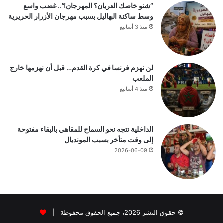
“شنو خاصك العريان؟ المهرجان!”.. غضب واسع
وسط ساكنة البهاليل بسبب مهرجان الأزرار الحريرية
منذ 3 أسابيع
لن نهزم فرنسا في كرة القدم… قبل أن نهزمها خارج
الملعب
منذ 4 أسابيع
الداخلية تتجه نحو السماح للمقاهي بالبقاء مفتوحة
إلى وقت متأخر بسبب المونديال
2026-06-09
© حقوق النشر 2026، جميع الحقوق محفوظة |