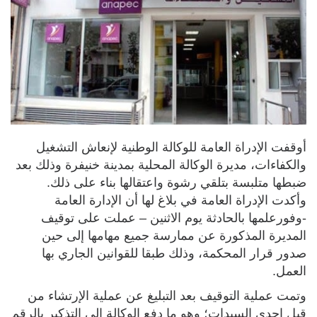
أوقفت الإدراة العامة للوكالة الوطنية لإنعاش التشغيل
والكفاءات، مديرة الوكالة المحلية بمدينة خنيفرة وذلك بعد
ضبطها متلبسة بتلقي رشوة واعتقالها بناء على ذلك.
وأكدت الإدراة العامة في بلاغ لها أن الإدارة العامة
-وفورعلمها بالحادثة يوم الاثنين – عملت على توقيف
المديرة المذكورة عن ممارسة جميع مهامها إلى حين
صدور قرار المحكمة، وذلك طبقا للقوانين الجاري بها
العمل.
وتمت عملية التوقيف بعد التبليغ عن عملية الإرتشاء من
قبل إحدى السيدات؛ وهو ما دفع الوكالة إلى التذكير بالرقم