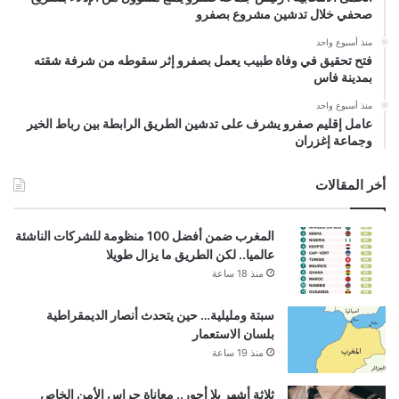
صحفي خلال تدشين مشروع بصفرو
منذ أسبوع واحد
فتح تحقيق في وفاة طبيب يعمل بصفرو إثر سقوطه من شرفة شقته
بمدينة فاس
منذ أسبوع واحد
عامل إقليم صفرو يشرف على تدشين الطريق الرابطة بين رباط الخير
وجماعة إغزران
أخر المقالات
المغرب ضمن أفضل 100 منظومة للشركات الناشئة
عالميا.. لكن الطريق ما يزال طويلا
منذ 18 ساعة
سبتة ومليلية… حين يتحدث أنصار الديمقراطية
بلسان الاستعمار
منذ 19 ساعة
ثلاثة أشهر بلا أجور.. معاناة حراس الأمن الخاص