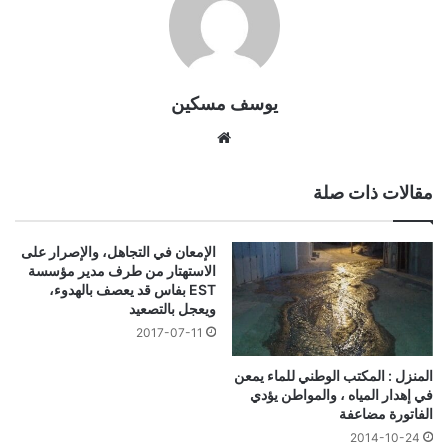
يوسف مسكين
موقع
الويب
مقالات ذات صلة
الإمعان في التجاهل، والإصرار على
الاستهتار من طرف مدير مؤسسة
EST بفاس قد يعصف بالهدوء،
ويعجل بالتصعيد
2017-07-11
المنزل : المكتب الوطني للماء يمعن
في إهدار المياه ، والمواطن يؤدي
الفاتورة مضاعفة
2014-10-24