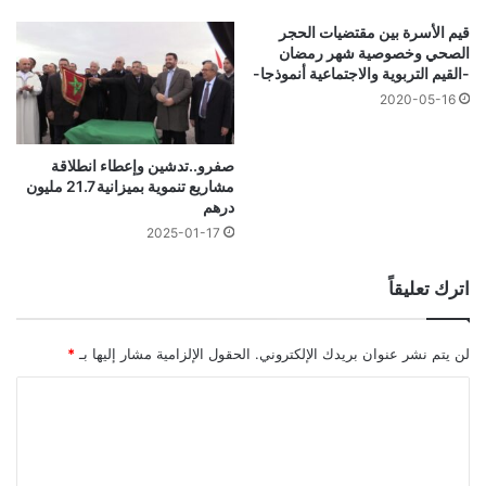
قيم الأسرة بين مقتضيات الحجر
الصحي وخصوصية شهر رمضان
-القيم التربوية والاجتماعية أنموذجا-
2020-05-16
صفرو..تدشين وإعطاء انطلاقة
مشاريع تنموية بميزانية 21.7 مليون
درهم
2025-01-17
اترك تعليقاً
لن يتم نشر عنوان بريدك الإلكتروني.
الحقول الإلزامية مشار إليها بـ
*
ا
ل
ت