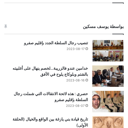
بواسطة يوسف مسكين
تنصيب رجال السلطة الجدد بإقليم صفرو
2023-08-17
خدامين عندو فالزريبة…لخصم ينهال على أغلبيته
بالشتم وبلوكاج يلوح في الأفق
2023-08-16
حصري : هذه لائحة الانتقالات التي شملت رجال
السلطة بإقليم صفرو
2023-08-07
تاريخ قيادة بني يازغة بين الواقع والخيال (الحلقة
الأولى)