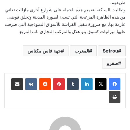
طريقهم.
وطالبت الساكنة بتعميم هذه الحملة على شوارع أخرى مازالت تعاني
من هذه الظاهرة المزعجة التي تسيئ لصورة المدينة وتخلق فوضى
عارمة بها، مع ضرورة تنقيل الفراشة للأسواق النموذجية التي صرفت
عليها ميزانيات كسوق بنو هلال والمركب التجاري باب المربع.
Sefrou
المغرب
جهة فاس مكناس
صفرو
لينكدإن
بينتيريست
مشاركة عبر البريد
طباعة