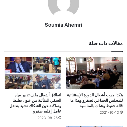
Soumia Ahemri
مقالات ذات صلة
هكذا جرت أشغال الدورة الإستثنائية
انطلاق أشغال ملف تدبير مياه
للمجلس الجماعي لصفرو وهذا ما
السقي المتأتية من عيون بطيط
قاله حفيظ وشاك بالمناسبة
وساكنة عين الشكاك تشيد بتدخل
عامل إقليم صفرو
2021-10-13
2023-08-26