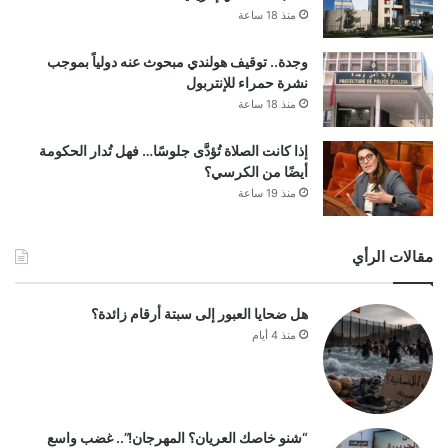
منذ 18 ساعة
وجدة.. توقيف هولندي مبحوث عنه دولياً بموجب
نشرة حمراء للإنتربول
منذ 18 ساعة
إذا كانت الصلاة تُؤدَّى جلوسًا… فهل تُدار الحكومة
أيضًا من الكرسي؟
منذ 19 ساعة
مقالات الرأي
هل ضحايا العبور إلى سبتة أرقام زائدة؟
منذ 4 أيام
“شنو خاصك العريان؟ المهرجان!”.. غضب واسع