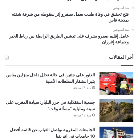
منذ أسبوعين
فتح تحقيق في وفاة طبيب يعمل بصفرو إثر سقوطه من شرفة شقته
بمدينة فاس
منذ أسبوعين
عامل إقليم صفرو يشرف على تدشين الطريق الرابطة بين رباط الخير
وجماعة إغزران
أخر المقالات
العثور على جثتين في حالة تحلل داخل منزلين بفاس
يثير استنفار السلطات الأمنية
منذ 15 ساعة
جمعية استقلالية في جزر البليار: سيادة المغرب على
سبتة ومليلية “مسألة وقت”
منذ 18 ساعة
الجامعات المغربية تواصل الغياب عن قائمة أفضل
10 جامعات في إفريقيا