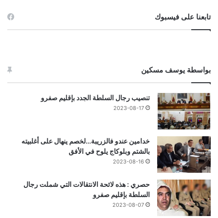
تابعنا على فيسبوك
بواسطة يوسف مسكين
تنصيب رجال السلطة الجدد بإقليم صفرو
2023-08-17
خدامين عندو فالزريبة…لخصم ينهال على أغلبيته
بالشتم وبلوكاج يلوح في الأفق
2023-08-16
حصري : هذه لائحة الانتقالات التي شملت رجال
السلطة بإقليم صفرو
2023-08-07