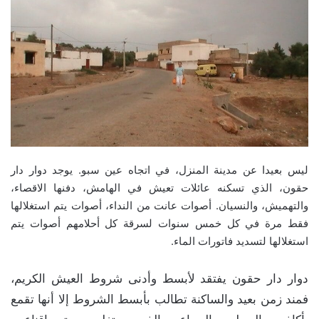
ليس بعيدا عن مدينة المنزل، في اتجاه عين سبو. يوجد دوار دار
حقون، الذي تسكنه عائلات تعيش في الهامش، دفنها الاقصاء،
والتهميش، والنسيان. أصوات عانت من النداء، أصوات يتم استغلالها
فقط مرة في كل خمس سنوات لسرقة كل أحلامهم أصوات يتم
استغلالها لتسديد فاتورات الماء.
دوار دار حقون يفتقد لأبسط وأدنى شروط العيش الكريم،
فمند زمن بعيد والساكنة تطالب بأبسط الشروط إلا أنها تقمع