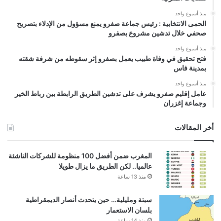
منذ أسبوع واحد
الحمى الانتخابية : رئيس جماعة صفرو يمنع مسؤول من الإدلاء بتصريح
صحفي خلال تدشين مشروع بصفرو
منذ أسبوع واحد
فتح تحقيق في وفاة طبيب يعمل بصفرو إثر سقوطه من شرفة شقته
بمدينة فاس
منذ أسبوع واحد
عامل إقليم صفرو يشرف على تدشين الطريق الرابطة بين رباط الخير
وجماعة إغزران
أخر المقالات
المغرب ضمن أفضل 100 منظومة للشركات الناشئة
عالميا.. لكن الطريق ما يزال طويلا
منذ 13 ساعة
سبتة ومليلية… حين يتحدث أنصار الديمقراطية
بلسان الاستعمار
منذ 14 ساعة