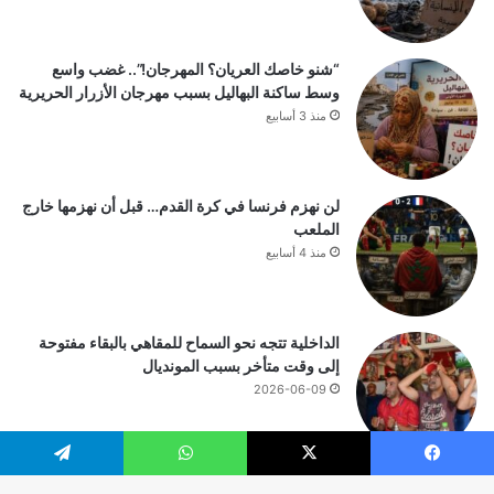
“شنو خاصك العريان؟ المهرجان!”.. غضب واسع
وسط ساكنة البهاليل بسبب مهرجان الأزرار الحريرية
منذ 3 أسابيع
لن نهزم فرنسا في كرة القدم… قبل أن نهزمها خارج
الملعب
منذ 4 أسابيع
الداخلية تتجه نحو السماح للمقاهي بالبقاء مفتوحة
إلى وقت متأخر بسبب المونديال
2026-06-09
يسبوك
‫X
واتساب
تيلقرام