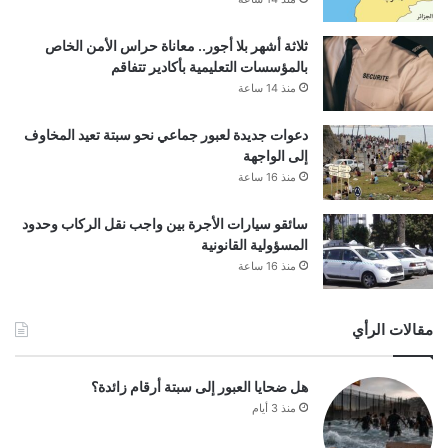
ثلاثة أشهر بلا أجور.. معاناة حراس الأمن الخاص
بالمؤسسات التعليمية بأكادير تتفاقم
منذ 14 ساعة
دعوات جديدة لعبور جماعي نحو سبتة تعيد المخاوف
إلى الواجهة
منذ 16 ساعة
سائقو سيارات الأجرة بين واجب نقل الركاب وحدود
المسؤولية القانونية
منذ 16 ساعة
مقالات الرأي
هل ضحايا العبور إلى سبتة أرقام زائدة؟
منذ 3 أيام