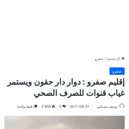
الرئيسية
/
صفرو
صفرو
إقليم صفرو : دوار دار حقون ويستمر
غياب قنوات للصرف الصحي
يوسف مسكين
2017-08-21
0
2٬659
دقيقة واحدة