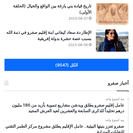
تاريخ قيادة بني يازغة بين الواقع والخيال (الحلقة
الأولى)
2023-08-07
الإطار دة.سعاد كيفاني ابنة إقليم صفرو في ذمة الله
بسبب عضة حشرة بدولة إفريقية
2023-08-06
الكل (9547)
أخبار صفرو
منذ أسبوع واحد
عامل إقليم صفرو يطلق ويدشن مشاريع تنموية بأزيد من 186 مليون
درهم تخليداً للذكرى السابعة والعشرين لعيد العرش المجيد
منذ أسبوع واحد
صفرو تعزز بنيتها البيئية.. عامل الإقليم يطلق مشروع مركز الطمر التقني
للنفايات المنزلية