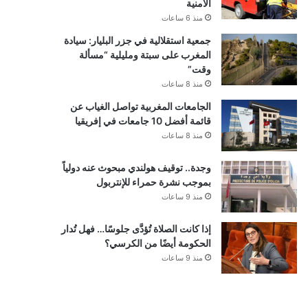
الأمنية
منذ 6 ساعات
جمعية استقلالية في جزر البليار: سيادة
المغرب على سبتة ومليلية “مسألة
وقت”
منذ 8 ساعات
الجامعات المغربية تواصل الغياب عن
قائمة أفضل 10 جامعات في إفريقيا
منذ 8 ساعات
وجدة.. توقيف هولندي مبحوث عنه دولياً
بموجب نشرة حمراء للإنتربول
منذ 9 ساعات
إذا كانت الصلاة تُؤدَّى جلوسًا… فهل تُدار
الحكومة أيضًا من الكرسي؟
منذ 9 ساعات