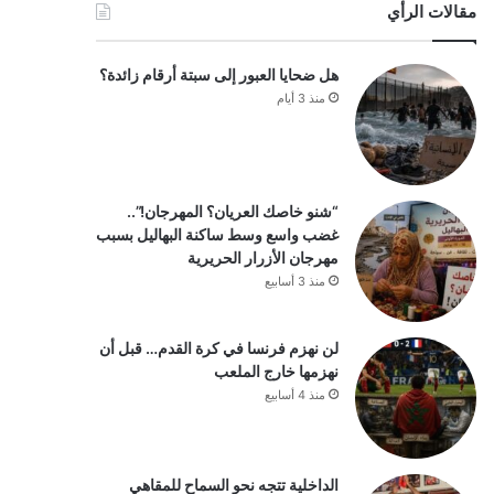
مقالات الرأي
هل ضحايا العبور إلى سبتة أرقام زائدة؟
منذ 3 أيام
“شنو خاصك العريان؟ المهرجان!”..
غضب واسع وسط ساكنة البهاليل بسبب
مهرجان الأزرار الحريرية
منذ 3 أسابيع
لن نهزم فرنسا في كرة القدم… قبل أن
نهزمها خارج الملعب
منذ 4 أسابيع
الداخلية تتجه نحو السماح للمقاهي