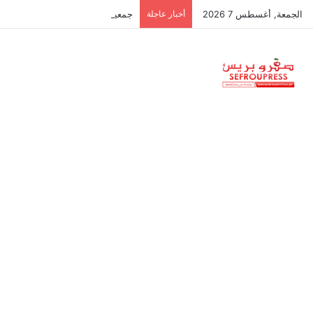
الجمعة, أغسطس 7 2026
أخبار عاجلة
جمعية استقلالية في جزر البليار: س