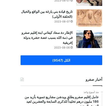
2023-08-07
تاريخ قيادة بني يازغة بين الواقع والخيال
(الحلقة الأولى)
2023-08-07
الإطار دة.سعاد كيفاني ابنة إقليم صفرو
في ذمة الله بسبب عضة حشرة بدولة
إفريقية
2023-08-06
الكل (9547)
أخبار صفرو
منذ أسبوع واحد
عامل إقليم صفرو يطلق ويدشن مشاريع تنموية بأزيد من
186 مليون درهم تخليداً للذكرى السابعة والعشرين لعيد
العرش المجيد