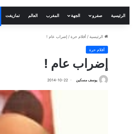
الرئيسية
صفرو
الجهة
المغرب
العالم
تمازيغت
الرئيسية
/
أقلام حرة
/
إضراب عام !
أقلام حرة
إضراب عام !
يوسف مسكين
2014-10-22