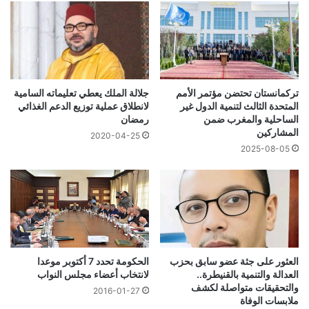
تركمانستان تحتضن مؤتمر الأمم
جلالة الملك يعطي تعليماته السامية
المتحدة الثالث لتنمية الدول غير
لانطلاق عملية توزيع الدعم الغذائي
الساحلية والمغرب ضمن
رمضان
المشاركين
2020-04-25
2025-08-05
العثور على جثة عضو سابق بحزب
الحكومة تحدد 7 أكتوبر موعدا
العدالة والتنمية بالقنيطرة..
لانتخاب أعضاء مجلس النواب
والتحقيقات متواصلة لكشف
2016-01-27
ملابسات الوفاة