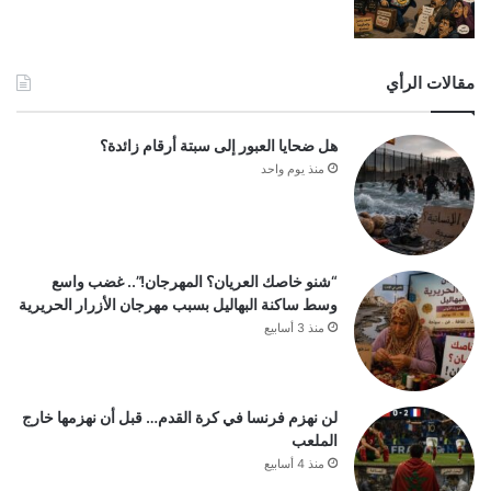
مقالات الرأي
هل ضحايا العبور إلى سبتة أرقام زائدة؟
منذ يوم واحد
“شنو خاصك العريان؟ المهرجان!”.. غضب واسع
وسط ساكنة البهاليل بسبب مهرجان الأزرار الحريرية
منذ 3 أسابيع
لن نهزم فرنسا في كرة القدم… قبل أن نهزمها خارج
الملعب
منذ 4 أسابيع