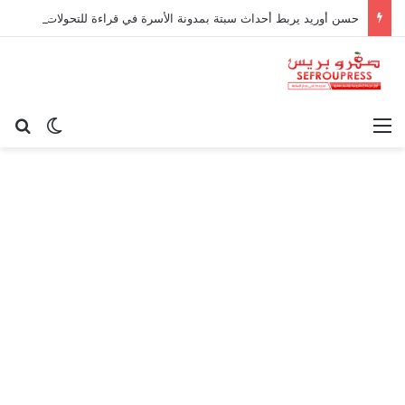
حسن أوريد يربط أحداث سبتة بمدونة الأسرة في قراءة للتحولات الاجتماعية
القائمة
بح
الوضع ا