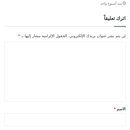
منذ أسبوع واحد
اترك تعليقاً
لن يتم نشر عنوان بريدك الإلكتروني.
الحقول الإلزامية مشار إليها بـ
*
ا
ل
ت
ع
ل
ي
ق
*
الاسم
*