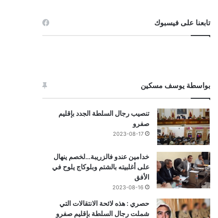
تابعنا على فيسبوك
بواسطة يوسف مسكين
تنصيب رجال السلطة الجدد بإقليم
صفرو
2023-08-17
خدامين عندو فالزريبة…لخصم ينهال
على أغلبيته بالشتم وبلوكاج يلوح في
الأفق
2023-08-16
حصري : هذه لائحة الانتقالات التي
شملت رجال السلطة بإقليم صفرو