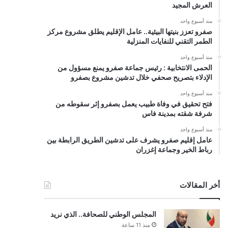
العرش المجيد
منذ أسبوع واحد
صفرو تعزز بنيتها البيئية.. عامل الإقليم يطلق مشروع مركز
الطمر التقني للنفايات المنزلية
منذ أسبوع واحد
الحمى الانتخابية : رئيس جماعة صفرو يمنع مسؤول من
الإدلاء بتصريح صحفي خلال تدشين مشروع بصفرو
منذ أسبوع واحد
فتح تحقيق في وفاة طبيب يعمل بصفرو إثر سقوطه من
شرفة شقته بمدينة فاس
منذ أسبوع واحد
عامل إقليم صفرو يشرف على تدشين الطريق الرابطة بين
رباط الخير وجماعة إغزران
أخر المقالات
المجلس الوطني للصحافة.. الذي نريد
منذ 11 ساعة