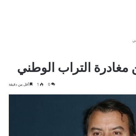
ي
مغادرة التراب الوطني
0
1
أقل من دقيقة