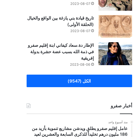
2023-08-07
تاريخ قيادة بني يازغة بين الواقع والخيال
(الحلقة الأولى)
2023-08-07
الإطار دة.سعاد كيفاني ابنة إقليم صفرو
في ذمة الله بسبب عضة حشرة بدولة
إفريقية
2023-08-06
الكل (9547)
أخبار صفرو
منذ أسبوع واحد
عامل إقليم صفرو يطلق ويدشن مشاريع تنموية بأزيد من
186 مليون درهم تخليداً للذكرى السابعة والعشرين لعيد