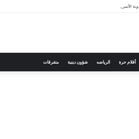
ة الأسرة في قراءة للتحولات الاجتماعية
أقلام حرة
الرياضه
شؤون دينية
متفرقات