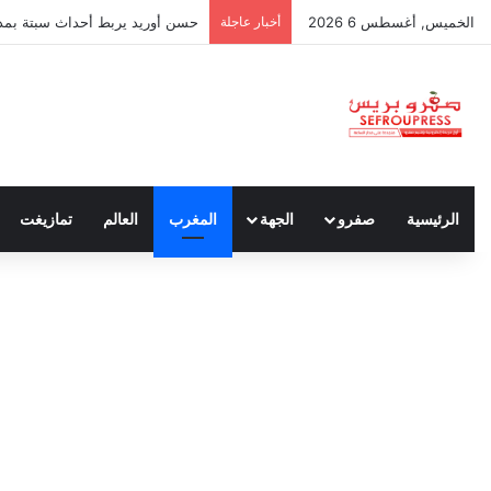
الخميس, أغسطس 6 2026
أخبار عاجلة
حسن أوريد يربط أحداث سبتة بمدون
الرئيسية
صفرو
الجهة
المغرب
العالم
تمازيغت