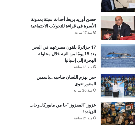
حسن أوريد يربط أحداث سبتة بمدونة
الأسرة في قراءة للتحولات الاجتماعية
منذ 17 ساعة
17 جزائريًا يلقون مصرعهم في البحر
بعد 15 يومًا من التيه خلال محاولة
الهجرة إلى إسبانيا
منذ 18 ساعة
حين يهزم اللسان صاحبه…ياسمين
المغور تعوي
منذ 20 ساعة
عزوز “المقزوز “جا من مايوركا..وجاب
الزيادة!
منذ 21 ساعة