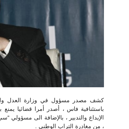
كشف مصدر مسؤول في وزارة العدل والح
باستئنافية فاس ، أصدر أمرا قضائيا يمنع 
الإيداع والتدبير ، بالإضافة الى مسؤولي “
، من مغادرة التراب الوطني
.