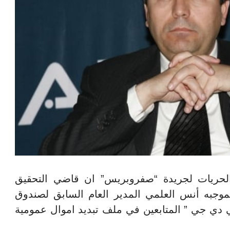
ريات لجريدة “صفروبريس” ان قاضي التحقيق
بموجبه أنس العلمي المدير العام السابق لصندوق
سي دي جي ” المتابعين في ملف تبديد اموال عمومية