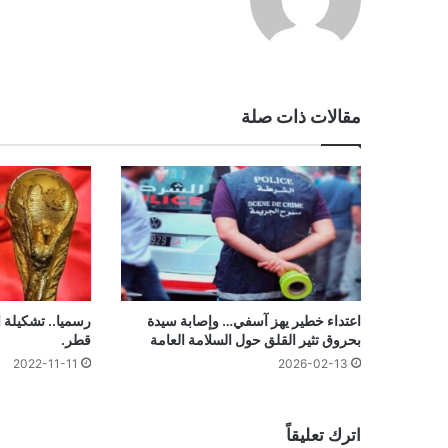
الويب
مقالات ذات صلة
اعتداء خطير يهز آسفي… وإصابة سيدة
رسميا.. تشكيلة 
بحروق تثير القلق حول السلامة العامة
قطر.
2022-11-11
2026-02-13
اترك تعليقاً