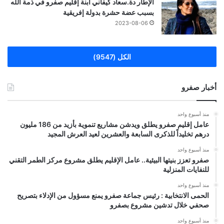
الإطار دة.سعاد كيفاني ابنة إقليم صفرو في ذمة الله
بسبب عضة حشرة بدولة إفريقية
2023-08-06
الكل (9547)
أخبار صفرو
منذ أسبوع واحد
عامل إقليم صفرو يطلق ويدشن مشاريع تنموية بأزيد من 186 مليون
درهم تخليداً للذكرى السابعة والعشرين لعيد العرش المجيد
منذ أسبوع واحد
صفرو تعزز بنيتها البيئية.. عامل الإقليم يطلق مشروع مركز الطمر التقني
للنفايات المنزلية
منذ أسبوع واحد
الحمى الانتخابية : رئيس جماعة صفرو يمنع مسؤول من الإدلاء بتصريح
صحفي خلال تدشين مشروع بصفرو
منذ أسبوع واحد