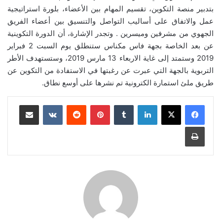
بتدبير منصة التكوين، تقسيم المهام بين الأعضاء، بلورة استراتيجية
عمل والاتفاق على أساليب التواصل والتنسيق بين أعضاء الفريق
الجهوي من مشرفين وميسرين . وتجدر الإشارة، أن الدورة التكوينية
عن بعد الخاصة بجهة فاس مكناس ستنطلق يوم السبت 2 فبراير
2019 وستمتد إلى غاية الاربعاء 13 مارس 2019، وستستهدف الأطر
التربوية بالجهة التي عبرت عن رغبتها في الاستفادة من التكوين عن
طريق ملئ استمارة الكترونية تم نشرها على أوسع نطاق.
لينكدإن
بينتيريست
مشاركة عبر البريد
طباعة