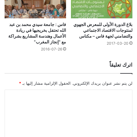
بلاغ الدورة الأولى للمعرض الجهوي
فاس : جامعة سيدي محمد بن عبد
لمنتوجات الاقتصاد الاجتماعي
الله تحتفل بخريجيها في ريادة
والتضامني لجهة فاس – مكناس
الأعمال وهندسة المشاريع بشراكة
مع "إنجاز المغرب"
2017-03-20
2016-07-26
اترك تعليقاً
لن يتم نشر عنوان بريدك الإلكتروني.
الحقول الإلزامية مشار إليها بـ
*
ا
ل
ت
ع
ل