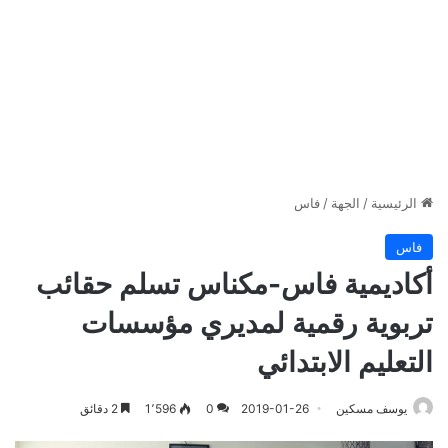
الرئيسية
/
الجهة
/
فاس
فاس
أكاديمية فاس-مكناس تسلم حقائب
تربوية رقمية لمديري مؤسسات
التعليم الابتدائي
يوسف مسكين
2019-01-26
0
1٬596
2 دقائق