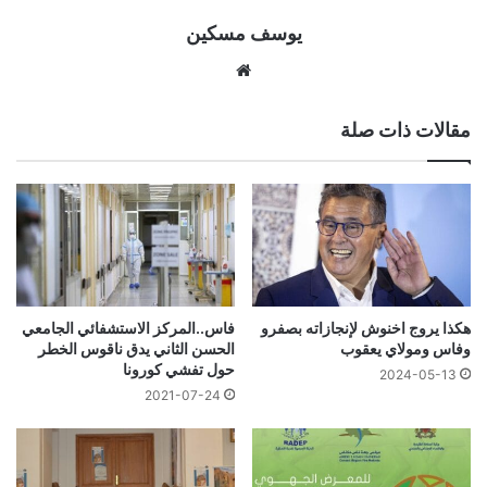
يوسف مسكين
موقع
الويب
مقالات ذات صلة
هكذا يروج اخنوش لإنجازاته بصفرو
فاس..المركز الاستشفائي الجامعي
وفاس ومولاي يعقوب
الحسن الثاني يدق ناقوس الخطر
حول تفشي كورونا
2024-05-13
2021-07-24