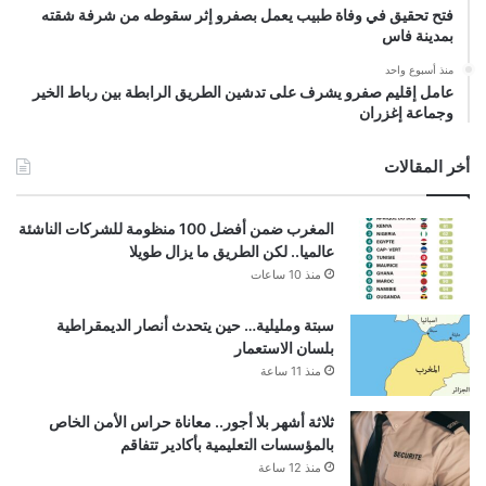
فتح تحقيق في وفاة طبيب يعمل بصفرو إثر سقوطه من شرفة شقته
بمدينة فاس
منذ أسبوع واحد
عامل إقليم صفرو يشرف على تدشين الطريق الرابطة بين رباط الخير
وجماعة إغزران
أخر المقالات
المغرب ضمن أفضل 100 منظومة للشركات الناشئة
عالميا.. لكن الطريق ما يزال طويلا
منذ 10 ساعات
سبتة ومليلية… حين يتحدث أنصار الديمقراطية
بلسان الاستعمار
منذ 11 ساعة
ثلاثة أشهر بلا أجور.. معاناة حراس الأمن الخاص
بالمؤسسات التعليمية بأكادير تتفاقم
منذ 12 ساعة