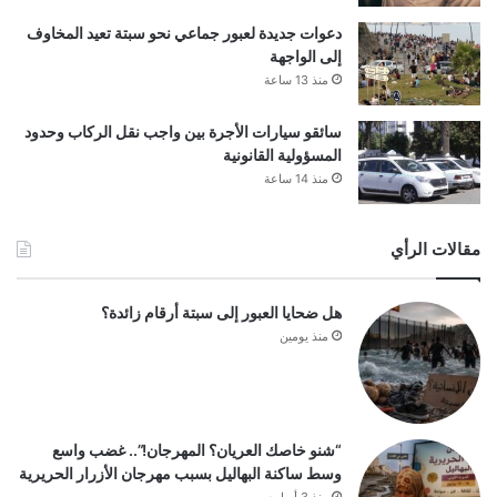
دعوات جديدة لعبور جماعي نحو سبتة تعيد المخاوف
إلى الواجهة
منذ 13 ساعة
سائقو سيارات الأجرة بين واجب نقل الركاب وحدود
المسؤولية القانونية
منذ 14 ساعة
مقالات الرأي
هل ضحايا العبور إلى سبتة أرقام زائدة؟
منذ يومين
“شنو خاصك العريان؟ المهرجان!”.. غضب واسع
وسط ساكنة البهاليل بسبب مهرجان الأزرار الحريرية
منذ 3 أسابيع