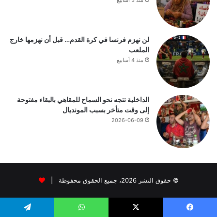
لن نهزم فرنسا في كرة القدم… قبل أن نهزمها خارج
الملعب
منذ 4 أسابيع
الداخلية تتجه نحو السماح للمقاهي بالبقاء مفتوحة
إلى وقت متأخر بسبب المونديال
2026-06-09
© حقوق النشر 2026، جميع الحقوق محفوظة |
يسبوك
‫X
واتساب
تيلقرام