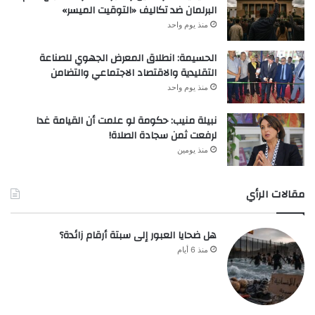
البرلمان ضد تكاليف «التوقيت الميسر»
منذ يوم واحد
الحسيمة: انطلاق المعرض الجهوي للصناعة
التقليدية والاقتصاد الاجتماعي والتضامن
منذ يوم واحد
نبيلة منيب: حكومة لو علمت أن القيامة غدا
لرفعت ثمن سجادة الصلاة!
منذ يومين
مقالات الرأي
هل ضحايا العبور إلى سبتة أرقام زائدة؟
منذ 6 أيام