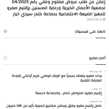
إعلان عن طلب عروض مفتوح وطني رقم 04/2025
لجمعية الأعمال الخيرية ورعاية المسنين بإقليم صفرو
لتجهيز الضيعة الاجتماعية بجماعة كندر سيدي خيار
2025-09-21
تابعنا على فيسبوك
أخبار صفرو
منذ يوم واحد
وداد صفرو يتعاقد رسمياً مع الإطار الوطني كريم أوغاني لقيادة
العارضة التقنية
منذ يومين
إقليم صفرو: المواطن خدام… والجماعة ناعسة!
منذ أسبوعين
عامل إقليم صفرو يطلق ويدشن مشاريع تنموية بأزيد من 186 مليون