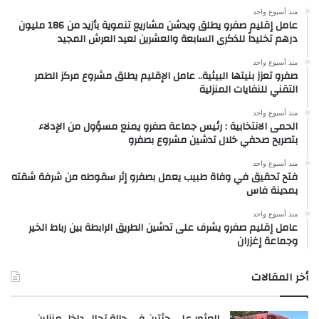
منذ أسبوع واحد
عامل إقليم صفرو يطلق ويدشن مشاريع تنموية بأزيد من 186 مليون
درهم تخليداً للذكرى السابعة والعشرين لعيد العرش المجيد
منذ أسبوع واحد
صفرو تعزز بنيتها البيئية.. عامل الإقليم يطلق مشروع مركز الطمر
التقني للنفايات المنزلية
منذ أسبوع واحد
الحمى الانتخابية : رئيس جماعة صفرو يمنع مسؤول من الإدلاء
بتصريح صحفي خلال تدشين مشروع بصفرو
منذ أسبوع واحد
فتح تحقيق في وفاة طبيب يعمل بصفرو إثر سقوطه من شرفة شقته
بمدينة فاس
منذ أسبوع واحد
عامل إقليم صفرو يشرف على تدشين الطريق الرابطة بين رباط الخير
وجماعة إغزران
أخر المقالات