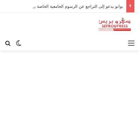
بوانو يدعو إلى التراجع عن الرسوم الجامعية الخاصة بالأجراء
القائمة
بح
الوضع ا