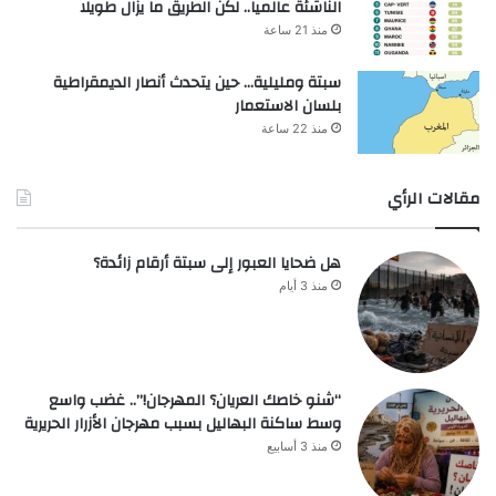
الناشئة عالميا.. لكن الطريق ما يزال طويلا
منذ 21 ساعة
سبتة ومليلية… حين يتحدث أنصار الديمقراطية
بلسان الاستعمار
منذ 22 ساعة
مقالات الرأي
هل ضحايا العبور إلى سبتة أرقام زائدة؟
منذ 3 أيام
“شنو خاصك العريان؟ المهرجان!”.. غضب واسع
وسط ساكنة البهاليل بسبب مهرجان الأزرار الحريرية
منذ 3 أسابيع