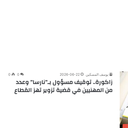
يوسف المسكين
2026-06-22
0
0
زاكورة.. توقيف مسؤول بـ”نارسا” وعدد
من المهنيين في قضية تزوير تهز القطاع
ب