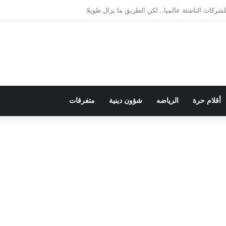
يمقراطية بلسان الاستعمار
أقلام حرة
الرياضه
شؤون دينية
متفرقات