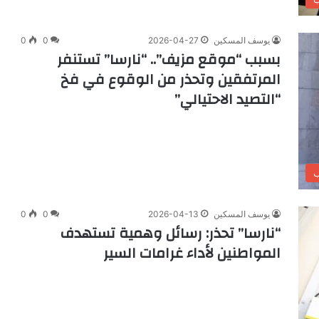
يوسف المسكين
2026-04-27
0
0
بسبب “موقع مزيف”.. “نارسا” تستنفر
المرتفقين وتحذر من الوقوع في فخ
“التصيد الاحتيالي”
ب
يوسف المسكين
2026-04-13
0
0
“نارسا” تحذر: رسائل وهمية تستهدف
المواطنين لأداء غرامات السير