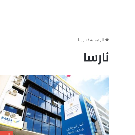
الرئيسية
/
نارسا
نارسا
المغر