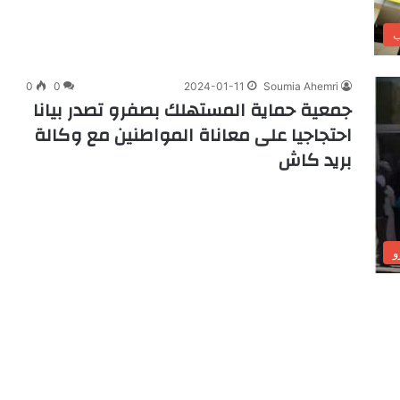
ب
0
0
2024-01-11
Soumia Ahemri
جمعية حماية المستهلك بصفرو تصدر بيانا
احتجاجيا على معاناة المواطنين مع وكالة
بريد كاش
و