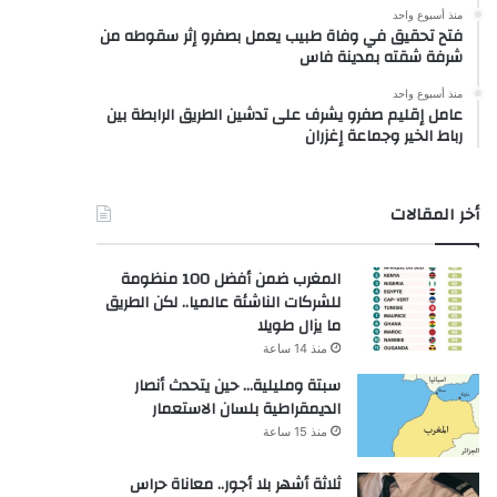
منذ أسبوع واحد
فتح تحقيق في وفاة طبيب يعمل بصفرو إثر سقوطه من
شرفة شقته بمدينة فاس
منذ أسبوع واحد
عامل إقليم صفرو يشرف على تدشين الطريق الرابطة بين
رباط الخير وجماعة إغزران
أخر المقالات
المغرب ضمن أفضل 100 منظومة
للشركات الناشئة عالميا.. لكن الطريق
ما يزال طويلا
منذ 14 ساعة
سبتة ومليلية… حين يتحدث أنصار
الديمقراطية بلسان الاستعمار
منذ 15 ساعة
ثلاثة أشهر بلا أجور.. معاناة حراس