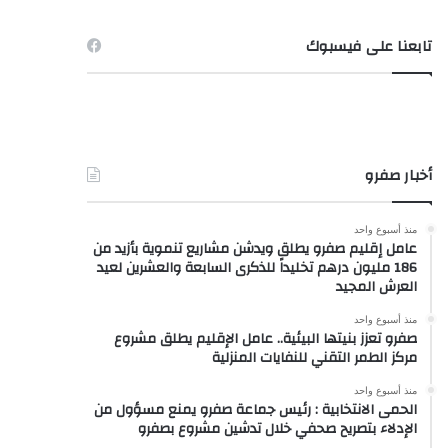
تابعنا على فيسبوك
أخبار صفرو
منذ أسبوع واحد
عامل إقليم صفرو يطلق ويدشن مشاريع تنموية بأزيد من
186 مليون درهم تخليداً للذكرى السابعة والعشرين لعيد
العرش المجيد
منذ أسبوع واحد
صفرو تعزز بنيتها البيئية.. عامل الإقليم يطلق مشروع
مركز الطمر التقني للنفايات المنزلية
منذ أسبوع واحد
الحمى الانتخابية : رئيس جماعة صفرو يمنع مسؤول من
الإدلاء بتصريح صحفي خلال تدشين مشروع بصفرو