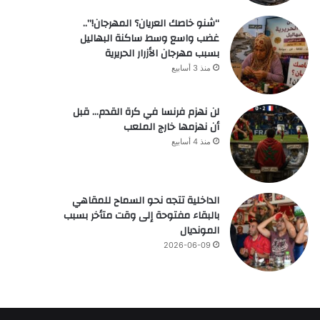
“شنو خاصك العريان؟ المهرجان!”..
غضب واسع وسط ساكنة البهاليل
بسبب مهرجان الأزرار الحريرية
منذ 3 أسابيع
لن نهزم فرنسا في كرة القدم… قبل
أن نهزمها خارج الملعب
منذ 4 أسابيع
الداخلية تتجه نحو السماح للمقاهي
بالبقاء مفتوحة إلى وقت متأخر بسبب
المونديال
2026-06-09