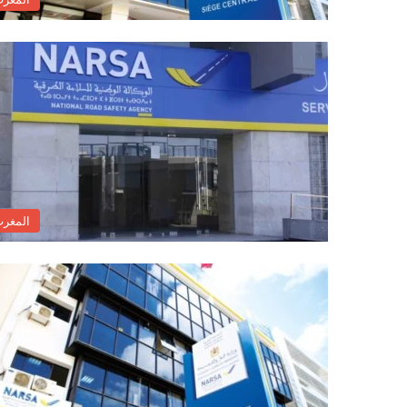
المغر