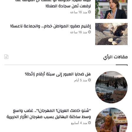
لرفعت ثمن سجادة الصلاة!
منذ 16 ساعة
إقليم صفرو: المواطن خدام… والجماعة ناعسة!
منذ 16 ساعة
مقالات الرأي
هل ضحايا العبور إلى سبتة أرقام زائدة؟
منذ 5 أيام
“شنو خاصك العريان؟ المهرجان!”.. غضب واسع
وسط ساكنة البهاليل بسبب مهرجان الأزرار الحريرية
منذ 4 أسابيع