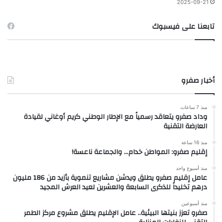
2025-09-21
تابعنا على فيسبوك
أخبار صفرو
منذ 7 ساعات
وداد صفرو يتعاقد رسمياً مع الإطار الوطني كريم أوغاني لقيادة
العارضة التقنية
منذ 16 ساعة
إقليم صفرو: المواطن خدام… والجماعة ناعسة!
منذ أسبوع واحد
عامل إقليم صفرو يطلق ويدشن مشاريع تنموية بأزيد من 186 مليون
درهم تخليداً للذكرى السابعة والعشرين لعيد العرش المجيد
منذ أسبوعين
صفرو تعزز بنيتها البيئية.. عامل الإقليم يطلق مشروع مركز الطمر