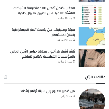
المغرب ضمن أفضل 100 منظومة للشركات
الناشئة عالميا.. لكن الطريق ما يزال طويلا
منذ 19 ساعة
سبتة ومليلية… حين يتحدث أنصار الديمقراطية
بلسان الاستعمار
منذ 20 ساعة
ثلاثة أشهر بلا أجور.. معاناة حراس الأمن الخاص
بالمؤسسات التعليمية بأكادير تتفاقم
منذ 21 ساعة
مقالات الرأي
هل ضحايا العبور إلى سبتة أرقام زائدة؟
منذ 3 أيام