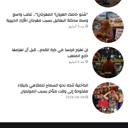
“شنو خاصك العريان؟ المهرجان!”.. غضب واسع
وسط ساكنة البهاليل بسبب مهرجان الأزرار الحريرية
منذ 3 أسابيع
لن نهزم فرنسا في كرة القدم… قبل أن نهزمها
خارج الملعب
منذ 4 أسابيع
الداخلية تتجه نحو السماح للمقاهي بالبقاء
مفتوحة إلى وقت متأخر بسبب المونديال
2026-06-09