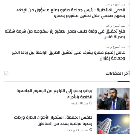
منذ أسبوع واحد
الحمى الانتخابية : رئيس جماعة صفرو يمنع مسؤول من الإدلاء
بتصريح صحفي خلال تدشين مشروع بصفرو
منذ أسبوع واحد
فتح تحقيق في وفاة طبيب يعمل بصفرو إثر سقوطه من شرفة شقته
بمدينة فاس
منذ أسبوع واحد
عامل إقليم صفرو يشرف على تدشين الطريق الرابطة بين رباط الخير
وجماعة إغزران
أخر المقالات
بوانو يدعو إلى التراجع عن الرسوم الجامعية
الخاصة بالأجراء
منذ 16 دقيقة
طقس الجمعة.. استمرار الأجواء الحارة وزخات
رعدية مرتقبة بعدد من المناطق
منذ ساعة واحدة