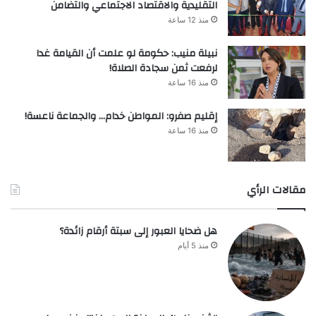
التقليدية والاقتصاد الاجتماعي والتضامن
منذ 12 ساعة
نبيلة منيب: حكومة لو علمت أن القيامة غدا
لرفعت ثمن سجادة الصلاة!
منذ 16 ساعة
إقليم صفرو: المواطن خدام… والجماعة ناعسة!
منذ 16 ساعة
مقالات الرأي
هل ضحايا العبور إلى سبتة أرقام زائدة؟
منذ 5 أيام