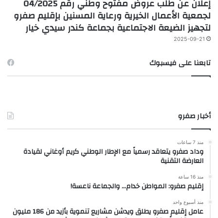
إعلان عن طلب عروض مفتوح وطني رقم 04/2025
لجمعية الأعمال الخيرية ورعاية المسنين بإقليم صفرو
لتجهيز الضيعة الاجتماعية بجماعة كندر سيدي خيار
2025-09-21
تابعنا على فيسبوك
أخبار صفرو
منذ 7 ساعات
وداد صفرو يتعاقد رسمياً مع الإطار الوطني كريم أوغاني لقيادة
العارضة التقنية
منذ 16 ساعة
إقليم صفرو: المواطن خدام… والجماعة ناعسة!
منذ أسبوع واحد
عامل إقليم صفرو يطلق ويدشن مشاريع تنموية بأزيد من 186 مليون