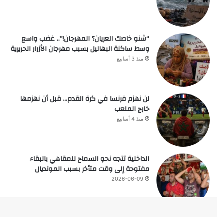
“شنو خاصك العريان؟ المهرجان!”.. غضب واسع
وسط ساكنة البهاليل بسبب مهرجان الأزرار الحريرية
منذ 3 أسابيع
لن نهزم فرنسا في كرة القدم… قبل أن نهزمها
خارج الملعب
منذ 4 أسابيع
الداخلية تتجه نحو السماح للمقاهي بالبقاء
مفتوحة إلى وقت متأخر بسبب المونديال
2026-06-09