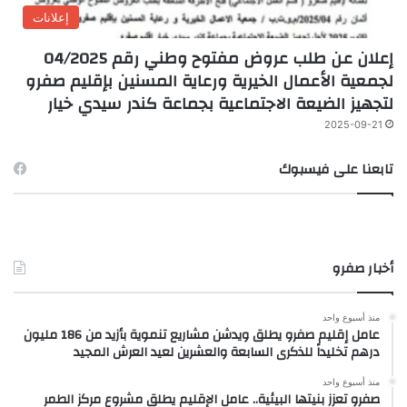
إعلانات
إعلان عن طلب عروض مفتوح وطني رقم 04/2025
لجمعية الأعمال الخيرية ورعاية المسنين بإقليم صفرو
لتجهيز الضيعة الاجتماعية بجماعة كندر سيدي خيار
2025-09-21
تابعنا على فيسبوك
أخبار صفرو
منذ أسبوع واحد
عامل إقليم صفرو يطلق ويدشن مشاريع تنموية بأزيد من 186 مليون
درهم تخليداً للذكرى السابعة والعشرين لعيد العرش المجيد
منذ أسبوع واحد
صفرو تعزز بنيتها البيئية.. عامل الإقليم يطلق مشروع مركز الطمر