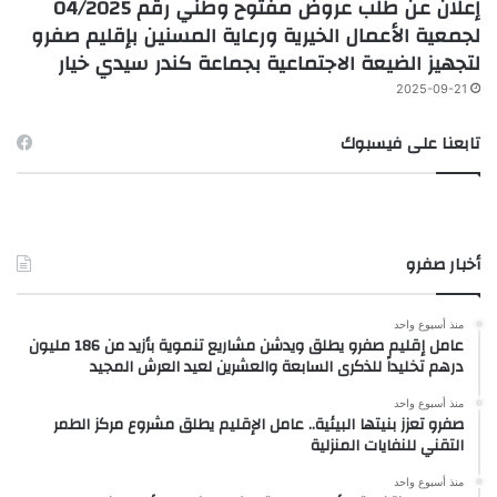
إعلان عن طلب عروض مفتوح وطني رقم 04/2025
لجمعية الأعمال الخيرية ورعاية المسنين بإقليم صفرو
لتجهيز الضيعة الاجتماعية بجماعة كندر سيدي خيار
2025-09-21
تابعنا على فيسبوك
أخبار صفرو
منذ أسبوع واحد
عامل إقليم صفرو يطلق ويدشن مشاريع تنموية بأزيد من 186 مليون
درهم تخليداً للذكرى السابعة والعشرين لعيد العرش المجيد
منذ أسبوع واحد
صفرو تعزز بنيتها البيئية.. عامل الإقليم يطلق مشروع مركز الطمر
التقني للنفايات المنزلية
منذ أسبوع واحد