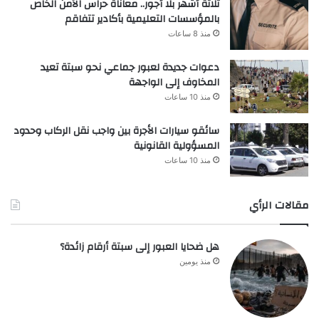
ثلاثة أشهر بلا أجور.. معاناة حراس الأمن الخاص
بالمؤسسات التعليمية بأكادير تتفاقم
منذ 8 ساعات
دعوات جديدة لعبور جماعي نحو سبتة تعيد
المخاوف إلى الواجهة
منذ 10 ساعات
سائقو سيارات الأجرة بين واجب نقل الركاب وحدود
المسؤولية القانونية
منذ 10 ساعات
مقالات الرأي
هل ضحايا العبور إلى سبتة أرقام زائدة؟
منذ يومين