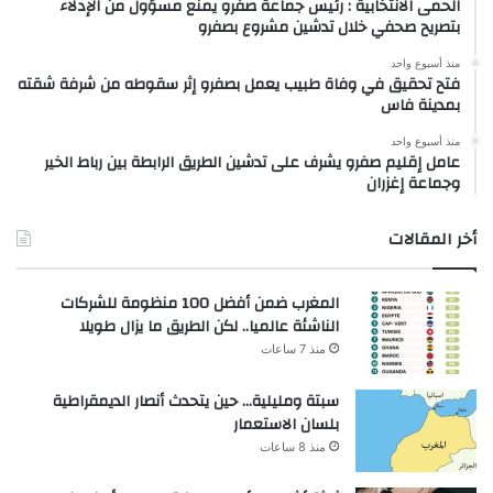
الحمى الانتخابية : رئيس جماعة صفرو يمنع مسؤول من الإدلاء
بتصريح صحفي خلال تدشين مشروع بصفرو
منذ أسبوع واحد
فتح تحقيق في وفاة طبيب يعمل بصفرو إثر سقوطه من شرفة شقته
بمدينة فاس
منذ أسبوع واحد
عامل إقليم صفرو يشرف على تدشين الطريق الرابطة بين رباط الخير
وجماعة إغزران
أخر المقالات
المغرب ضمن أفضل 100 منظومة للشركات
الناشئة عالميا.. لكن الطريق ما يزال طويلا
منذ 7 ساعات
سبتة ومليلية… حين يتحدث أنصار الديمقراطية
بلسان الاستعمار
منذ 8 ساعات