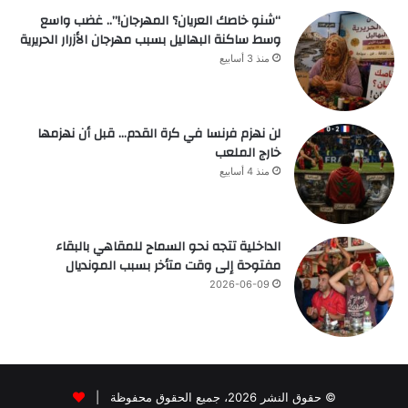
“شنو خاصك العريان؟ المهرجان!”.. غضب واسع
وسط ساكنة البهاليل بسبب مهرجان الأزرار الحريرية
منذ 3 أسابيع
لن نهزم فرنسا في كرة القدم… قبل أن نهزمها
خارج الملعب
منذ 4 أسابيع
الداخلية تتجه نحو السماح للمقاهي بالبقاء
مفتوحة إلى وقت متأخر بسبب المونديال
2026-06-09
© حقوق النشر 2026، جميع الحقوق محفوظة |