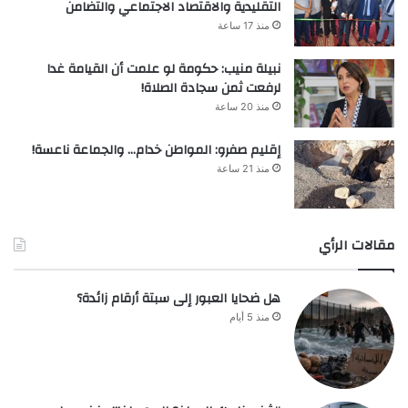
التقليدية والاقتصاد الاجتماعي والتضامن
منذ 17 ساعة
نبيلة منيب: حكومة لو علمت أن القيامة غدا
لرفعت ثمن سجادة الصلاة!
منذ 20 ساعة
إقليم صفرو: المواطن خدام… والجماعة ناعسة!
منذ 21 ساعة
مقالات الرأي
هل ضحايا العبور إلى سبتة أرقام زائدة؟
منذ 5 أيام