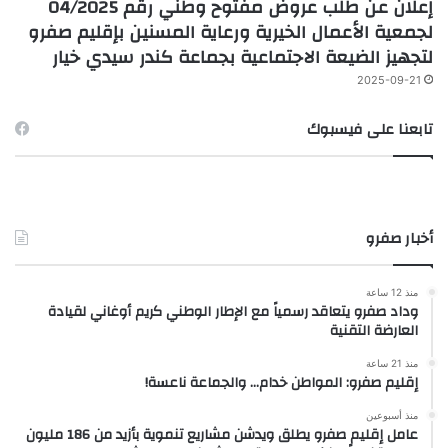
إعلان عن طلب عروض مفتوح وطني رقم 04/2025
لجمعية الأعمال الخيرية ورعاية المسنين بإقليم صفرو
لتجهيز الضيعة الاجتماعية بجماعة كندر سيدي خيار
2025-09-21
تابعنا على فيسبوك
أخبار صفرو
منذ 12 ساعة
وداد صفرو يتعاقد رسمياً مع الإطار الوطني كريم أوغاني لقيادة
العارضة التقنية
منذ 21 ساعة
إقليم صفرو: المواطن خدام… والجماعة ناعسة!
منذ أسبوعين
عامل إقليم صفرو يطلق ويدشن مشاريع تنموية بأزيد من 186 مليون