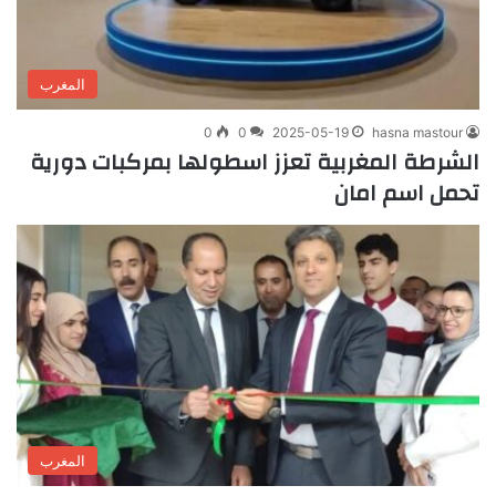
المغرب
0
0
2025-05-19
hasna mastour
الشرطة المغربية تعزز اسطولها بمركبات دورية
تحمل اسم امان
المغرب