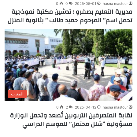
0
0
2025-05-01
hasna mastour
مديرية التعليم بصفرو : تدشين مكتبة نموذجية
تحمل اسم” المرحوم حميد طالب ” بثانوية المنزل
المغرب
0
2
2025-04-12
hasna mastour
نقابة المتصرفين التربويين تُصعد وتحمل الوزارة
مسؤولية “شلل محتمل” للموسم الدراسي