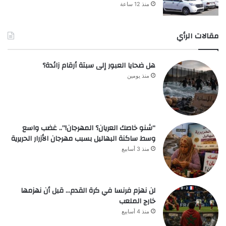
منذ 12 ساعة
مقالات الرأي
هل ضحايا العبور إلى سبتة أرقام زائدة؟
منذ يومين
“شنو خاصك العريان؟ المهرجان!”.. غضب واسع
وسط ساكنة البهاليل بسبب مهرجان الأزرار الحريرية
منذ 3 أسابيع
لن نهزم فرنسا في كرة القدم… قبل أن نهزمها
خارج الملعب
منذ 4 أسابيع