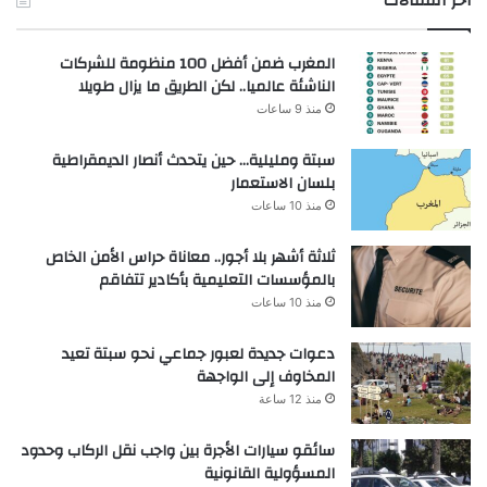
أخر المقالات
المغرب ضمن أفضل 100 منظومة للشركات
الناشئة عالميا.. لكن الطريق ما يزال طويلا
منذ 9 ساعات
سبتة ومليلية… حين يتحدث أنصار الديمقراطية
بلسان الاستعمار
منذ 10 ساعات
ثلاثة أشهر بلا أجور.. معاناة حراس الأمن الخاص
بالمؤسسات التعليمية بأكادير تتفاقم
منذ 10 ساعات
دعوات جديدة لعبور جماعي نحو سبتة تعيد
المخاوف إلى الواجهة
منذ 12 ساعة
سائقو سيارات الأجرة بين واجب نقل الركاب وحدود
المسؤولية القانونية