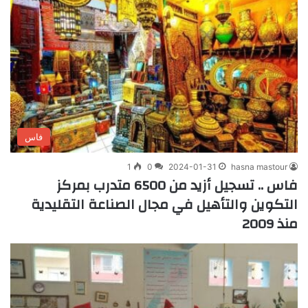
فاس
1
0
2024-01-31
hasna mastour
فاس .. تسجيل أزيد من 6500 متدرب بمركز
التكوين والتأهيل في مجال الصناعة التقليدية
منذ 2009