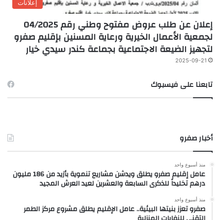
إعلانات
إعلان عن طلب عروض مفتوح وطني رقم 04/2025
لجمعية الأعمال الخيرية ورعاية المسنين بإقليم صفرو
لتجهيز الضيعة الاجتماعية بجماعة كندر سيدي خيار
2025-09-21
تابعنا على فيسبوك
أخبار صفرو
منذ أسبوع واحد
عامل إقليم صفرو يطلق ويدشن مشاريع تنموية بأزيد من 186 مليون
درهم تخليداً للذكرى السابعة والعشرين لعيد العرش المجيد
منذ أسبوع واحد
صفرو تعزز بنيتها البيئية.. عامل الإقليم يطلق مشروع مركز الطمر
التقني للنفايات المنزلية