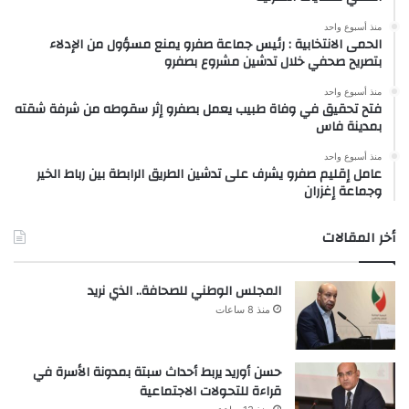
منذ أسبوع واحد
الحمى الانتخابية : رئيس جماعة صفرو يمنع مسؤول من الإدلاء
بتصريح صحفي خلال تدشين مشروع بصفرو
منذ أسبوع واحد
فتح تحقيق في وفاة طبيب يعمل بصفرو إثر سقوطه من شرفة شقته
بمدينة فاس
منذ أسبوع واحد
عامل إقليم صفرو يشرف على تدشين الطريق الرابطة بين رباط الخير
وجماعة إغزران
أخر المقالات
المجلس الوطني للصحافة.. الذي نريد
منذ 8 ساعات
حسن أوريد يربط أحداث سبتة بمدونة الأسرة في
قراءة للتحولات الاجتماعية