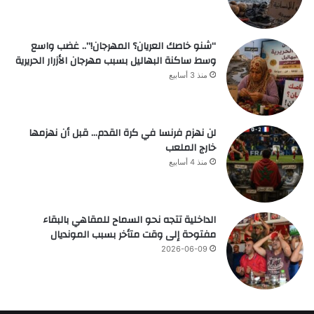
“شنو خاصك العريان؟ المهرجان!”.. غضب واسع
وسط ساكنة البهاليل بسبب مهرجان الأزرار الحريرية
منذ 3 أسابيع
لن نهزم فرنسا في كرة القدم… قبل أن نهزمها
خارج الملعب
منذ 4 أسابيع
الداخلية تتجه نحو السماح للمقاهي بالبقاء
مفتوحة إلى وقت متأخر بسبب المونديال
2026-06-09