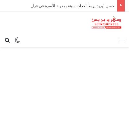
حسن أوريد يربط أحداث سبتة بمدونة الأسرة في قراءة للتحولات الاجتماعية
القائمة
بح
الوضع ا