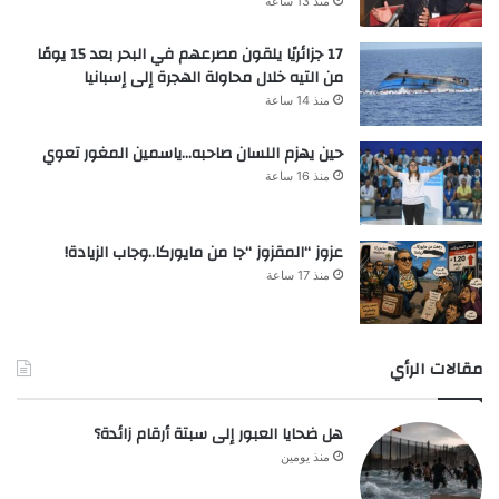
منذ 13 ساعة
17 جزائريًا يلقون مصرعهم في البحر بعد 15 يومًا
من التيه خلال محاولة الهجرة إلى إسبانيا
منذ 14 ساعة
حين يهزم اللسان صاحبه…ياسمين المغور تعوي
منذ 16 ساعة
عزوز “المقزوز “جا من مايوركا..وجاب الزيادة!
منذ 17 ساعة
مقالات الرأي
هل ضحايا العبور إلى سبتة أرقام زائدة؟
منذ يومين