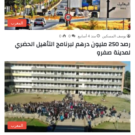
المغرب
يوسف المسكين
منذ 4 أسابيع
0
0
رصد 250 مليون درهم لبرنامج التأهيل الحضري
لمدينة صفرو
المغرب