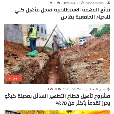
0
0
2025-04-15
hasna mastour
نتائج المهمة الاستطلاعية تعجل بتأهيل كلي
للاحياء الجامعية بفاس
المغرب
يوسف المسكين
2025-02-24
0
1
مشروع تأهيل قطاع التطهير السائل بمدينة كيڭو
يحرز تقدماً بأكثر من 70%