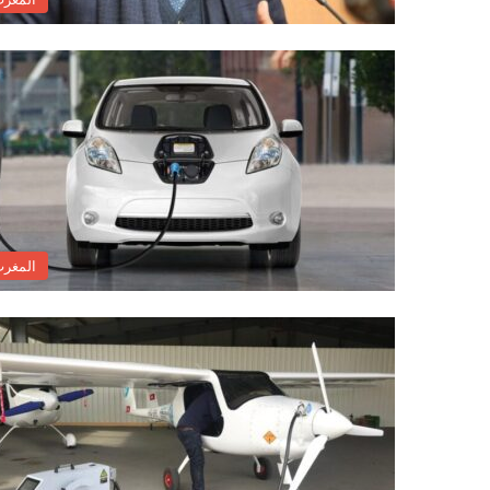
المغر