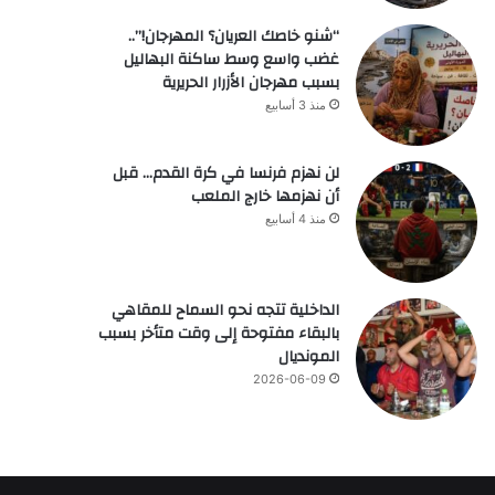
“شنو خاصك العريان؟ المهرجان!”..
غضب واسع وسط ساكنة البهاليل
بسبب مهرجان الأزرار الحريرية
منذ 3 أسابيع
لن نهزم فرنسا في كرة القدم… قبل
أن نهزمها خارج الملعب
منذ 4 أسابيع
الداخلية تتجه نحو السماح للمقاهي
بالبقاء مفتوحة إلى وقت متأخر بسبب
المونديال
2026-06-09