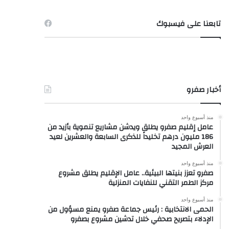
تابعنا على فيسبوك
أخبار صفرو
منذ أسبوع واحد
عامل إقليم صفرو يطلق ويدشن مشاريع تنموية بأزيد من
186 مليون درهم تخليداً للذكرى السابعة والعشرين لعيد
العرش المجيد
منذ أسبوع واحد
صفرو تعزز بنيتها البيئية.. عامل الإقليم يطلق مشروع
مركز الطمر التقني للنفايات المنزلية
منذ أسبوع واحد
الحمى الانتخابية : رئيس جماعة صفرو يمنع مسؤول من
الإدلاء بتصريح صحفي خلال تدشين مشروع بصفرو