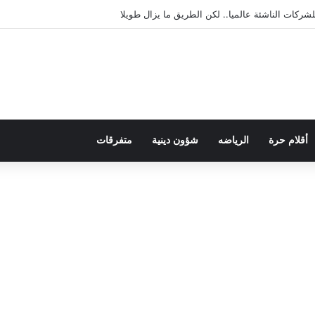
يمقراطية بلسان الاستعمار
أقلام حرة
الرياضه
شؤون دينية
متفرقات