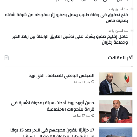
منذ أسبوع واحد
فتح تحقيق في وفاة طبيب يعمل بصفرو إثر سقوطه من شرفة شقته
بمدينة فاس
منذ أسبوع واحد
عامل إقليم صفرو يشرف على تدشين الطريق الرابطة بين رباط الخير
وجماعة إغزران
أخر المقالات
المجلس الوطني للصحافة.. الذي نريد
منذ 11 ساعة
حسن أوريد يربط أحداث سبتة بمدونة الأسرة في
قراءة للتحولات الاجتماعية
منذ 17 ساعة
17 جزائريًا يلقون مصرعهم في البحر بعد 15 يومًا
من التيه خلال محاولة الهجرة إلى إسبانيا