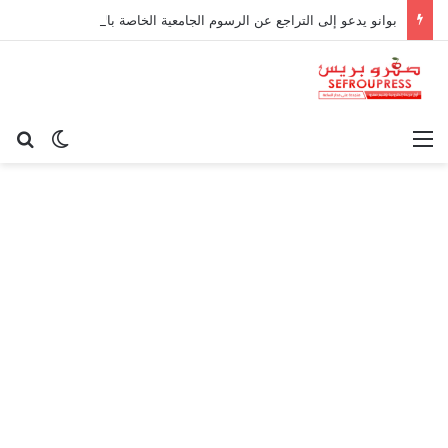
بوانو يدعو إلى التراجع عن الرسوم الجامعية الخاصة بالأجراء
القائمة
بح
الوضع ا