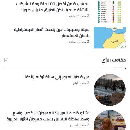
المغرب ضمن أفضل 100 منظومة للشركات
الناشئة عالميا.. لكن الطريق ما يزال طويلا
منذ 21 ساعة
سبتة ومليلية… حين يتحدث أنصار الديمقراطية
بلسان الاستعمار
منذ 22 ساعة
مقالات الرأي
هل ضحايا العبور إلى سبتة أرقام زائدة؟
منذ 3 أيام
“شنو خاصك العريان؟ المهرجان!”.. غضب واسع
وسط ساكنة البهاليل بسبب مهرجان الأزرار الحريرية
منذ 3 أسابيع