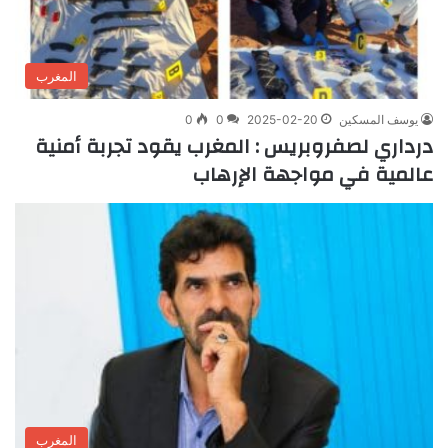
المغرب
يوسف المسكين
2025-02-20
0
0
درداري لصفروبريس : المغرب يقود تجربة أمنية
عالمية في مواجهة الإرهاب
المغرب