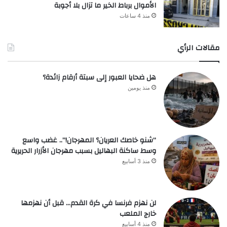
الأموال برباط الخير ما تزال بلا أجوبة
منذ 4 ساعات
مقالات الرأي
هل ضحايا العبور إلى سبتة أرقام زائدة؟
منذ يومين
“شنو خاصك العريان؟ المهرجان!”.. غضب واسع
وسط ساكنة البهاليل بسبب مهرجان الأزرار الحريرية
منذ 3 أسابيع
لن نهزم فرنسا في كرة القدم… قبل أن نهزمها
خارج الملعب
منذ 4 أسابيع